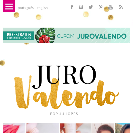
português
english