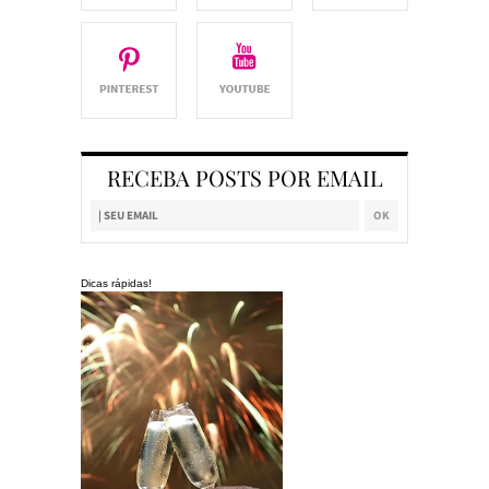
RECEBA POSTS POR EMAIL
Dicas rápidas!