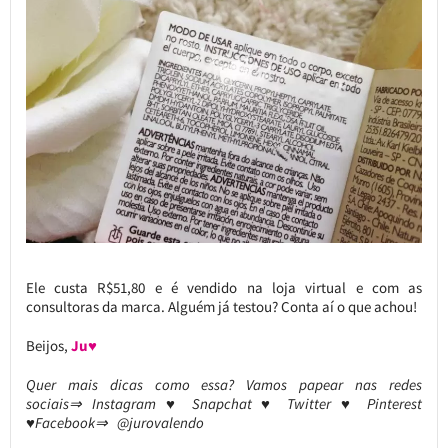
Ele custa R$51,80 e é vendido na loja virtual e com as
consultoras da marca. Alguém já testou? Conta aí o que achou!
Beijos,
Ju♥
Quer mais dicas como essa? Vamos papear nas redes
sociais⇒ Instagram ♥ Snapchat ♥ Twitter ♥ Pinterest
♥Facebook⇒ @jurovalendo