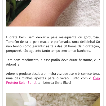
Hidrata bem, sem deixar a pele melequenta ou gordurosa.
Também deixa a pele macia e perfumada, uma delicinha! Só
não tenho como garantir as tais das 30 horas de hidratação,
porque né, não aguento tanto tempo sem tomar banho rs.
Tem bom rendimento, e esse potão deve durar bastante, viu?
Adoro! rs
Adorei o produto desde a primeira vez que usei e é, com certeza,
uma das minhas apostas para o verão, junto com o
Óleo
Protetor Solar Buriti
, também da linha Ekos!