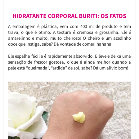
HIDRATANTE CORPORAL BURITI: OS FATOS
A embalagem é plástica, vem com 400 ml de produto e tem
trava, o que é ótimo. A textura é cremosa e grossinha. Ele é
amarelinho e muito, muito cheiroso! O cheiro é um azedinho
doce que instiga, sabe? Dá vontade de comer! hahaha
Ele espalha fácil e é rapidamente absorvido. É leve e deixa uma
sensação de frescor gostosa, o que é ainda melhor quando a
pele está “queimada”, “ardida” de sol, sabe? Dá um alívio bom!