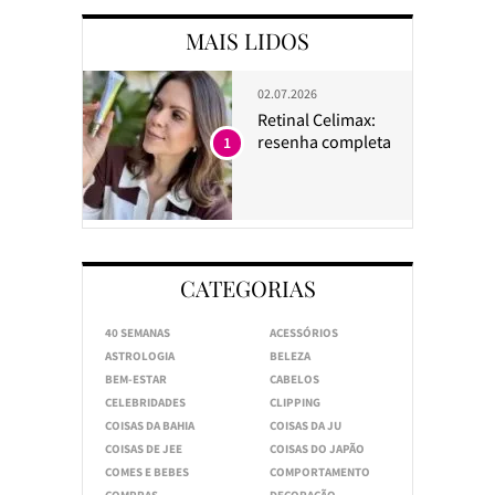
MAIS LIDOS
02.07.2026
Retinal Celimax:
resenha completa
1
CATEGORIAS
40 SEMANAS
ACESSÓRIOS
ASTROLOGIA
BELEZA
BEM-ESTAR
CABELOS
CELEBRIDADES
CLIPPING
COISAS DA BAHIA
COISAS DA JU
COISAS DE JEE
COISAS DO JAPÃO
COMES E BEBES
COMPORTAMENTO
COMPRAS
DECORAÇÃO