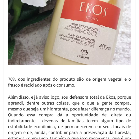
76% dos ingredientes do produto são de origem vegetal e o
frasco é reciclado após o consumo.
Além disso, e já aviso logo, sou defensora total da Ekos, porque
aprendi, dentre outras coisas, que o que a gente compra,
mesmo que seja um hidratante, pode fazer diferença no mundo.
Quando essa compra dá a oportunidade de, direta ou
indiretamente, dezenas de famílias terem algum tipo de
estabilidade econômica, de permanecerem em seus locais de
origem e de, ainda, contribuir para a preservação da floresta,
estamos comprando também o que isso representa, que é um