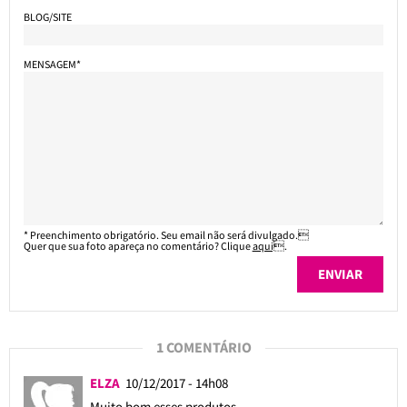
BLOG/SITE
MENSAGEM*
* Preenchimento obrigatório. Seu email não será divulgado.
Quer que sua foto apareça no comentário? Clique
aqui
.
1 COMENTÁRIO
ELZA
10/12/2017 - 14h08
Muito bom esses produtos