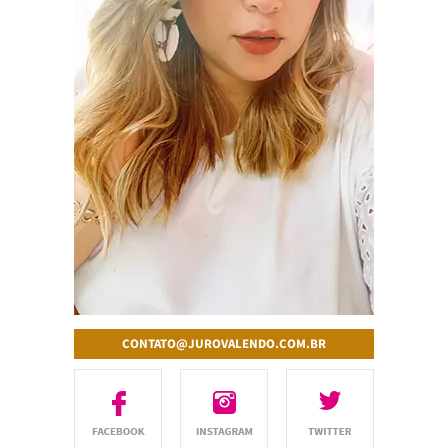
CONTATO@JUROVALENDO.COM.BR