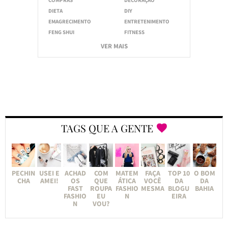
DIETA
DIY
EMAGRECIMENTO
ENTRETENIMENTO
FENG SHUI
FITNESS
VER MAIS
TAGS QUE A GENTE
PECHIN
USEI E
ACHAD
COM
MATEM
FAÇA
TOP 10
O BOM
CHA
AMEI!
OS
QUE
ÁTICA
VOCÊ
DA
DA
FAST
ROUPA
FASHIO
MESMA
BLOGU
BAHIA
FASHIO
EU
N
EIRA
N
VOU?