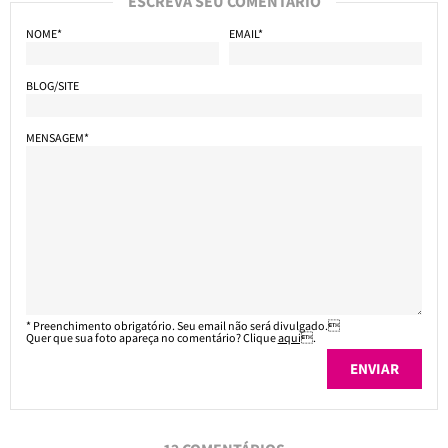
ESCREVA SEU COMENTÁRIO
NOME*
EMAIL*
BLOG/SITE
MENSAGEM*
* Preenchimento obrigatório. Seu email não será divulgado.
Quer que sua foto apareça no comentário? Clique
aqui
.