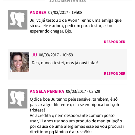
12 COMENTÁRIOS
ANDREA
07/03/2017 - 19h08
Ju, vc já testou o da Avon? Tenho uma amiga que
só usa ele e adora, pedi um para testar, estou
esperando chegar. Bjs.
RESPONDER
JU
08/03/2017 - 10h59
Dea, nunca testei, mas já ouvi falar!
RESPONDER
ANGELA PEREIRA
08/03/2017 - 02h29
Q dica boa Ju,tenho pele sensível também, é só
passar algo diferente q ela se empipoca toda,oh
tristeza!
Vc acredita q nem desodorante comum posso
usar,11 anos usando um produto de manipulação
por causa de uma alergiamas esse eu vou procurar
direitinho pq lâmina é a treva!kkk