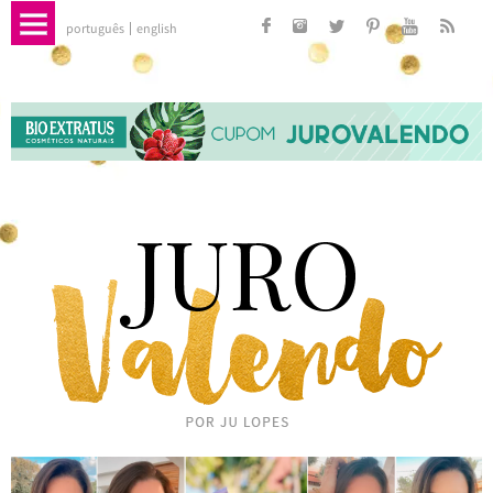
português
english