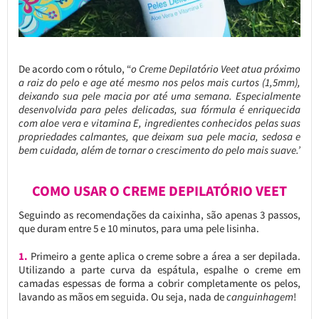
De acordo com o rótulo, “
o Creme Depilatório Veet atua próximo
a raiz do pelo e age até mesmo nos pelos mais curtos (1,5mm),
deixando sua pele macia por até uma semana. Especialmente
desenvolvida para peles delicadas, sua fórmula é enriquecida
com aloe vera e vitamina E, ingredientes conhecidos pelas suas
propriedades calmantes, que deixam sua pele macia, sedosa e
bem cuidada, além de tornar o crescimento do pelo mais suave.’
COMO USAR O CREME DEPILATÓRIO VEET
Seguindo as recomendações da caixinha, são apenas 3 passos,
que duram entre 5 e 10 minutos, para uma pele lisinha.
1.
Primeiro a gente aplica o creme sobre a área a ser depilada.
Utilizando a parte curva da espátula, espalhe o creme em
camadas espessas de forma a cobrir completamente os pelos,
lavando as mãos em seguida. Ou seja, nada de
canguinhagem
!