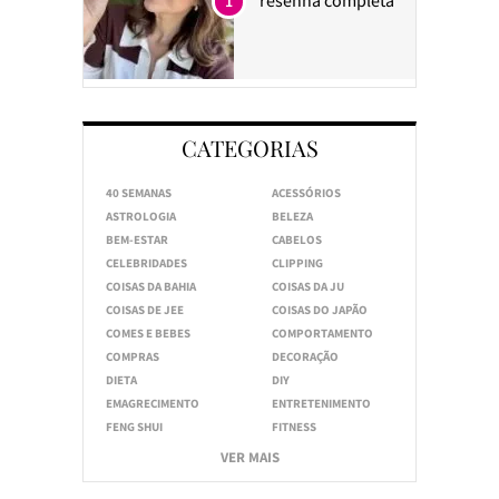
1
CATEGORIAS
40 SEMANAS
ACESSÓRIOS
ASTROLOGIA
BELEZA
BEM-ESTAR
CABELOS
CELEBRIDADES
CLIPPING
COISAS DA BAHIA
COISAS DA JU
COISAS DE JEE
COISAS DO JAPÃO
COMES E BEBES
COMPORTAMENTO
COMPRAS
DECORAÇÃO
DIETA
DIY
EMAGRECIMENTO
ENTRETENIMENTO
FENG SHUI
FITNESS
VER MAIS