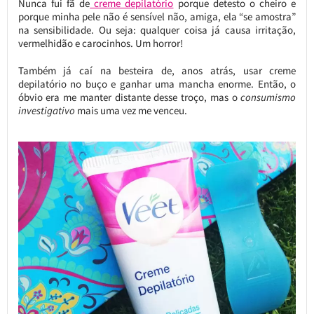
Nunca fui fã de
creme depilatório
porque detesto o cheiro e
porque minha pele não é sensível não, amiga, ela “se amostra”
na sensibilidade. Ou seja: qualquer coisa já causa irritação,
vermelhidão e carocinhos. Um horror!
Também já caí na besteira de, anos atrás, usar creme
depilatório no buço e ganhar uma mancha enorme. Então, o
óbvio era me manter distante desse troço, mas o
consumismo
investigativo
mais uma vez me venceu.