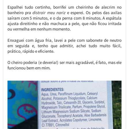
Espalhei tudo certinho, borrifei um cheirinho de alecrim no
banheiro pra
distrair meu nariz
e esperei. Os pelos das axilas
saíram com 5 minutos, e o da perna com 8 minutos. A espátula
ajusta direitinho e não machuca a pele, que não ficou irritada
ou vermelha em nenhum momento.
Enxaguei com água fria, lavei a pele com sabonete de neutro
em seguida e, tenho que admitir, achei tudo muito fácil,
prático, rápido e eficiente.
O cheiro poderia (e deveria!) ser mais agradável, é fato, mas ele
funcionou bem em mim.