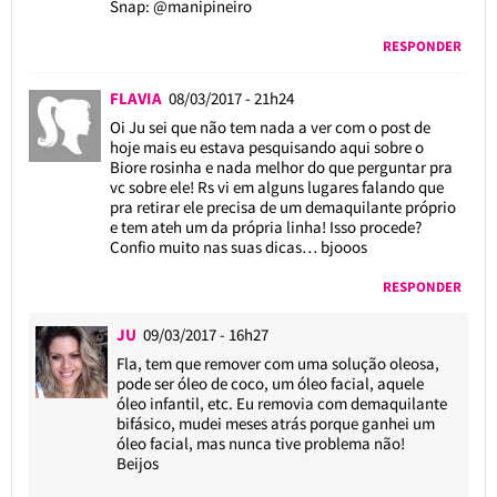
Snap: @manipineiro
RESPONDER
FLAVIA
08/03/2017 - 21h24
Oi Ju sei que não tem nada a ver com o post de
hoje mais eu estava pesquisando aqui sobre o
Biore rosinha e nada melhor do que perguntar pra
vc sobre ele! Rs vi em alguns lugares falando que
pra retirar ele precisa de um demaquilante próprio
e tem ateh um da própria linha! Isso procede?
Confio muito nas suas dicas… bjooos
RESPONDER
JU
09/03/2017 - 16h27
Fla, tem que remover com uma solução oleosa,
pode ser óleo de coco, um óleo facial, aquele
óleo infantil, etc. Eu removia com demaquilante
bifásico, mudei meses atrás porque ganhei um
óleo facial, mas nunca tive problema não!
Beijos