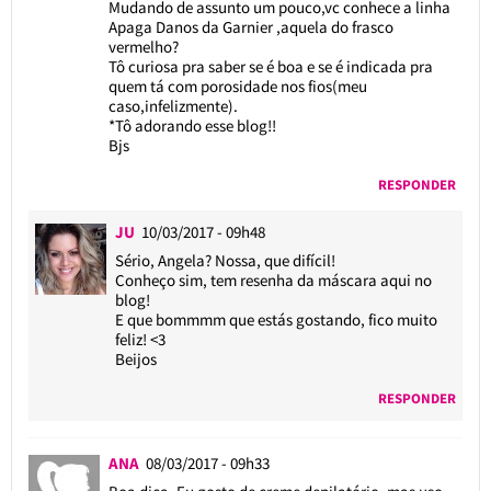
Mudando de assunto um pouco,vc conhece a linha
Apaga Danos da Garnier ,aquela do frasco
vermelho?
Tô curiosa pra saber se é boa e se é indicada pra
quem tá com porosidade nos fios(meu
caso,infelizmente).
*Tô adorando esse blog!!
Bjs
RESPONDER
JU
10/03/2017 - 09h48
Sério, Angela? Nossa, que difícil!
Conheço sim, tem resenha da máscara aqui no
blog!
E que bommmm que estás gostando, fico muito
feliz! <3
Beijos
RESPONDER
ANA
08/03/2017 - 09h33