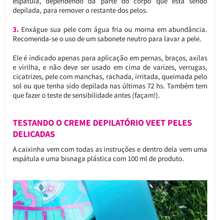
espátula, dependendo da parte do corpo que está sendo
depilada, para remover o restante dos pelos.
3.
Enxágue sua pele com água fria ou morna em abundância.
Recomenda-se o uso de um sabonete neutro para lavar a pele.
Ele é indicado apenas para aplicação em pernas, braços, axilas
e virilha, e não deve ser usado em cima de varizes, verrugas,
cicatrizes, pele com manchas, rachada, irritada, queimada pelo
sol ou que tenha sido depilada nas últimas 72 hs. Também tem
que fazer o teste de sensibilidade antes (façam!).
TESTANDO O CREME DEPILATÓRIO VEET PELES
DELICADAS
A caixinha vem com todas as instruções e dentro dela vem uma
espátula e uma bisnaga plástica com 100 ml de produto.