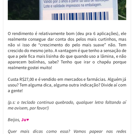
O rendimento é relativamente bom (deu pra 6 aplicações), ele
realmente consegue dar conta dos pelos mais curtinhos, mas
não vi isso de “crescimento do pelo mais suave” não. Tem
crescido do mesmo jeito. A vantagem é que tenho a sensação de
que a pele fica mais lisinha do que quando uso a lâmina, e não
aparecem bolinhas, sabe? Tenho que irar o chapéu porque
realmente gostei muito!
Custa R$27,00 e é vendido em mercados e farmácias. Alguém já
usou? Tem alguma dica, alguma outra indicação? Divide aí com
a gente!
(p.s: o teclado continua quebrado, qualquer letra faltando aí
me avisem, por favor!)
Beijos,
Ju♥
Quer mais dicas como essa? Vamos papear nas redes