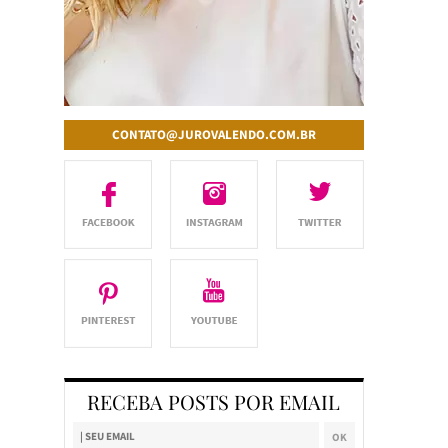
CONTATO@JUROVALENDO.COM.BR
RECEBA POSTS POR EMAIL