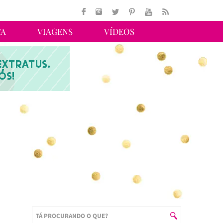
TA
VIAGENS
VÍDEOS