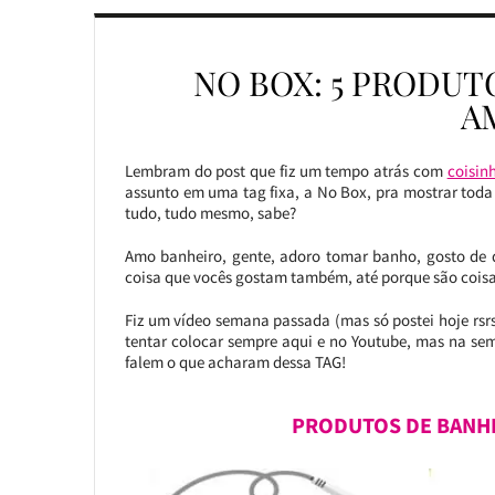
NO BOX: 5 PRODUT
A
Lembram do post que fiz um tempo atrás com
coisin
assunto em uma tag fixa, a No Box, pra mostrar tod
tudo, tudo mesmo, sabe?
Amo banheiro, gente, adoro tomar banho, gosto de d
coisa que vocês gostam também, até porque são coisas 
Fiz um vídeo semana passada (mas só postei hoje rsrs
tentar colocar sempre aqui e no Youtube, mas na se
falem o que acharam dessa TAG!
PRODUTOS DE BANHE