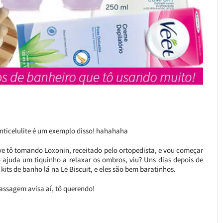
nticelulite é um exemplo disso! hahahaha
ve tô tomando Loxonin, receitado pelo ortopedista, e vou começar
 ajuda um tiquinho a relaxar os ombros, viu? Uns dias depois de
its de banho lá na Le Biscuit, e eles são bem baratinhos.
assagem avisa aí, tô querendo!