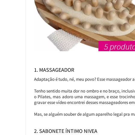
1. MASSAGEADOR
Adaptação é tudo, né, meu povo? Esse massageador a
Tenho sentido muita dor no ombro e no braço, inclusi
o Pilates, mas adoro uma massagem, e esse trocinho
gravar esse vídeo encontrei desses massageadores em k
Mas, se alguém souber de algum aparelho legal pra m
2. SABONETE ÍNTIMO NIVEA