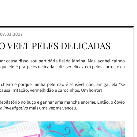
07.03.2017
O VEET PELES DELICADAS
por causa disso, sou partidária fiel da lâmina. Mas, acabei caindo
que ele é pra peles delicadas, diz ser eficaz em pelos curtos e eu
cheiro e porque minha pele não é sensível não, amiga, ela “se
 causa irritação, vermelhidão e carocinhos. Um horror!
e depilatório no buço e ganhar uma mancha enorme. Então, o óbvio
 investigativo
mais uma vez me venceu.