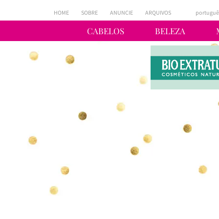
HOME
SOBRE
ANUNCIE
ARQUIVOS
portuguê
CABELOS
BELEZA