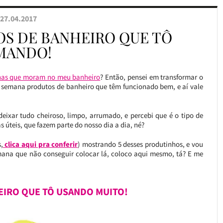
27.04.2017
OS DE BANHEIRO QUE TÔ
MANDO!
has que moram no meu banheiro
? Então, pensei em transformar o
a semana produtos de banheiro que têm funcionado bem, e aí vale
eixar tudo cheiroso, limpo, arrumado, e percebi que é o tipo de
úteis, que fazem parte do nosso dia a dia, né?
,
clica aqui pra conferir
) mostrando 5 desses produtinhos, e vou
mana que não conseguir colocar lá, coloco aqui mesmo, tá? E me
IRO QUE TÔ USANDO MUITO!