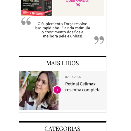
QUEBRANDO?
R$
O Suplemento Força resolve
isso rapidinho! E ainda estimula
o crescimento dos fios e
melhora pele e unhas!
MAIS LIDOS
02.07.2026
Retinal Celimax:
resenha completa
1
CATEGORIAS