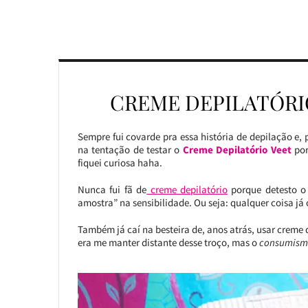
CREME DEPILATÓRI
Sempre fui covarde pra essa história de depilação e, 
na tentação de testar o
Creme Depilatório Veet
por
fiquei curiosa haha.
Nunca fui fã de
creme depilatório
porque detesto o 
amostra” na sensibilidade. Ou seja: qualquer coisa já
Também já caí na besteira de, anos atrás, usar crem
era me manter distante desse troço, mas o
consumismo