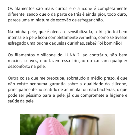
Os filamentos são mais curtos e o silicone é completamente
diferente, sendo que o da parte de trás é ainda pior, todo duro,
parece uma miniatura de escovão de esfregar chão.
Na minha pele, que é oleosa e sensibilizada, a fricção foi bem
intensa e a pele ficou completamente vermelha, como se tivesse
esfregado uma bucha daquelas durinhas, sabe? Foi bom não!
Os filamentos e silicone do LUNA 2, ao contrário, são bem
macios, suaves, não fazem essa fricção ou causam qualquer
desconforto na pele.
Outra coisa que me preocupa, sobretudo a médio prazo, é que
não existe nenhuma garantia sobre a qualidade do silicone,
principalmente no sentido de acumular ou não bactérias, o que
pode ser péssimo para a pele, já que compromete a higiene e
saúde da pele.