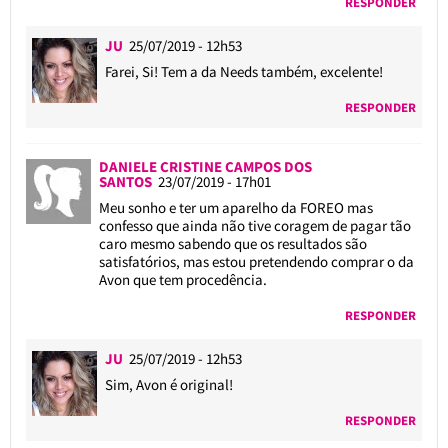
RESPONDER
JU
25/07/2019 - 12h53
Farei, Si! Tem a da Needs também, excelente!
RESPONDER
DANIELE CRISTINE CAMPOS DOS
SANTOS
23/07/2019 - 17h01
Meu sonho e ter um aparelho da FOREO mas
confesso que ainda não tive coragem de pagar tão
caro mesmo sabendo que os resultados são
satisfatórios, mas estou pretendendo comprar o da
Avon que tem procedência.
RESPONDER
JU
25/07/2019 - 12h53
Sim, Avon é original!
RESPONDER