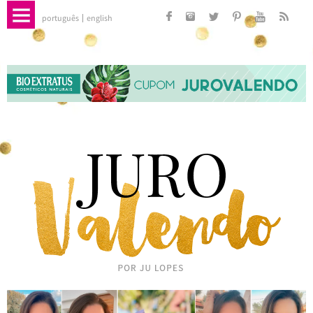
português
english