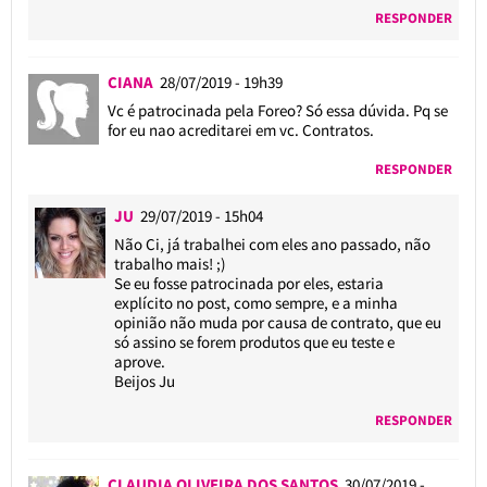
RESPONDER
CIANA
28/07/2019 - 19h39
Vc é patrocinada pela Foreo? Só essa dúvida. Pq se
for eu nao acreditarei em vc. Contratos.
RESPONDER
JU
29/07/2019 - 15h04
Não Ci, já trabalhei com eles ano passado, não
trabalho mais! ;)
Se eu fosse patrocinada por eles, estaria
explícito no post, como sempre, e a minha
opinião não muda por causa de contrato, que eu
só assino se forem produtos que eu teste e
aprove.
Beijos Ju
RESPONDER
CLAUDIA OLIVEIRA DOS SANTOS
30/07/2019 -