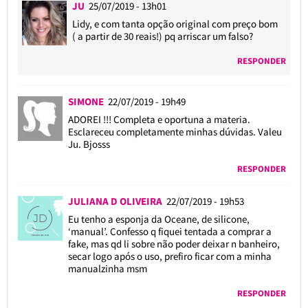
JU
25/07/2019 - 13h01
Lidy, e com tanta opção original com preço bom
( a partir de 30 reais!) pq arriscar um falso?
RESPONDER
SIMONE
22/07/2019 - 19h49
ADOREI !!! Completa e oportuna a materia.
Esclareceu completamente minhas dúvidas. Valeu
Ju. Bjosss
RESPONDER
JULIANA D OLIVEIRA
22/07/2019 - 19h53
Eu tenho a esponja da Oceane, de silicone,
‘manual’. Confesso q fiquei tentada a comprar a
fake, mas qd li sobre não poder deixar n banheiro,
secar logo após o uso, prefiro ficar com a minha
manualzinha msm
RESPONDER