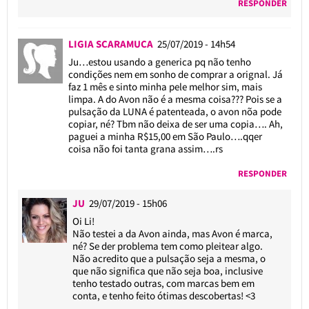
RESPONDER
LIGIA SCARAMUCA
25/07/2019 - 14h54
Ju…estou usando a generica pq não tenho
condições nem em sonho de comprar a orignal. Já
faz 1 mês e sinto minha pele melhor sim, mais
limpa. A do Avon não é a mesma coisa??? Pois se a
pulsação da LUNA é patenteada, o avon nõa pode
copiar, né? Tbm não deixa de ser uma copia…. Ah,
paguei a minha R$15,00 em São Paulo….qqer
coisa não foi tanta grana assim….rs
RESPONDER
JU
29/07/2019 - 15h06
Oi Li!
Não testei a da Avon ainda, mas Avon é marca,
né? Se der problema tem como pleitear algo.
Não acredito que a pulsação seja a mesma, o
que não significa que não seja boa, inclusive
tenho testado outras, com marcas bem em
conta, e tenho feito ótimas descobertas! <3