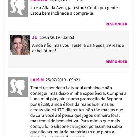
Ju e a Alfa da Avon, ja testou? Conta pra gente.
Estou bem inclinada a compra-la.
RESPONDER
JU
25/07/2019 - 12h53
Ainda não, mas vou! Testei a da Needs, 39 reais e
achei ótima!
RESPONDER
LAIS M
25/07/2019 - 09h21
Tentei responder a Laís aqui embaixo e não
consegui, mas deixo minha experiência. Comprei a
Luna mini play plus numa promoção da Sephora
por R$239, ainda é fora da realidade, mas as
cerdas são MUITO diferentes, são tão macias que
de cara você até pensa que jogou dinheiro fora,
mas tem sido bem efetiva. Para mim o que mais
contou foi o silicone cirúrgico, pq assim eu sabia
que não acumularia bactérias (o que piora a