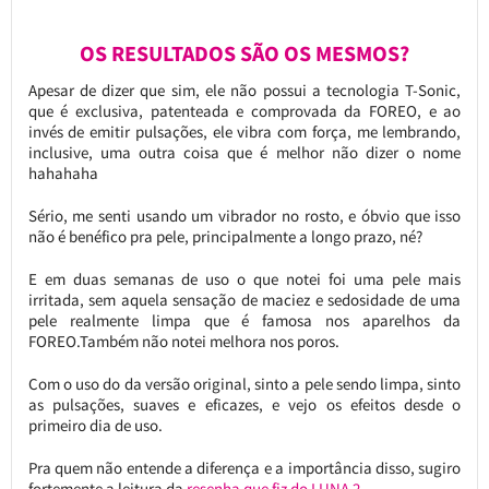
OS RESULTADOS SÃO OS MESMOS?
Apesar de dizer que sim, ele não possui a tecnologia T-Sonic,
que é exclusiva, patenteada e comprovada da FOREO, e ao
invés de emitir pulsações, ele vibra com força, me lembrando,
inclusive, uma outra coisa que é melhor não dizer o nome
hahahaha
Sério, me senti usando um vibrador no rosto, e óbvio que isso
não é benéfico pra pele, principalmente a longo prazo, né?
E em duas semanas de uso o que notei foi uma pele mais
irritada, sem aquela sensação de maciez e sedosidade de uma
pele realmente limpa que é famosa nos aparelhos da
FOREO.Também não notei melhora nos poros.
Com o uso do da versão original, sinto a pele sendo limpa, sinto
as pulsações, suaves e eficazes, e vejo os efeitos desde o
primeiro dia de uso.
Pra quem não entende a diferença e a importância disso, sugiro
fortemente a leitura da
resenha que fiz do LUNA 2
.