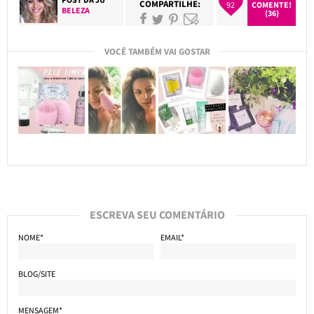
COMPARTILHE:
92
COMENTE!
BELEZA
(36)
VOCÊ TAMBÉM VAI GOSTAR
ESCREVA SEU COMENTÁRIO
NOME*
EMAIL*
BLOG/SITE
MENSAGEM*