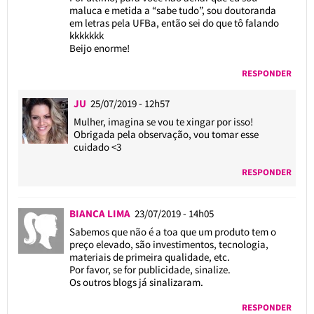
maluca e metida a “sabe tudo”, sou doutoranda
em letras pela UFBa, então sei do que tô falando
kkkkkkk
Beijo enorme!
RESPONDER
JU
25/07/2019 - 12h57
Mulher, imagina se vou te xingar por isso!
Obrigada pela observação, vou tomar esse
cuidado <3
RESPONDER
BIANCA LIMA
23/07/2019 - 14h05
Sabemos que não é a toa que um produto tem o
preço elevado, são investimentos, tecnologia,
materiais de primeira qualidade, etc.
Por favor, se for publicidade, sinalize.
Os outros blogs já sinalizaram.
RESPONDER