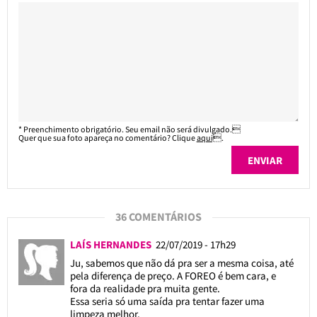
* Preenchimento obrigatório. Seu email não será divulgado.
Quer que sua foto apareça no comentário? Clique
aqui
.
36 COMENTÁRIOS
LAÍS HERNANDES
22/07/2019 - 17h29
Ju, sabemos que não dá pra ser a mesma coisa, até
pela diferença de preço. A FOREO é bem cara, e
fora da realidade pra muita gente.
Essa seria só uma saída pra tentar fazer uma
limpeza melhor.