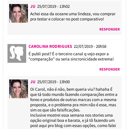
JU
25/07/2019 - 13h02
Achei essa da oceane uma lindeza, vou comprar
pra testar e colocar no post comparativo!
RESPONDER
CAROLINA RODRIGUES
22/07/2019 - 20h58
É publi post? É o terceiro canal q vejo expor a
“comparação” ou seria sincronicidade extrema!
RESPONDER
JU
25/07/2019 - 13h00
Oi Carol, não é não, bem queria viu? hahaha É
que tá todo mundo fazendo comparações entre a
foreo e produtos de outras marcas com a mesma
proposta, e o problema pra mim não é esse, mas
sim os que são falsificações.
Inclusive mostrei essa semana nos stories uma
opção original boa e barata, e já tô fazendo um
post aqui pro blog com essas opções, como falei