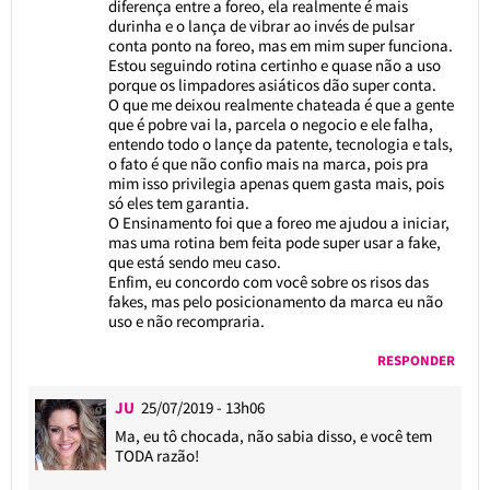
diferença entre a foreo, ela realmente é mais
durinha e o lança de vibrar ao invés de pulsar
conta ponto na foreo, mas em mim super funciona.
Estou seguindo rotina certinho e quase não a uso
porque os limpadores asiáticos dão super conta.
O que me deixou realmente chateada é que a gente
que é pobre vai la, parcela o negocio e ele falha,
entendo todo o lançe da patente, tecnologia e tals,
o fato é que não confio mais na marca, pois pra
mim isso privilegia apenas quem gasta mais, pois
só eles tem garantia.
O Ensinamento foi que a foreo me ajudou a iniciar,
mas uma rotina bem feita pode super usar a fake,
que está sendo meu caso.
Enfim, eu concordo com você sobre os risos das
fakes, mas pelo posicionamento da marca eu não
uso e não recompraria.
RESPONDER
JU
25/07/2019 - 13h06
Ma, eu tô chocada, não sabia disso, e você tem
TODA razão!