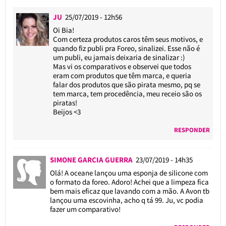
JU
25/07/2019 - 12h56
Oi Bia!
Com certeza produtos caros têm seus motivos, e
quando fiz publi pra Foreo, sinalizei. Esse não é
um publi, eu jamais deixaria de sinalizar :)
Mas vi os comparativos e observei que todos
eram com produtos que têm marca, e queria
falar dos produtos que são pirata mesmo, pq se
tem marca, tem procedência, meu receio são os
piratas!
Beijos <3
RESPONDER
SIMONE GARCIA GUERRA
23/07/2019 - 14h35
Olá! A oceane lançou uma esponja de silicone com
o formato da foreo. Adoro! Achei que a limpeza fica
bem mais eficaz que lavando com a mão. A Avon tb
lançou uma escovinha, acho q tá 99. Ju, vc podia
fazer um comparativo!