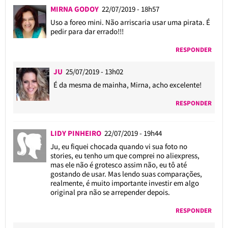
MIRNA GODOY
22/07/2019 - 18h57
Uso a foreo mini. Não arriscaria usar uma pirata. É
pedir para dar errado!!!
RESPONDER
JU
25/07/2019 - 13h02
É da mesma de mainha, Mirna, acho excelente!
RESPONDER
LIDY PINHEIRO
22/07/2019 - 19h44
Ju, eu fiquei chocada quando vi sua foto no
stories, eu tenho um que comprei no aliexpress,
mas ele não é grotesco assim não, eu tô até
gostando de usar. Mas lendo suas comparações,
realmente, é muito importante investir em algo
original pra não se arrepender depois.
RESPONDER