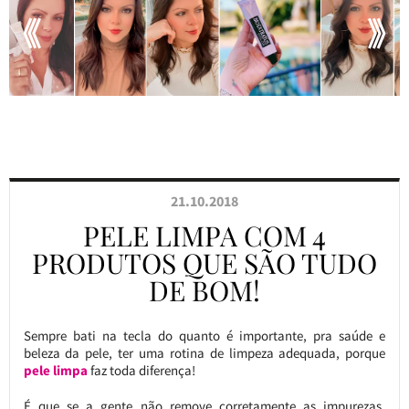
21.10.2018
PELE LIMPA COM 4
PRODUTOS QUE SÃO TUDO
DE BOM!
Sempre bati na tecla do quanto é importante, pra saúde e
beleza da pele, ter uma rotina de limpeza adequada, porque
pele limpa
faz toda diferença!
É que se a gente não remove corretamente as impurezas,