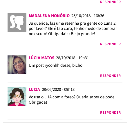
RESPONDER
MADALENA HONÓRIO
25/10/2018 - 16h36
Ju querida, faz uma resenha pra gente do Luna 2,
por favor? Ele é tão caro, tenho medo de comprar
no escuro! Obrigada! :) Beijo grande!
RESPONDER
LÚCIA MATOS
28/10/2018 - 19h31
Um post rycohhh desse, bicho!
RESPONDER
LUIZA
08/06/2020 - 09h13
Vc usa o LHA com a foreo? Queria saber de pode.
Obrigada!
RESPONDER