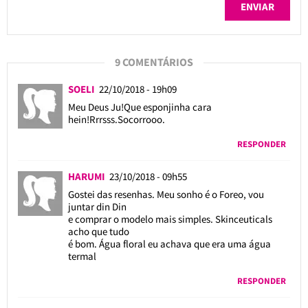
9 COMENTÁRIOS
SOELI
22/10/2018 - 19h09
Meu Deus Ju!Que esponjinha cara
hein!Rrrsss.Socorrooo.
RESPONDER
HARUMI
23/10/2018 - 09h55
Gostei das resenhas. Meu sonho é o Foreo, vou
juntar din Din
e comprar o modelo mais simples. Skinceuticals
acho que tudo
é bom. Água floral eu achava que era uma água
termal
RESPONDER