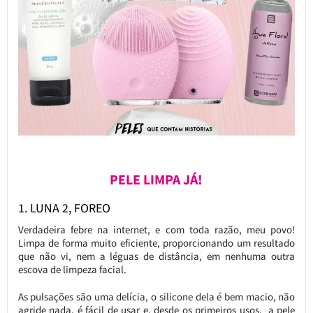
PELE LIMPA JÁ!
1. LUNA 2, FOREO
Verdadeira febre na internet, e com toda razão, meu povo!
Limpa de forma muito eficiente, proporcionando um resultado
que não vi, nem a léguas de distância, em nenhuma outra
escova de limpeza facial.
As pulsações são uma delícia, o silicone dela é bem macio, não
agride nada, é fácil de usar e, desde os primeiros usos, a pele