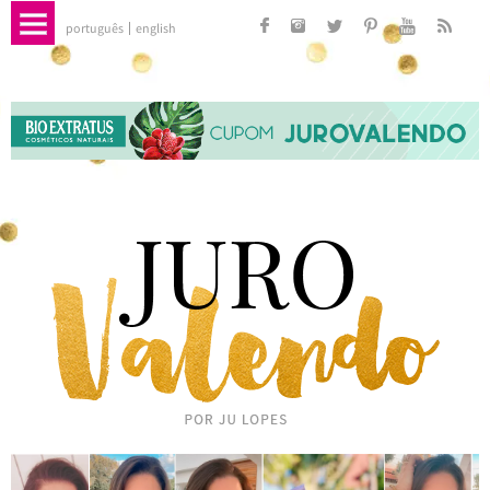
português
english