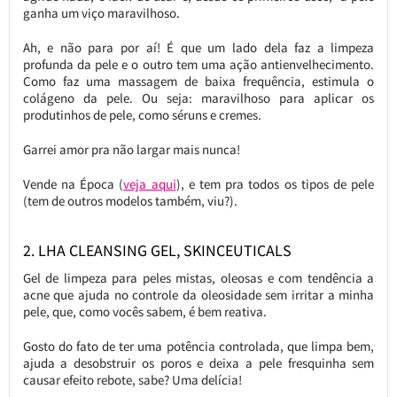
ganha um viço maravilhoso.
Ah, e não para por aí! É que um lado dela faz a limpeza
profunda da pele e o outro tem uma ação antienvelhecimento.
Como faz uma massagem de baixa frequência, estimula o
colágeno da pele. Ou seja: maravilhoso para aplicar os
produtinhos de pele, como séruns e cremes.
Garrei amor pra não largar mais nunca!
Vende na Época (
veja aqui
), e tem pra todos os tipos de pele
(tem de outros modelos também, viu?).
2. LHA CLEANSING GEL, SKINCEUTICALS
Gel de limpeza para peles mistas, oleosas e com tendência a
acne que ajuda no controle da oleosidade sem irritar a minha
pele, que, como vocês sabem, é bem reativa.
Gosto do fato de ter uma potência controlada, que limpa bem,
ajuda a desobstruir os poros e deixa a pele fresquinha sem
causar efeito rebote, sabe? Uma delícia!