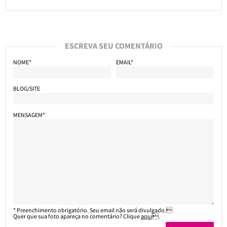
ESCREVA SEU COMENTÁRIO
NOME*
EMAIL*
BLOG/SITE
MENSAGEM*
* Preenchimento obrigatório. Seu email não será divulgado.
Quer que sua foto apareça no comentário? Clique
aqui
.