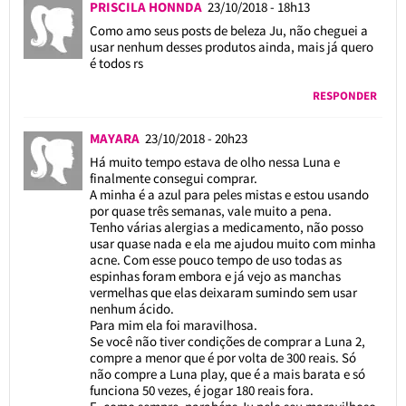
PRISCILA HONNDA
23/10/2018 - 18h13
Como amo seus posts de beleza Ju, não cheguei a
usar nenhum desses produtos ainda, mais já quero
é todos rs
RESPONDER
MAYARA
23/10/2018 - 20h23
Há muito tempo estava de olho nessa Luna e
finalmente consegui comprar.
A minha é a azul para peles mistas e estou usando
por quase três semanas, vale muito a pena.
Tenho várias alergias a medicamento, não posso
usar quase nada e ela me ajudou muito com minha
acne. Com esse pouco tempo de uso todas as
espinhas foram embora e já vejo as manchas
vermelhas que elas deixaram sumindo sem usar
nenhum ácido.
Para mim ela foi maravilhosa.
Se você não tiver condições de comprar a Luna 2,
compre a menor que é por volta de 300 reais. Só
não compre a Luna play, que é a mais barata e só
funciona 50 vezes, é jogar 180 reais fora.