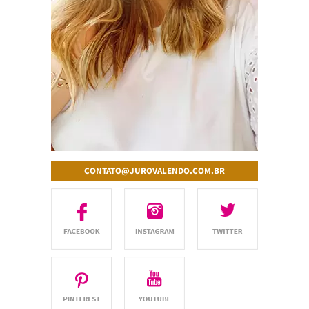
CONTATO@JUROVALENDO.COM.BR