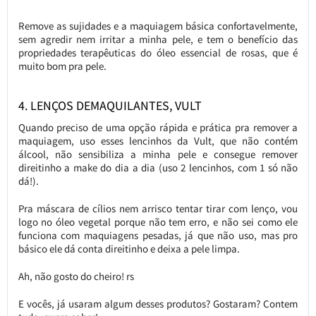
Remove as sujidades e a maquiagem básica confortavelmente,
sem agredir nem irritar a minha pele, e tem o benefício das
propriedades terapêuticas do óleo essencial de rosas, que é
muito bom pra pele.
4. LENÇOS DEMAQUILANTES, VULT
Quando preciso de uma opção rápida e prática pra remover a
maquiagem, uso esses lencinhos da Vult, que não contém
álcool, não sensibiliza a minha pele e consegue remover
direitinho a make do dia a dia (uso 2 lencinhos, com 1 só não
dá!).
Pra máscara de cílios nem arrisco tentar tirar com lenço, vou
logo no óleo vegetal porque não tem erro, e não sei como ele
funciona com maquiagens pesadas, já que não uso, mas pro
básico ele dá conta direitinho e deixa a pele limpa.
Ah, não gosto do cheiro! rs
E vocês, já usaram algum desses produtos? Gostaram? Contem