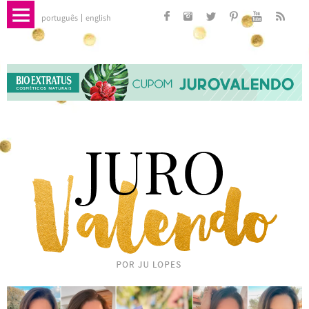
português
english