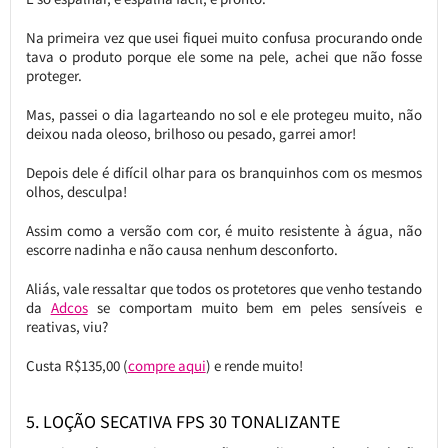
Na primeira vez que usei fiquei muito confusa procurando onde
tava o produto porque ele some na pele, achei que não fosse
proteger.
Mas, passei o dia lagarteando no sol e ele protegeu muito, não
deixou nada oleoso, brilhoso ou pesado, garrei amor!
Depois dele é difícil olhar para os branquinhos com os mesmos
olhos, desculpa!
Assim como a versão com cor, é muito resistente à água, não
escorre nadinha e não causa nenhum desconforto.
Aliás, vale ressaltar que todos os protetores que venho testando
da
Adcos
se comportam muito bem em peles sensíveis e
reativas, viu?
Custa R$135,00 (
compre aqui
) e rende muito!
5. LOÇÃO SECATIVA FPS 30 TONALIZANTE