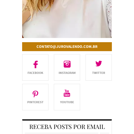
CONTATO@JUROVALENDO.COM.BR
RECEBA POSTS POR EMAIL