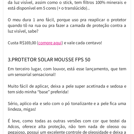
da luz visível, assim como o stick, tem filtros 100% minerais e
está disponível em 5 cores (+ o translúcido)..
O meu dura 1 ano fácil, porque uso pra reaplicar o protetor
quando tô na rua ou pra fazer a camada de proteção contra a
luz visível, sabe?
Custa R$169,00 (
compre aqui
) e vale cada centavo!
3.PROTETOR SOLAR MOUSSE FPS 50
Em terceiro lugar, com louvor, está esse lançamento, que tem
um sensorial sensacional!
Muito fácil de aplicar, deixa a pele super acetinada e sedosa e
tem sido minha “base” preferida!
Sério, aplico ela e selo com o pó tonalizante e a pele fica uma
lindeza, migas!
É leve, como todas as outras versões com cor que testei da
Adcos, oferece alta proteção, não tem nada de oleoso ou
pegajoso, possui um excelente controle de oleosidade e deixa a