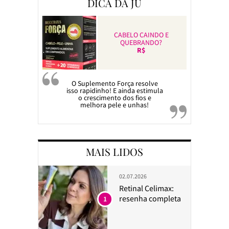
DICA DA JU
CABELO CAINDO E
QUEBRANDO?
R$
O Suplemento Força resolve
isso rapidinho! E ainda estimula
o crescimento dos fios e
melhora pele e unhas!
MAIS LIDOS
02.07.2026
Retinal Celimax:
resenha completa
1