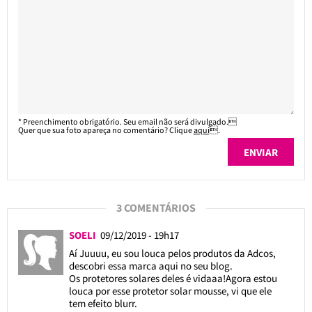
* Preenchimento obrigatório. Seu email não será divulgado.
Quer que sua foto apareça no comentário? Clique
aqui
.
3 COMENTÁRIOS
SOELI
09/12/2019 - 19h17
Aí Juuuu, eu sou louca pelos produtos da Adcos,
descobri essa marca aqui no seu blog.
Os protetores solares deles é vidaaa!Agora estou
louca por esse protetor solar mousse, vi que ele
tem efeito blurr.