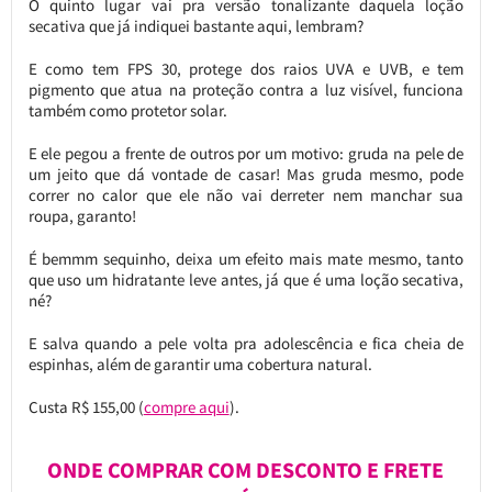
O quinto lugar vai pra versão tonalizante daquela loção
secativa que já indiquei bastante aqui, lembram?
E como tem FPS 30, protege dos raios UVA e UVB, e tem
pigmento que atua na proteção contra a luz visível, funciona
também como protetor solar.
E ele pegou a frente de outros por um motivo: gruda na pele de
um jeito que dá vontade de casar! Mas gruda mesmo, pode
correr no calor que ele não vai derreter nem manchar sua
roupa, garanto!
É bemmm sequinho, deixa um efeito mais mate mesmo, tanto
que uso um hidratante leve antes, já que é uma loção secativa,
né?
E salva quando a pele volta pra adolescência e fica cheia de
espinhas, além de garantir uma cobertura natural.
Custa R$ 155,00 (
compre aqui
).
ONDE COMPRAR COM DESCONTO E FRETE