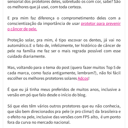
sensorial dos protetores deles, sobretudo os com cor, sabe? São
os melhores que já usei, com toda certeza.
E pra mim faz diferença o comprometimento deles com a
conscientização da importância de usar
protetor para prevenir
o câncer de pele.
Proteção solar, pra mim, é tipo escovar os dentes, já vai no
automático.E o fato de, infelizmente, ter histórico de câncer de
pele na família me faz ser o mais regrada possível com esse
cuidado diariamente.
Mas, voltando para o tema do post (quero fazer muitos Top 5 de
cada marca, como fazia antigamente, lembram?), não foi fácil
escolher os melhores protetores solares
Adcos
!
É que eu já tinha meus preferidos de muitos anos, inclusive a
versão em pó que falo desde o início do blog.
Só que eles têm vários outros protetores que eu não conhecia,
que são bem direcionados pra pele (e pro clima!) da brasileira e
o efeito na pele, inclusive das versões com FPS alto, é um ponto
fora da curva no mercado nacional.