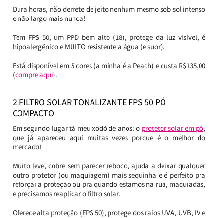
Dura horas, não derrete de jeito nenhum mesmo sob sol intenso
e não largo mais nunca!
Tem FPS 50, um PPD bem alto (18), protege da luz visível, é
hipoalergênico e MUITO resistente a água (e suor).
Está disponível em 5 cores (a minha é a Peach) e custa R$135,00
(
compre aqui
).
2.FILTRO SOLAR TONALIZANTE FPS 50 PÓ
COMPACTO
Em segundo lugar tá meu xodó de anos: o
protetor solar em pó
,
que já apareceu aqui muitas vezes porque é o melhor do
mercado!
Muito leve, cobre sem parecer reboco, ajuda a deixar qualquer
outro protetor (ou maquiagem) mais sequinha e é perfeito pra
reforçar a proteção ou pra quando estamos na rua, maquiadas,
e precisamos reaplicar o filtro solar.
Oferece alta proteção (FPS 50), protege dos raios UVA, UVB, IV e