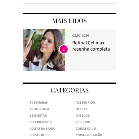
MAIS LIDOS
02.07.2026
Retinal Celimax:
resenha completa
1
CATEGORIAS
40 SEMANAS
ACESSÓRIOS
ASTROLOGIA
BELEZA
BEM-ESTAR
CABELOS
CELEBRIDADES
CLIPPING
COISAS DA BAHIA
COISAS DA JU
COISAS DE JEE
COISAS DO JAPÃO