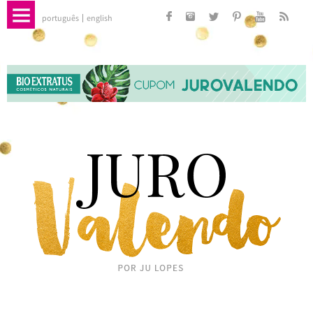
português
english