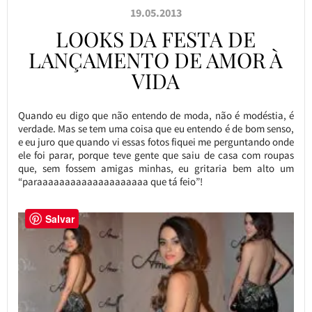
19.05.2013
LOOKS DA FESTA DE
LANÇAMENTO DE AMOR À
VIDA
Quando eu digo que não entendo de moda, não é modéstia, é
verdade. Mas se tem uma coisa que eu entendo é de bom senso,
e eu juro que quando vi essas fotos fiquei me perguntando onde
ele foi parar, porque teve gente que saiu de casa com roupas
que, sem fossem amigas minhas, eu gritaria bem alto um
“paraaaaaaaaaaaaaaaaaaaa que tá feio”!
Salvar