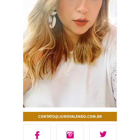
CONTATO@JUROVALENDO.COM.BR