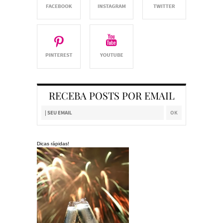
RECEBA POSTS POR EMAIL
Dicas rápidas!