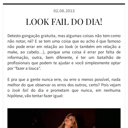
02.08.2013
LOOK FAIL DO DIA!
Detesto gongação gratuita, mas algumas coisas não tem como
não notar, né? E se tem uma coisa que eu acho é que famoso
não pode errar em relação ao look (e também em relação a
make, ao cabelo…), porque uma coisa é errar por falta de
informação, outra, bem diferente, é ter um batalhão de
profissionais que podem te ajudar e você simplesmente optar
por “fazer a louca”.
E pra que a gente nunca erre, ou erre o menos possível, nada
melhor do que observar os erros dos outros, certo? Pois vejam
o
look fail
do dia e prometam que nunca, em nenhuma
hipótese, vão tentar fazer igual: