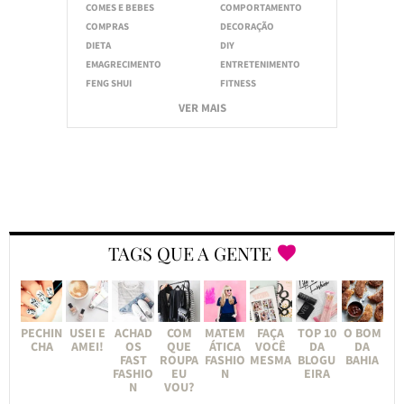
COMES E BEBES
COMPORTAMENTO
COMPRAS
DECORAÇÃO
DIETA
DIY
EMAGRECIMENTO
ENTRETENIMENTO
FENG SHUI
FITNESS
VER MAIS
TAGS QUE A GENTE
PECHIN
USEI E
ACHAD
COM
MATEM
FAÇA
TOP 10
O BOM
CHA
AMEI!
OS
QUE
ÁTICA
VOCÊ
DA
DA
FAST
ROUPA
FASHIO
MESMA
BLOGU
BAHIA
FASHIO
EU
N
EIRA
N
VOU?