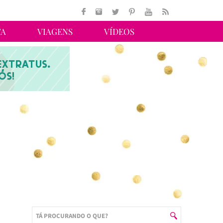
TA
VIAGENS
VÍDEOS