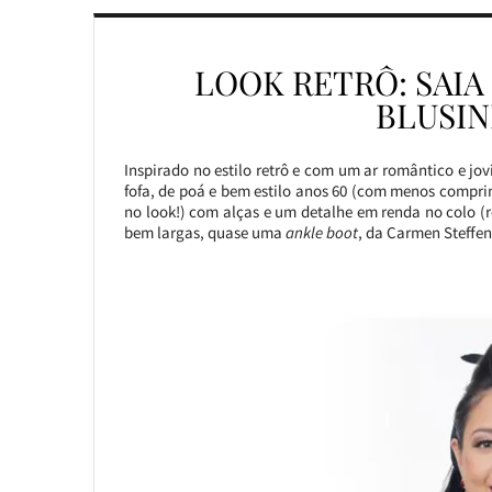
LOOK RETRÔ: SAIA
BLUSIN
Inspirado no estilo retrô e com um ar romântico e jov
fofa, de poá e bem estilo anos 60 (com menos comprim
no look!) com alças e um detalhe em renda no colo (
bem largas, quase uma
ankle boot
, da Carmen Steffe