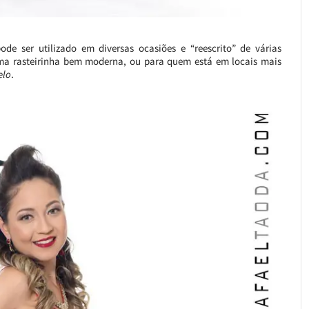
de ser utilizado em diversas ocasiões e “reescrito” de várias
 uma rasteirinha bem moderna, ou para quem está em locais mais
elo
.