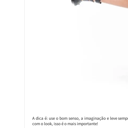
A dica é: use o bom senso, a imaginação e leve semp
com o look, isso é o mais importante!