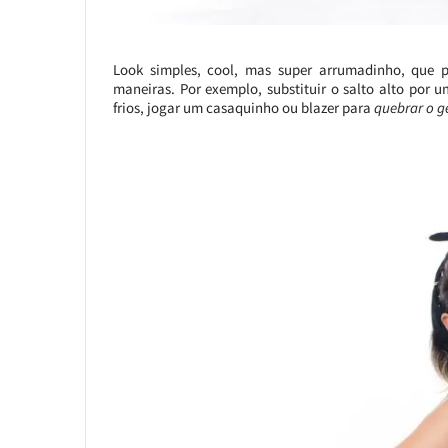
Look simples, cool, mas super arrumadinho, que po
maneiras. Por exemplo, substituir o salto alto por
frios, jogar um casaquinho ou blazer para
quebrar o g