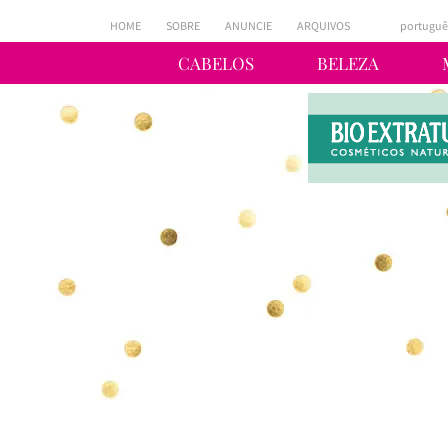
HOME
SOBRE
ANUNCIE
ARQUIVOS
portuguê
CABELOS
BELEZA