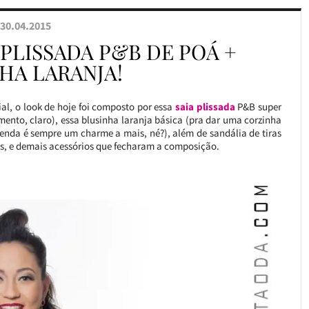
30.04.2015
 PLISSADA P&B DE POÁ +
HA LARANJA!
ial, o look de hoje foi composto por essa
saia plissada
P&B super
ento, claro), essa blusinha laranja básica (pra dar uma corzinha
renda é sempre um charme a mais, né?), além de sandália de tiras
ns, e demais acessórios que fecharam a composição.