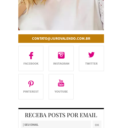
CONTATO@JUROVALENDO.COM.BR
RECEBA POSTS POR EMAIL