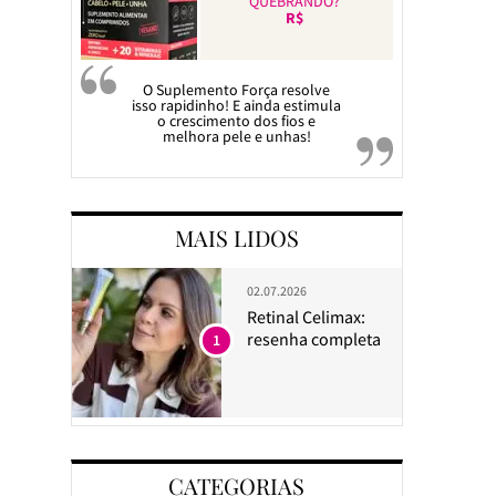
QUEBRANDO?
R$
O Suplemento Força resolve
isso rapidinho! E ainda estimula
o crescimento dos fios e
melhora pele e unhas!
MAIS LIDOS
02.07.2026
Retinal Celimax:
resenha completa
1
CATEGORIAS