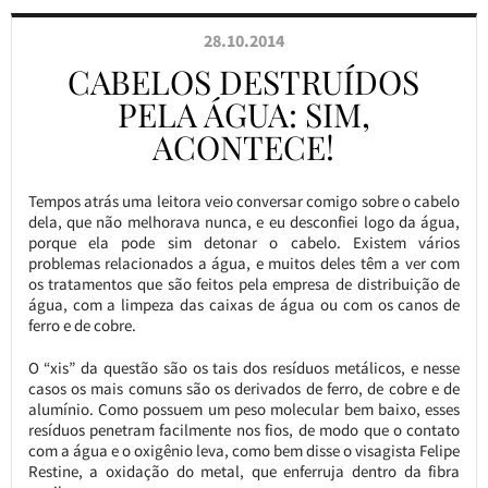
28.10.2014
CABELOS DESTRUÍDOS
PELA ÁGUA: SIM,
ACONTECE!
Tempos atrás uma leitora veio conversar comigo sobre o cabelo
dela, que não melhorava nunca, e eu desconfiei logo da água,
porque ela pode sim detonar o cabelo. Existem vários
problemas relacionados a água, e muitos deles têm a ver com
os tratamentos que são feitos pela empresa de distribuição de
água, com a limpeza das caixas de água ou com os canos de
ferro e de cobre.
O “xis” da questão são os tais dos resíduos metálicos, e nesse
casos os mais comuns são os derivados de ferro, de cobre e de
alumínio. Como possuem um peso molecular bem baixo, esses
resíduos penetram facilmente nos fios, de modo que o contato
com a água e o oxigênio leva, como bem disse o visagista Felipe
Restine, a oxidação do metal, que enferruja dentro da fibra