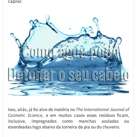
capilar.
Isso, aliás, já foi alvo de matéria no
The International Journal of
Cosmetic Science
, e em muitos casos esses resíduos ficam,
inclusive, impregnados como manchas azuladas ou
esverdeadas logo abaixo da torneira da pia ou do chuveiro.