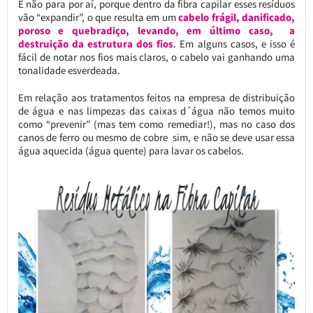
E não para por aí, porque dentro da fibra capilar esses resíduos
vão “expandir”, o que resulta em um
cabelo frágil, danificado,
poroso e quebradiço, levando, em último caso, a
destruição da estrutura dos fios
. Em alguns casos, e isso é
fácil de notar nos fios mais claros, o cabelo vai ganhando uma
tonalidade esverdeada.
Em relação aos tratamentos feitos na empresa de distribuição
de água e nas limpezas das caixas d´água não temos muito
como “prevenir” (mas tem como remediar!), mas no caso dos
canos de ferro ou mesmo de cobre sim, e não se deve usar essa
água aquecida (água quente) para lavar os cabelos.