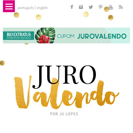
português
english