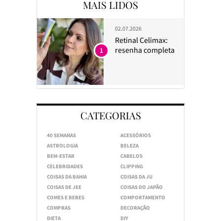
MAIS LIDOS
02.07.2026
Retinal Celimax:
resenha completa
1
CATEGORIAS
40 SEMANAS
ACESSÓRIOS
ASTROLOGIA
BELEZA
BEM-ESTAR
CABELOS
CELEBRIDADES
CLIPPING
COISAS DA BAHIA
COISAS DA JU
COISAS DE JEE
COISAS DO JAPÃO
COMES E BEBES
COMPORTAMENTO
COMPRAS
DECORAÇÃO
DIETA
DIY