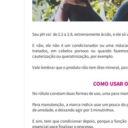
Seu pH vai de 2.2 a 2.8, extremamente ácido, e ele só
E não, ele não é um condicionador ou uma máscar
tratados, em cabelos porosos ou quando fazemo
cauterização ou queratinização, por exemplo.
Vale lembrar que o produto não tem óleo mineral, pa
COMO USAR O
No rótulo constam duas formas de uso, uma para man
Para manutenção, a marca indica usar um pouco do p
de umidade, e deixando agir por 3 minutinhos.
E sim, tem que condicionar depois, porque a função 
essencial para finalizar o processo.