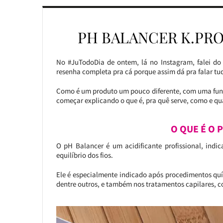
PH BALANCER K.PRO
No #JuTodoDia de ontem, lá no Instagram, falei do
resenha completa pra cá porque assim dá pra falar tu
Como é um produto um pouco diferente, com uma funç
começar explicando o que é, pra quê serve, como e qu
O QUE É O 
O pH Balancer é um acidificante profissional, indi
equilíbrio dos fios.
Ele é especialmente indicado após procedimentos qu
dentre outros, e também nos tratamentos capilares, c