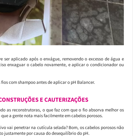
eve ser aplicado após o enxágue, removendo o excesso de água e
eciso enxaguar o cabelo novamente, e aplicar o condicionador ou
fios com shampoo antes de aplicar o pH Balancer.
CONSTRUÇÕES E CAUTERIZAÇÕES
o as reconstrutoras, o que faz com que o fio absorva melhor os
 que a gente nota mais facilmente em cabelos porosos.
ivo vai penetrar na cutícula selada? Bom, os cabelos porosos não
to justamente por causa do desequilíbrio do pH.