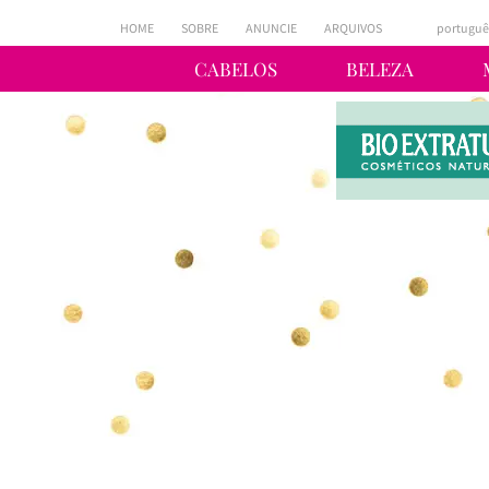
HOME
SOBRE
ANUNCIE
ARQUIVOS
portuguê
CABELOS
BELEZA