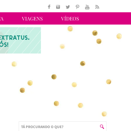
TA
VIAGENS
VÍDEOS