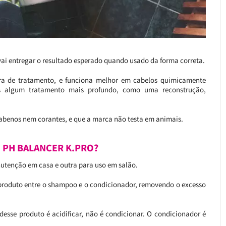
 vai entregar o resultado esperado quando usado da forma correta.
a de tratamento, e funciona melhor em cabelos quimicamente
s algum tratamento mais profundo, como uma reconstrução,
rabenos nem corantes, e que a marca não testa em animais.
 PH BALANCER K.PRO?
utenção em casa e outra para uso em salão.
roduto entre o shampoo e o condicionador, removendo o excesso
desse produto é acidificar, não é condicionar. O condicionador é