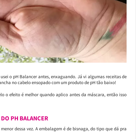
 usei o pH Balancer antes, enxaguando. Já vi algumas receitas de
rancha no cabelo ensopado com um produto de pH tão baixo!
o o efeito é melhor quando aplico antes da máscara, então isso
 DO PH BALANCER
 a menor dessa vez. A embalagem é de bisnaga, do tipo que dá pra