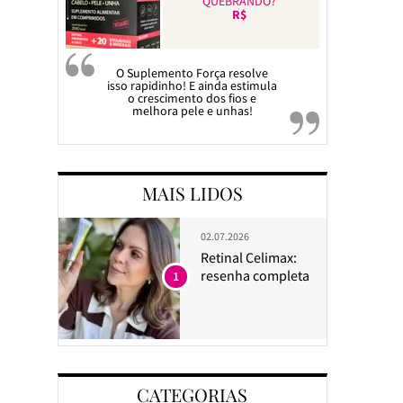
QUEBRANDO?
R$
O Suplemento Força resolve
isso rapidinho! E ainda estimula
o crescimento dos fios e
melhora pele e unhas!
MAIS LIDOS
02.07.2026
Retinal Celimax:
resenha completa
1
CATEGORIAS