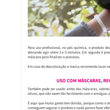
Para uso profissional, no pós química, o produto d
deixando agir entre 3 e 5 minutos. Em seguida é pr
máscara para finalizar o processo.
Em caso de descoloração a marca recomenda lavar os 
USO COM MÁSCARAS, RE
Também pode ser usado antes das máscaras, sobretud
ativos, que não saem tão facilmente com o enxágue, o
É aqui que muita gente tem dúvida, porque como o at
conseguem segurar o produto e nada parece fazer efei