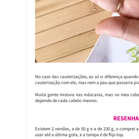
No caso das cauterizações, eu só vi diferença quando
cauterização com ele, mas nem a pau que passaria p
Muita gente mistura nas máscaras, mas no meu cabel
depende de cada cabelo mesmo.
RESENHA
Existem 2 versões, a de 50 g e a de 230 g, e comprei
usar até a última gota, e a tampa é de flip-top.