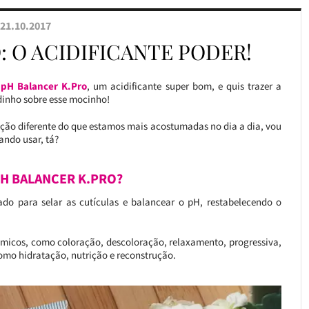
21.10.2017
: O ACIDIFICANTE PODER!
pH Balancer K.Pro
, um acidificante super bom, e quis trazer a
dinho sobre esse mocinho!
ão diferente do que estamos mais acostumadas no dia a dia, vou
ando usar, tá?
PH BALANCER K.PRO?
cado para selar as cutículas e balancear o pH, restabelecendo o
ímicos, como coloração, descoloração, relaxamento, progressiva,
omo hidratação, nutrição e reconstrução.