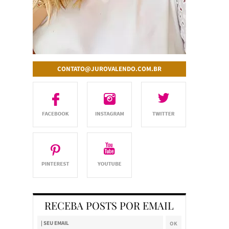
CONTATO@JUROVALENDO.COM.BR
RECEBA POSTS POR EMAIL