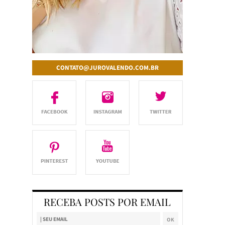
CONTATO@JUROVALENDO.COM.BR
RECEBA POSTS POR EMAIL