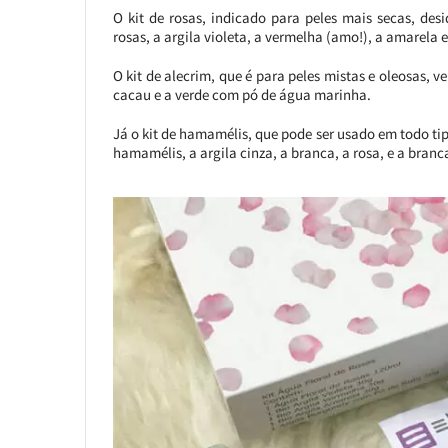
O kit de rosas, indicado para peles mais secas, de
rosas, a argila violeta, a vermelha (amo!), a amarela 
O kit de alecrim, que é para peles mistas e oleosas, v
cacau e a verde com pó de água marinha.
Já o kit de hamamélis, que pode ser usado em todo tipo
hamamélis, a argila cinza, a branca, a rosa, e a branc