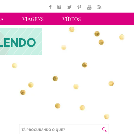
TA
VIAGENS
VÍDEOS