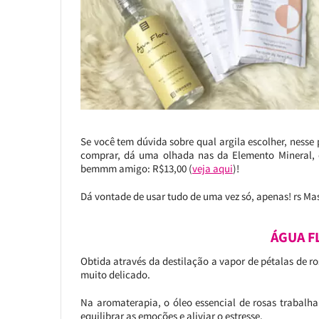
Se você tem dúvida sobre qual argila escolher, nesse 
comprar, dá uma olhada nas da Elemento Mineral, 
bemmm amigo: R$13,00 (
veja aqui
)!
Dá vontade de usar tudo de uma vez só, apenas! rs M
ÁGUA F
Obtida através da destilação a vapor de pétalas de ro
muito delicado.
Na aromaterapia, o óleo essencial de rosas trabalh
equilibrar as emoções e aliviar o estresse.