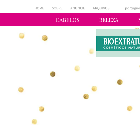
HOME
SOBRE
ANUNCIE
ARQUIVOS
portuguê
CABELOS
BELEZA