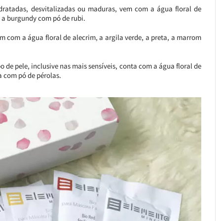
sidratadas, desvitalizadas ou maduras, vem com a água floral de
e a burgundy com pó de rubi.
em com a água floral de alecrim, a argila verde, a preta, a marrom
 de pele, inclusive nas mais sensíveis, conta com a água floral de
a com pó de pérolas.