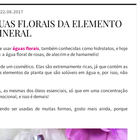
22.08.2017
UAS FLORAIS DA ELEMENTO
INERAL
de usar
águas florais
, também conhecidas como hidrolatos, e hoje
: a água floral de rosas, de alecrim e de hamamelis!
 de um cosmético. Elas são extremamente ricas, já que contém as
s elementos da planta que são solúveis em água e, por isso, não
as, as mesmas dos óleos essenciais, só que em uma concentração
ocional, e isso é demais!
dendo ser usadas de muitas formas, gosto mais ainda, porque