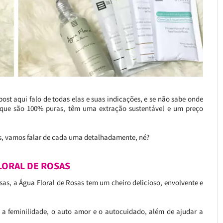
post aqui falo de todas elas e suas indicações, e se não sabe onde
que são 100% puras, têm uma extração sustentável e um preço
as, vamos falar de cada uma detalhadamente, né?
LORAL DE ROSAS
sas, a Água Floral de Rosas tem um cheiro delicioso, envolvente e
a a feminilidade, o auto amor e o autocuidado, além de ajudar a