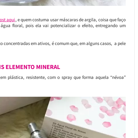
ost aqui
, e quem costuma usar máscaras de argila, coisa que faço
gua floral, pois ela vai potencializar o efeito, entregando um
ito concentradas em ativos, é comum que, em alguns casos, a pele
IS ELEMENTO MINERAL
m plástica, resistente, com o spray que forma aquela “névoa”