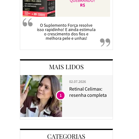
QUEBRANDO?
R$
O Suplemento Força resolve
isso rapidinho! E ainda estimula
o crescimento dos fios e
melhora pele e unhas!
MAIS LIDOS
02.07.2026
Retinal Celimax:
resenha completa
1
CATEGORIAS