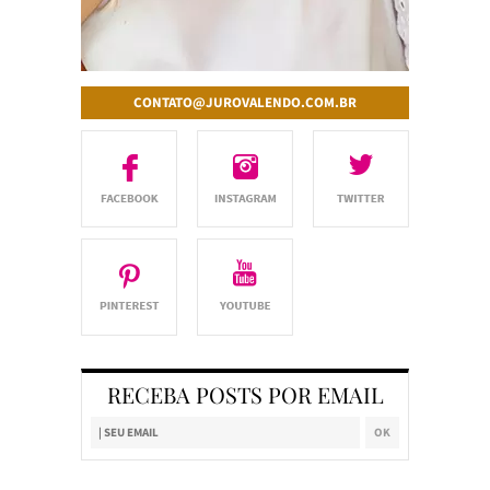
CONTATO@JUROVALENDO.COM.BR
RECEBA POSTS POR EMAIL