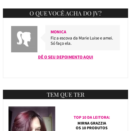
O QUE VOCÊ ACHA DO JV?
MONICA
Fiz a escova da Marie Luise e amei.
Só faço ela.
DÊ O SEU DEPOIMENTO AQUI
TEM QUE TER
TOP 10 DA LEITORA:
MIRNA GRAZZIA
OS 10 PRODUTOS