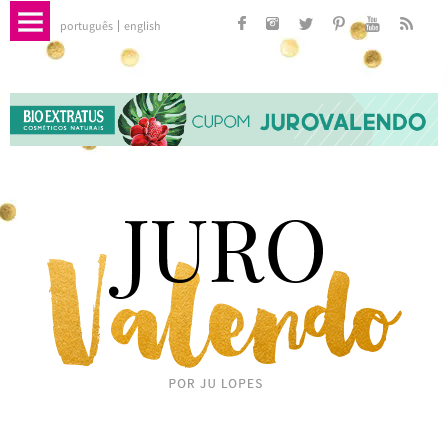
português
english