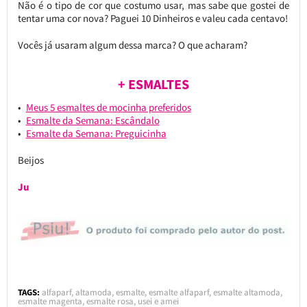
Não é o tipo de cor que costumo usar, mas sabe que gostei de
tentar uma cor nova? Paguei 10 Dinheiros e valeu cada centavo!
Vocês já usaram algum dessa marca? O que acharam?
+ ESMALTES
Meus 5 esmaltes de mocinha preferidos
Esmalte da Semana: Escândalo
Esmalte da Semana: Preguicinha
Beijos
Ju
TAGS:
alfaparf
,
altamoda
,
esmalte
,
esmalte alfaparf
,
esmalte altamoda
,
esmalte magenta
,
esmalte rosa
,
usei e amei