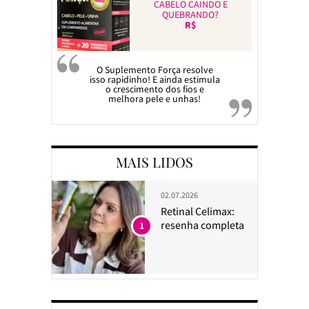
CABELO CAINDO E
QUEBRANDO?
R$
O Suplemento Força resolve
isso rapidinho! E ainda estimula
o crescimento dos fios e
melhora pele e unhas!
MAIS LIDOS
02.07.2026
Retinal Celimax:
resenha completa
1