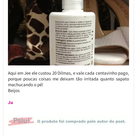
Aqui em Jee ele custou 20 Dilmas, e vale cada centavinho pago,
porque poucas coisas me deixam tão irritada quanto sapato
machucando o pé!
Beijos
Ju