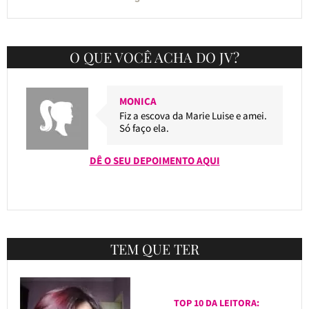
O QUE VOCÊ ACHA DO JV?
MONICA
Fiz a escova da Marie Luise e amei.
Só faço ela.
DÊ O SEU DEPOIMENTO AQUI
TEM QUE TER
TOP 10 DA LEITORA: