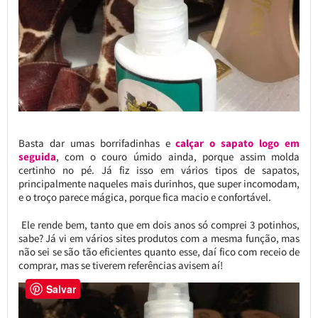
Basta dar umas borrifadinhas e
calçar o sapato logo em
seguida
, com o couro úmido ainda, porque assim molda
certinho no pé. Já fiz isso em vários tipos de sapatos,
principalmente naqueles mais durinhos, que super incomodam,
e o troço parece mágica, porque fica macio e confortável.
Ele rende bem, tanto que em dois anos só comprei 3 potinhos,
sabe? Já vi em vários sites produtos com a mesma função, mas
não sei se são tão eficientes quanto esse, daí fico com receio de
comprar, mas se tiverem referências avisem aí!
Salvar