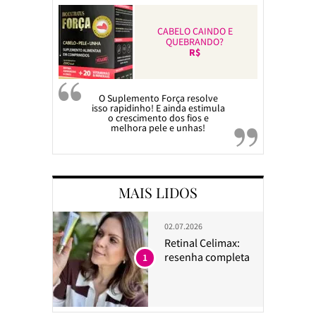
CABELO CAINDO E
QUEBRANDO?
R$
O Suplemento Força resolve
isso rapidinho! E ainda estimula
o crescimento dos fios e
melhora pele e unhas!
MAIS LIDOS
02.07.2026
Retinal Celimax:
resenha completa
1