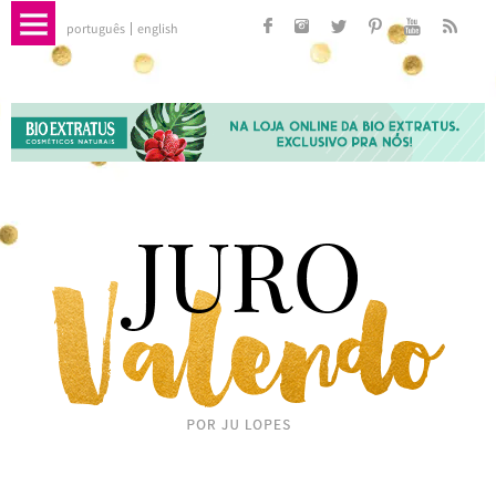
português
english