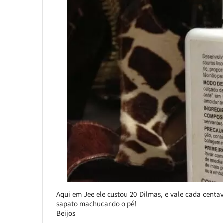
Aqui em Jee ele custou 20 Dilmas, e vale cada cent
sapato machucando o pé!
Beijos