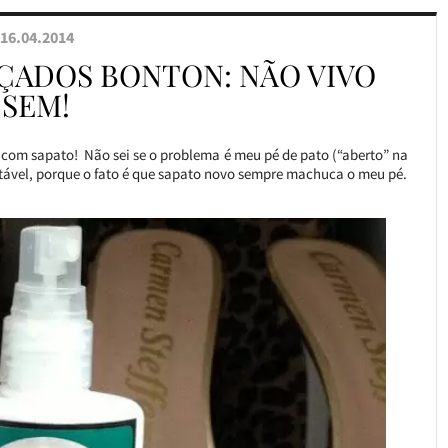
16.04.2014
ÇADOS BONTON: NÃO VIVO
SEM!
 com sapato! Não sei se o problema é meu pé de pato (“aberto” na
rtável, porque o fato é que sapato novo sempre machuca o meu pé.