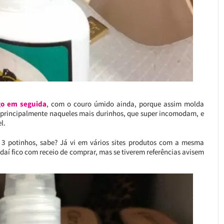
ogo em seguida
, com o couro úmido ainda, porque assim molda
os, principalmente naqueles mais durinhos, que super incomodam, e
l.
3 potinhos, sabe? Já vi em vários sites produtos com a mesma
 daí fico com receio de comprar, mas se tiverem referências avisem