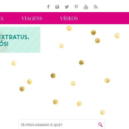
TA
VIAGENS
VÍDEOS