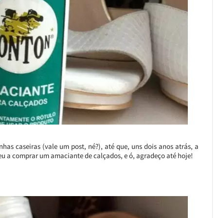
has caseiras (vale um post, né?), até que, uns dois anos atrás, a
u a comprar um amaciante de calçados, e ó, agradeço até hoje!