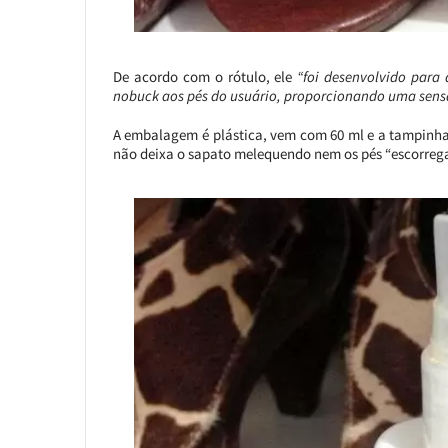
De acordo com o rótulo, ele
“foi desenvolvido para
nobuck aos pés do usuário, proporcionando uma sensa
A embalagem é plástica, vem com 60 ml e a tampinha é 
não deixa o sapato melequendo nem os pés “escorreg