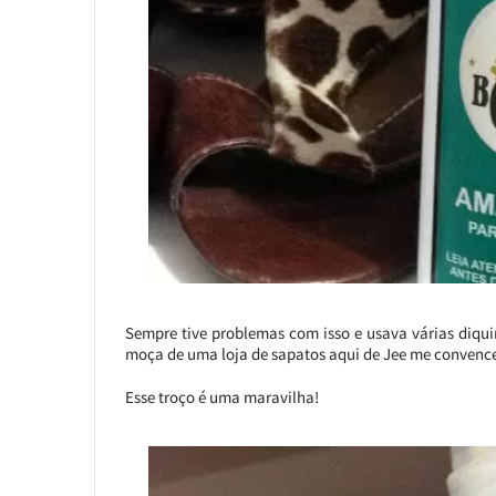
Sempre tive problemas com isso e usava várias diquin
moça de uma loja de sapatos aqui de Jee me convence
Esse troço é uma maravilha!