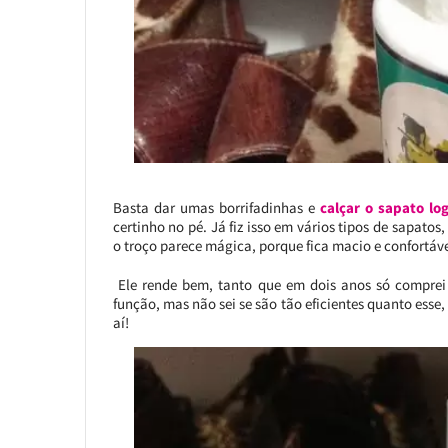
Basta dar umas borrifadinhas e
calçar o sapato l
certinho no pé. Já fiz isso em vários tipos de sapat
o troço parece mágica, porque fica macio e confortáve
Ele rende bem, tanto que em dois anos só comprei 
função, mas não sei se são tão eficientes quanto esse,
aí!