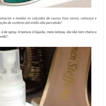
 amaciar e moldar os calçados de couros lisos verniz, camurça e
ção de conforto até então não percebida”.
de spray. A textura é líquida, meio leitosa, ele não tem cheiro e
ando”.