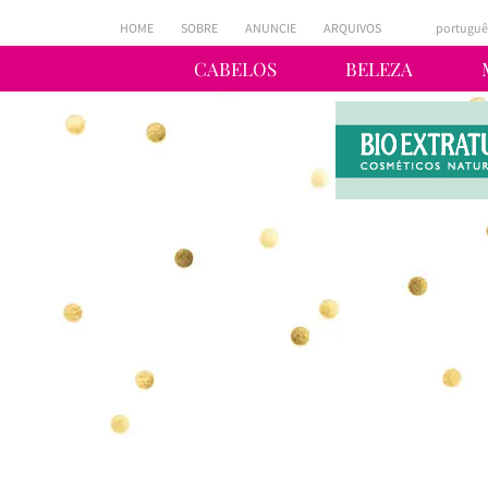
HOME
SOBRE
ANUNCIE
ARQUIVOS
portuguê
CABELOS
BELEZA