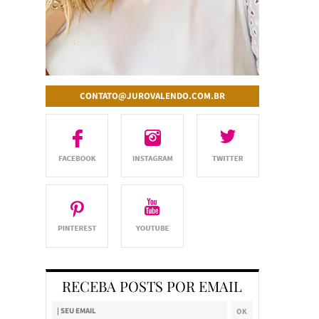
CONTATO@JUROVALENDO.COM.BR
RECEBA POSTS POR EMAIL