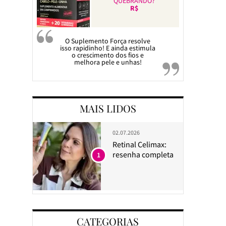
QUEBRANDO?
R$
O Suplemento Força resolve
isso rapidinho! E ainda estimula
o crescimento dos fios e
melhora pele e unhas!
MAIS LIDOS
02.07.2026
Retinal Celimax:
resenha completa
1
CATEGORIAS