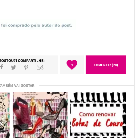
GOSTOU?! COMPARTILHE:
9
COMENTE! (20)
TAMBÉM VAI GOSTAR