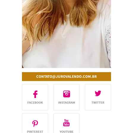
CONTATO@JUROVALENDO.COM.BR