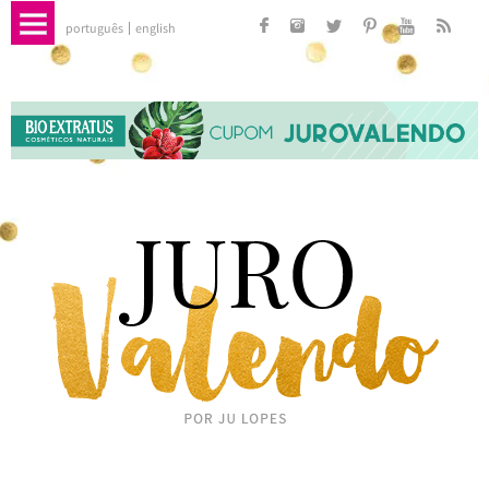
português
english