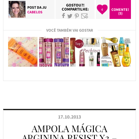
GOSTOU?!
POST DA
JU
COMPARTILHE:
4
COMENTE!
CABELOS
(5)
VOCÊ TAMBÉM VAI GOSTAR
17.10.2013
AMPOLA MÁGICA
ARGININA RESIST X3 –