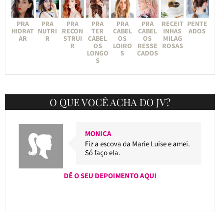
PRA
PRA
PRA
PRA
PRA
PRA
RECEIT
PENTE
HIDRAT
NUTRI
RECON
TER
CABEL
CABEL
INHAS
ADOS
AR
R
STRUI
CABEL
OS
OS
MILAG
R
OS
LOIRO
RESSE
ROSAS
LONGO
S
CADOS
S
O QUE VOCÊ ACHA DO JV?
MONICA
Fiz a escova da Marie Luise e amei.
Só faço ela.
DÊ O SEU DEPOIMENTO AQUI