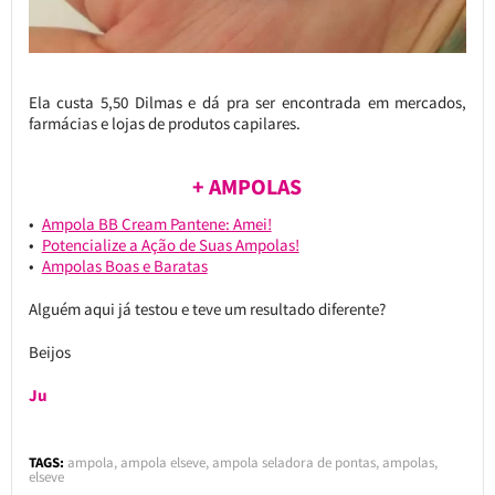
Ela custa 5,50 Dilmas e dá pra ser encontrada em mercados,
farmácias e lojas de produtos capilares.
+ AMPOLAS
Ampola BB Cream Pantene: Amei!
Potencialize a Ação de Suas Ampolas!
Ampolas Boas e Baratas
Alguém aqui já testou e teve um resultado diferente?
Beijos
Ju
TAGS:
ampola
,
ampola elseve
,
ampola seladora de pontas
,
ampolas
,
elseve