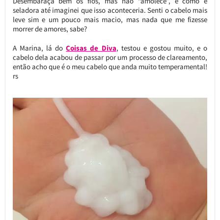
Desembaraça bem os fios, mas não “amolece”, e como é
seladora até imaginei que isso aconteceria. Senti o cabelo mais
leve sim e um pouco mais macio, mas nada que me fizesse
morrer de amores, sabe?
A Marina, lá do
Coisas de Diva
, testou e gostou muito, e o
cabelo dela acabou de passar por um processo de clareamento,
então acho que é o meu cabelo que anda muito temperamental!
rs