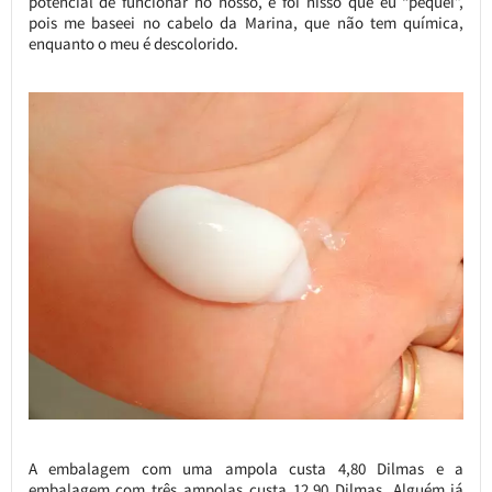
potencial de funcionar no nosso, e foi nisso que eu “pequei”,
pois me baseei no cabelo da Marina, que não tem química,
enquanto o meu é descolorido.
A embalagem com uma ampola custa 4,80 Dilmas e a
embalagem com três ampolas custa 12,90 Dilmas. Alguém já