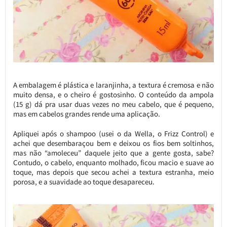
A embalagem é plástica e laranjinha, a textura é cremosa e não
muito densa, e o cheiro é gostosinho. O conteúdo da ampola
(15 g) dá pra usar duas vezes no meu cabelo, que é pequeno,
mas em cabelos grandes rende uma aplicação.
Apliquei após o shampoo (usei o da Wella, o Frizz Control) e
achei que desembaraçou bem e deixou os fios bem soltinhos,
mas não “amoleceu” daquele jeito que a gente gosta, sabe?
Contudo, o cabelo, enquanto molhado, ficou macio e suave ao
toque, mas depois que secou achei a textura estranha, meio
porosa, e a suavidade ao toque desapareceu.