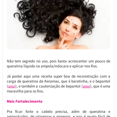
Não tem segredo no uso, pois basta acrescentar um pouco de
queratina líquida na ampola/máscara e aplicar nos fios.
Já postei aqui uma receita super boa de reconstrução com a
carga de queratina da Keramax, que é baratinha, e o bepantol
(
aqui
), e também a cauterização de bepantol (
aqui
), que é uma
maravilha para os fios.
Mais Fortalecimento
Pra ficar forte o cabelo precisa, além de queratina e
aminoácidos, de vitaminas e minerais, e isso é muito fácil de