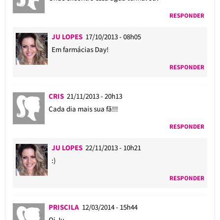
RESPONDER
JU LOPES
17/10/2013 - 08h05
Em farmácias Day!
RESPONDER
CRIS
21/11/2013 - 20h13
Cada dia mais sua fã!!!
RESPONDER
JU LOPES
22/11/2013 - 10h21
:)
RESPONDER
PRISCILA
12/03/2014 - 15h44
Oi Ju