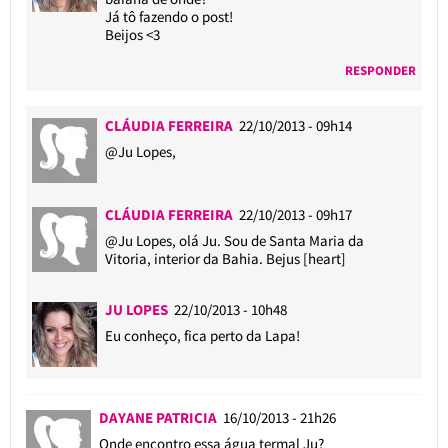
Já tô fazendo o post!
Beijos <3
RESPONDER
CLÁUDIA FERREIRA
22/10/2013 - 09h14
@Ju Lopes
,
CLÁUDIA FERREIRA
22/10/2013 - 09h17
@Ju Lopes
, olá Ju. Sou de Santa Maria da
Vitoria, interior da Bahia. Bejus [heart]
JU LOPES
22/10/2013 - 10h48
Eu conheço, fica perto da Lapa!
DAYANE PATRICIA
16/10/2013 - 21h26
Onde encontro essa água termal Ju?