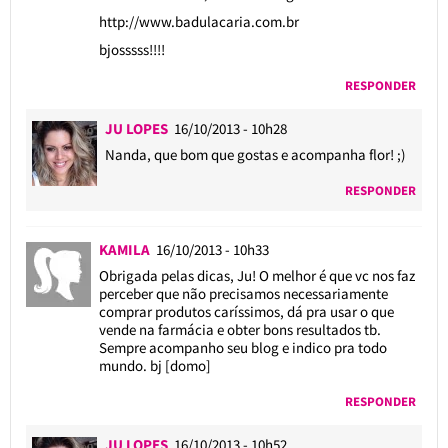
http://www.badulacaria.com.br
bjosssss!!!!
RESPONDER
JU LOPES
16/10/2013 - 10h28
Nanda, que bom que gostas e acompanha flor! ;)
RESPONDER
KAMILA
16/10/2013 - 10h33
Obrigada pelas dicas, Ju! O melhor é que vc nos faz
perceber que não precisamos necessariamente
comprar produtos caríssimos, dá pra usar o que
vende na farmácia e obter bons resultados tb.
Sempre acompanho seu blog e indico pra todo
mundo. bj [domo]
RESPONDER
JU LOPES
16/10/2013 - 10h52