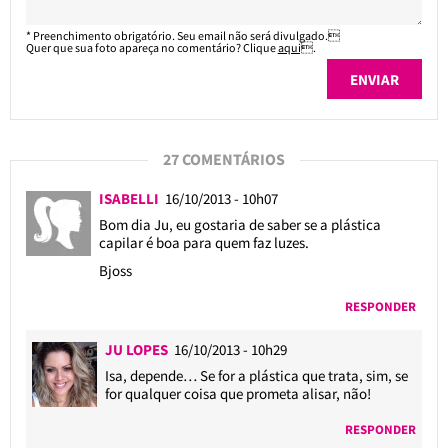
* Preenchimento obrigatório. Seu email não será divulgado.
Quer que sua foto apareça no comentário? Clique
aqui
.
27 COMENTÁRIOS
ISABELLI
16/10/2013 - 10h07
Bom dia Ju, eu gostaria de saber se a plástica
capilar é boa para quem faz luzes.
Bjoss
RESPONDER
JU LOPES
16/10/2013 - 10h29
Isa, depende… Se for a plástica que trata, sim, se
for qualquer coisa que prometa alisar, não!
RESPONDER