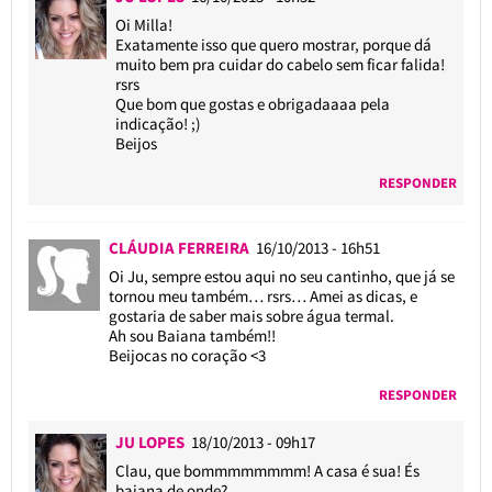
Oi Milla!
Exatamente isso que quero mostrar, porque dá
muito bem pra cuidar do cabelo sem ficar falida!
rsrs
Que bom que gostas e obrigadaaaa pela
indicação! ;)
Beijos
RESPONDER
CLÁUDIA FERREIRA
16/10/2013 - 16h51
Oi Ju, sempre estou aqui no seu cantinho, que já se
tornou meu também… rsrs… Amei as dicas, e
gostaria de saber mais sobre água termal.
Ah sou Baiana também!!
Beijocas no coração <3
RESPONDER
JU LOPES
18/10/2013 - 09h17
Clau, que bommmmmmmm! A casa é sua! És
baiana de onde?