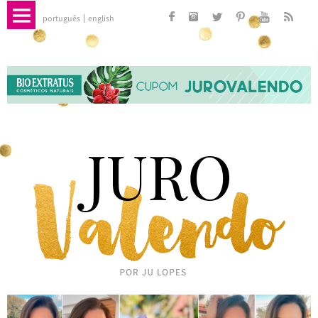
português
english