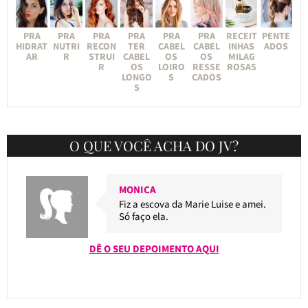
PRA
PRA
PRA
PRA
PRA
PRA
RECEIT
PENTE
HIDRAT
NUTRI
RECON
TER
CABEL
CABEL
INHAS
ADOS
AR
R
STRUI
CABEL
OS
OS
MILAG
R
OS
LOIRO
RESSE
ROSAS
LONGO
S
CADOS
S
O QUE VOCÊ ACHA DO JV?
MONICA
Fiz a escova da Marie Luise e amei.
Só faço ela.
DÊ O SEU DEPOIMENTO AQUI