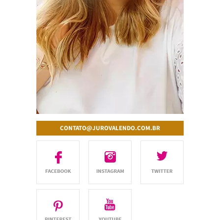
CONTATO@JUROVALENDO.COM.BR