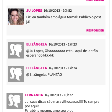
JU LOPES
16/10/2013 - 10h52
Liz, eu também amo água termal! Publico o post
já!
RESPONDER
ELIZÂNGELA
16/10/2013 - 17h23
@Ju Lopes
, Ôbaaaaaaaa estou aqui de lantão
esperando kkkkkk
ELIZÂNGELA
16/10/2013 - 17h24
@Elizângela
, PLANTÃO
FERNANDA
16/10/2013 - 10h22
Ju, suas dicas são maravilhosassss!!!! To sempre
por aqui!
Parabéns mesmo, amo seu blog!!!