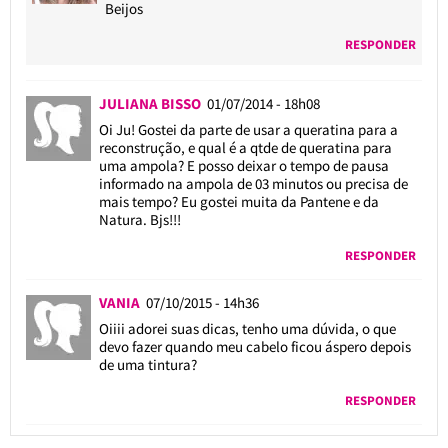
Beijos
RESPONDER
JULIANA BISSO
01/07/2014 - 18h08
Oi Ju! Gostei da parte de usar a queratina para a
reconstrução, e qual é a qtde de queratina para
uma ampola? E posso deixar o tempo de pausa
informado na ampola de 03 minutos ou precisa de
mais tempo? Eu gostei muita da Pantene e da
Natura. Bjs!!!
RESPONDER
VANIA
07/10/2015 - 14h36
Oiiii adorei suas dicas, tenho uma dúvida, o que
devo fazer quando meu cabelo ficou áspero depois
de uma tintura?
RESPONDER