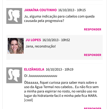
JANAÍNA COUTINHO
16/10/2013 - 10h15
Ju, alguma indicação para cabelos com queda
causada pela progressiva?
RESPONDER
JU LOPES
16/10/2013 - 10h52
Jana, reconstrução!
RESPONDER
ELIZÂNGELA
16/10/2013 - 10h19
Oi Juuuuuuuuuuuuuu
Ôbaaaaa, fiquei curiosa para saber mais sobre o
uso da Água Termal nos cabelos.. Eu não fico sem
a minha para espirrar no rosto, no versão uso no
lugar do hidratante facil e minha pele fica MARA.
[cool]
RESPONDER