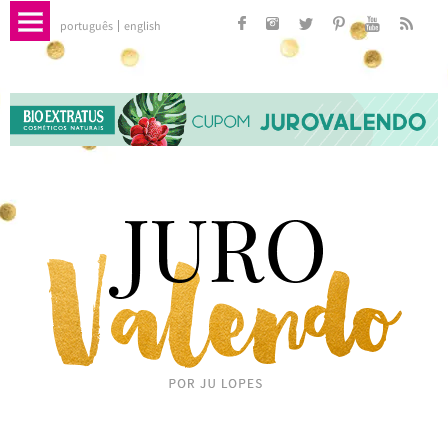
português
english