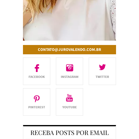
CONTATO@JUROVALENDO.COM.BR
RECEBA POSTS POR EMAIL