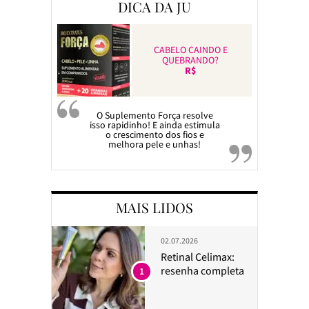
DICA DA JU
CABELO CAINDO E
QUEBRANDO?
R$
O Suplemento Força resolve
isso rapidinho! E ainda estimula
o crescimento dos fios e
melhora pele e unhas!
MAIS LIDOS
02.07.2026
Retinal Celimax:
resenha completa
1