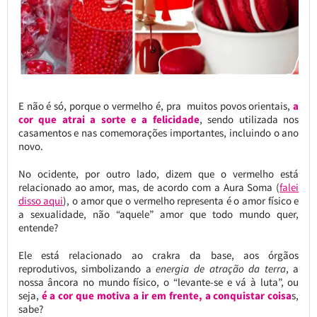
E não é só, porque o vermelho é, pra muitos povos orientais,
a
cor que atrai a sorte e a felicidade
, sendo utilizada nos
casamentos e nas comemorações importantes, incluindo o ano
novo.
No ocidente, por outro lado, dizem que o vermelho está
relacionado ao amor, mas, de acordo com a Aura Soma (
falei
disso aqui
), o amor que o vermelho representa é o amor físico e
a sexualidade, não “aquele” amor que todo mundo quer,
entende?
Ele está relacionado ao crakra da base, aos órgãos
reprodutivos, simbolizando a
energia de atração da terra
, a
nossa âncora no mundo físico, o “levante-se e vá à luta”, ou
seja,
é a cor que motiva a ir em frente, a conquistar coisa
s,
sabe?