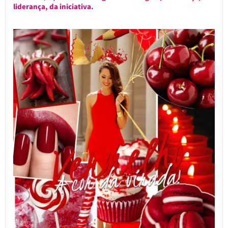
liderança, da iniciativa.