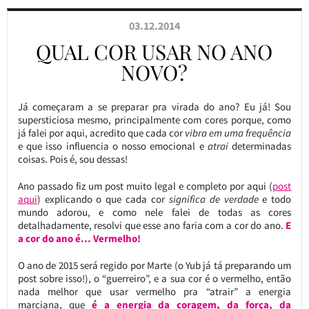
03.12.2014
QUAL COR USAR NO ANO
NOVO?
Já começaram a se preparar pra virada do ano? Eu já! Sou
supersticiosa mesmo, principalmente com cores porque, como
já falei por aqui, acredito que cada cor
vibra em uma frequência
e que isso influencia o nosso emocional e
atrai
determinadas
coisas. Pois é, sou dessas!
Ano passado fiz um post muito legal e completo por aqui (
post
aqui
) explicando o que cada cor
significa de verdade
e todo
mundo adorou, e como nele falei de todas as cores
detalhadamente, resolvi que esse ano faria com a cor do ano.
E
a cor do ano é… Vermelho!
O ano de 2015 será regido por Marte (o Yub já tá preparando um
post sobre isso!), o “guerreiro”, e a sua cor é o vermelho, então
nada melhor que usar vermelho pra “atrair” a energia
marciana, que
é a energia da coragem, da força, da