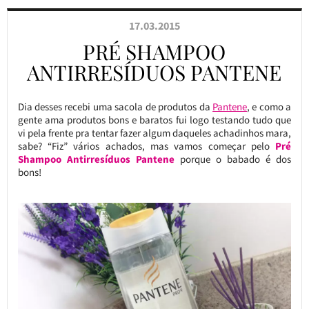
17.03.2015
PRÉ SHAMPOO
ANTIRRESÍDUOS PANTENE
Dia desses recebi uma sacola de produtos da
Pantene
, e como a
gente ama produtos bons e baratos fui logo testando tudo que
vi pela frente pra tentar fazer algum daqueles achadinhos mara,
sabe? “Fiz” vários achados, mas vamos começar pelo
Pré
Shampoo Antirresíduos Pantene
porque o babado é dos
bons!