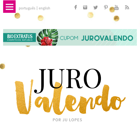
português
english