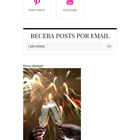
RECEBA POSTS POR EMAIL
Dicas rápidas!