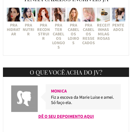
PRA
PRA
PRA
PRA
PRA
PRA
RECEIT
PENTE
HIDRAT
NUTRI
RECON
TER
CABEL
CABEL
INHAS
ADOS
AR
R
STRUI
CABEL
OS
OS
MILAG
R
OS
LOIRO
RESSE
ROSAS
LONGO
S
CADOS
S
O QUE VOCÊ ACHA DO JV?
MONICA
Fiz a escova da Marie Luise e amei.
Só faço ela.
DÊ O SEU DEPOIMENTO AQUI