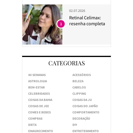
02.07.2026
Retinal Celimax:
resenha completa
1
CATEGORIAS
40 SEMANAS
ACESSÓRIOS
ASTROLOGIA
BELEZA
BEM-ESTAR
CABELOS
CELEBRIDADES
CLIPPING
COISAS DA BAHIA
COISAS DA JU
COISAS DE JEE
COISAS DO JAPÃO
COMES E BEBES
COMPORTAMENTO
COMPRAS
DECORAÇÃO
DIETA
DIY
EMAGRECIMENTO
ENTRETENIMENTO