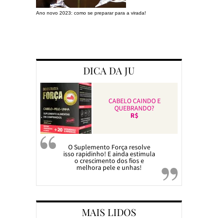
Ano novo 2023: como se preparar para a virada!
Preparando a c
DICA DA JU
CABELO CAINDO E
QUEBRANDO?
R$
O Suplemento Força resolve
isso rapidinho! E ainda estimula
o crescimento dos fios e
melhora pele e unhas!
MAIS LIDOS