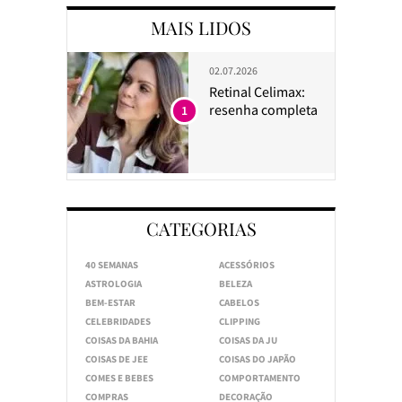
MAIS LIDOS
02.07.2026
Retinal Celimax:
resenha completa
1
CATEGORIAS
40 SEMANAS
ACESSÓRIOS
ASTROLOGIA
BELEZA
BEM-ESTAR
CABELOS
CELEBRIDADES
CLIPPING
COISAS DA BAHIA
COISAS DA JU
COISAS DE JEE
COISAS DO JAPÃO
COMES E BEBES
COMPORTAMENTO
COMPRAS
DECORAÇÃO