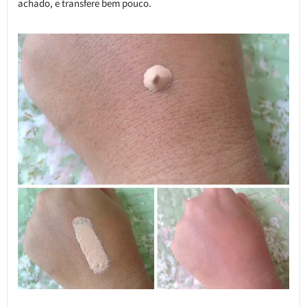
achado, e transfere bem pouco.