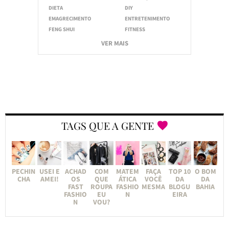
DIETA
DIY
EMAGRECIMENTO
ENTRETENIMENTO
FENG SHUI
FITNESS
VER MAIS
TAGS QUE A GENTE
PECHIN
USEI E
ACHAD
COM
MATEM
FAÇA
TOP 10
O BOM
CHA
AMEI!
OS
QUE
ÁTICA
VOCÊ
DA
DA
FAST
ROUPA
FASHIO
MESMA
BLOGU
BAHIA
FASHIO
EU
N
EIRA
N
VOU?