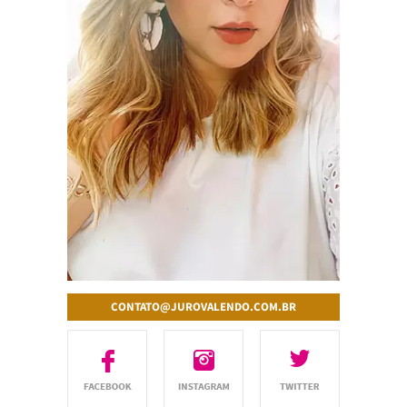
CONTATO@JUROVALENDO.COM.BR