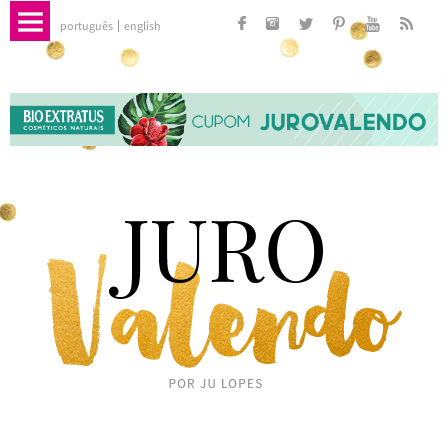
português
english