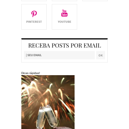
RECEBA POSTS POR EMAIL
Dicas rápidas!