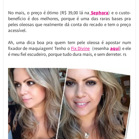
No mais, o preço é ótimo (R$ 39,00 lá na
Sephora
) e o custo-
benefício é dos melhores, porque é uma das raras bases pra
peles oleosas que realmente dá conta do recado e tem o preço
acessível.
Ah, uma dica boa pra quem tem pele oleosa é apostar num
fixador de maquiagem! Tenho o
Fix Divine
(resenha
aqui
) e ele
é meu fiel escudeiro, porque tudo dura mais, e sem derreter. rs