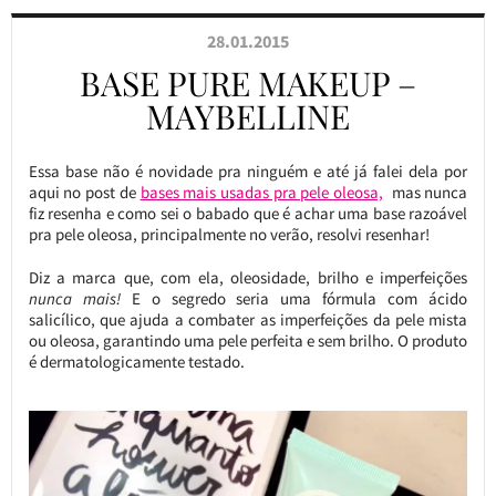
28.01.2015
BASE PURE MAKEUP –
MAYBELLINE
Essa base não é novidade pra ninguém e até já falei dela por
aqui no post de
bases mais usadas pra pele oleosa,
mas nunca
fiz resenha e como sei o babado que é achar uma base razoável
pra pele oleosa, principalmente no verão, resolvi resenhar!
Diz a marca que, com ela, oleosidade, brilho e imperfeições
nunca mais!
E o segredo seria uma fórmula com ácido
salicílico, que ajuda a combater as imperfeições da pele mista
ou oleosa, garantindo uma pele perfeita e sem brilho. O produto
é dermatologicamente testado.