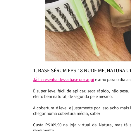
1. BASE SÉRUM FPS 18 NUDE ME, NATURA 
Já fiz resenha dessa base por aqui
e amo para o dia a 
É super leve, fácil de aplicar, seca rápido, não pes
efeito bem natural, de segunda pele mesmo.
A cobertura é leve, e justamente por isso acho mais
chegar numa cobertura média, sabe?
Custa R$109,90 na loja virtual da Natura, mas tá 
rendimento.