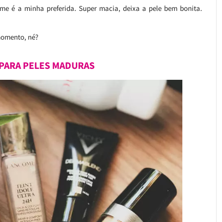
sme é a minha preferida. Super macia, deixa a pele bem bonita.
momento, né?
 PARA PELES MADURAS