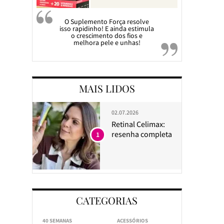
O Suplemento Força resolve
isso rapidinho! E ainda estimula
o crescimento dos fios e
melhora pele e unhas!
MAIS LIDOS
02.07.2026
Retinal Celimax:
resenha completa
1
CATEGORIAS
40 SEMANAS
ACESSÓRIOS