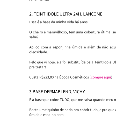
2. TEINT IDOLE ULTRA 24H, LANCÔME
Essa é a base da minha vida há anos!
O cheiro é maravilhoso, tem uma cobertura ótima, s
sabe?
Aplico com a esponjinha úmida e além de não acu
oleosidade.
Pelo que vi hoje, ela foi substituída pela Teint Idol
pra testar!
Custa R$223,00 na Época Cosméticos (
compre aqui
).
3.BASE DERMABLEND, VICHY
É a base que cobre TUDO, que me salva quando meu m
Basta um tiquinho de nada pra cobrir tudo, e pra que
úmida e espalho bem.