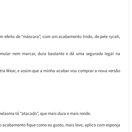
em efeito de “máscara”, com um acabamento lindo, de pele rycah,
mular nem marcar, dura bastante e dá uma segurada legal na
e Ultra Wear, e assim que a minha acabar vou comprar a nova versão
elasma tá “atacado”, que mais dura e mais rende.
 o acabamento fique como eu gosto, mais leve, aplico com esponja