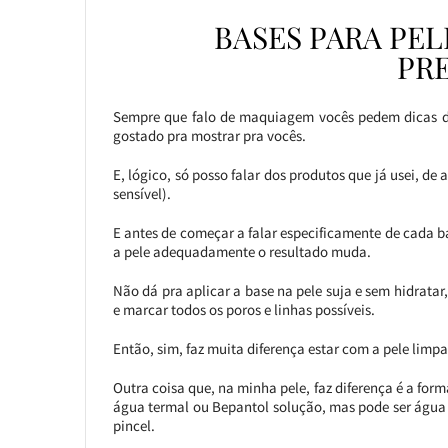
BASES PARA PE
PR
Sempre que falo de maquiagem vocês pedem dicas 
gostado pra mostrar pra vocês.
E, lógico, só posso falar dos produtos que já usei, de
sensível).
E antes de começar a falar especificamente de cada b
a pele adequadamente o resultado muda.
Não dá pra aplicar a base na pele suja e sem hidratar,
e marcar todos os poros e linhas possíveis.
Então, sim, faz muita diferença estar com a pele limpa
Outra coisa que, na minha pele, faz diferença é a fo
água termal ou Bepantol solução, mas pode ser água
pincel.