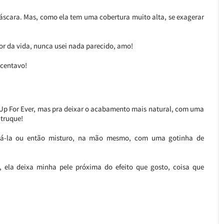
scara. Mas, como ela tem uma cobertura muito alta, se exagerar
hor da vida, nunca usei nada parecido, amo!
 centavo!
 Up For Ever, mas pra deixar o acabamento mais natural, com uma
 truque!
icá-la ou então misturo, na mão mesmo, com uma gotinha de
ela deixa minha pele próxima do efeito que gosto, coisa que