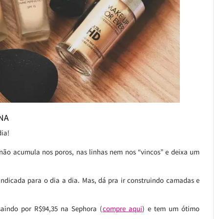
UNA
dia!
a, não acumula nos poros, nas linhas nem nos “vincos” e deixa um
 indicada para o dia a dia. Mas, dá pra ir construindo camadas e
saindo por R$94,35 na Sephora (
compre aqui
) e tem um ótimo