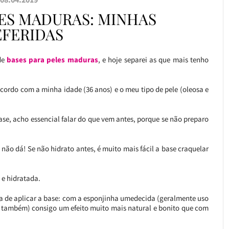
LES MADURAS: MINHAS
EFERIDAS
de
bases para peles maduras
, e hoje separei as que mais tenho
 acordo com a minha idade (36 anos) e o meu tipo de pele (oleosa e
ase, acho essencial falar do que vem antes, porque se não preparo
 não dá! Se não hidrato antes, é muito mais fácil a base craquelar
 e hidratada.
rma de aplicar a base: com a esponjinha umedecida (geralmente uso
 também) consigo um efeito muito mais natural e bonito que com