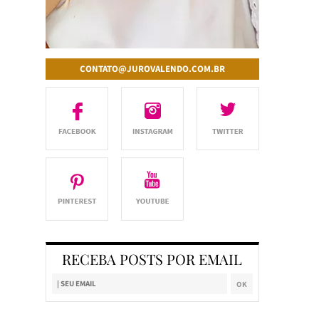
CONTATO@JUROVALENDO.COM.BR
RECEBA POSTS POR EMAIL