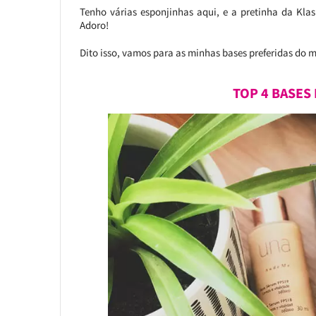
Tenho várias esponjinhas aqui, e a pretinha da Kla
Adoro!
Dito isso, vamos para as minhas bases preferidas do 
TOP 4 BASES