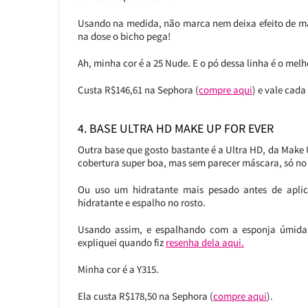
Usando na medida, não marca nem deixa efeito de má
na dose o bicho pega!
Ah, minha cor é a 25 Nude. E o pó dessa linha é o mel
Custa R$146,61 na Sephora (
compre aqui
) e vale cada
4. BASE ULTRA HD MAKE UP FOR EVER
Outra base que gosto bastante é a Ultra HD, da Make
cobertura super boa, mas sem parecer máscara, só no
Ou uso um hidratante mais pesado antes de apl
hidratante e espalho no rosto.
Usando assim, e espalhando com a esponja úmida, 
expliquei quando fiz
resenha dela aqui.
Minha cor é a Y315.
Ela custa R$178,50 na Sephora (
compre aqui
).