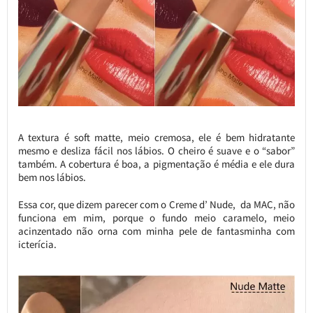
A textura é soft matte, meio cremosa, ele é bem hidratante
mesmo e desliza fácil nos lábios. O cheiro é suave e o “sabor”
também. A cobertura é boa, a pigmentação é média e ele dura
bem nos lábios.
Essa cor, que dizem parecer com o Creme d’ Nude, da MAC, não
funciona em mim, porque o fundo meio caramelo, meio
acinzentado não orna com minha pele de fantasminha com
icterícia.