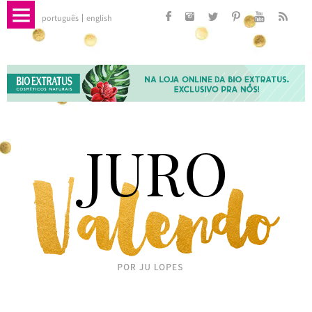
português
english