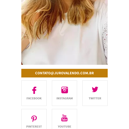
CONTATO@JUROVALENDO.COM.BR