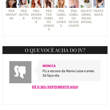
PRA
PRA
PRA
PRA
PRA
PRA
RECEIT
PENTE
HIDRAT
NUTRI
RECON
TER
CABEL
CABEL
INHAS
ADOS
AR
R
STRUI
CABEL
OS
OS
MILAG
R
OS
LOIRO
RESSE
ROSAS
LONGO
S
CADOS
S
O QUE VOCÊ ACHA DO JV?
MONICA
Fiz a escova da Marie Luise e amei.
Só faço ela.
DÊ O SEU DEPOIMENTO AQUI