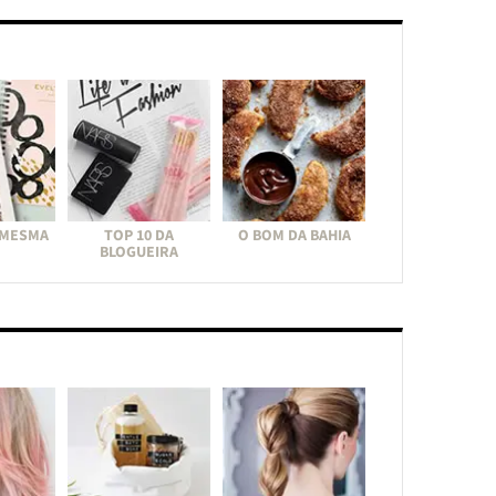
 MESMA
TOP 10 DA
O BOM DA BAHIA
BLOGUEIRA