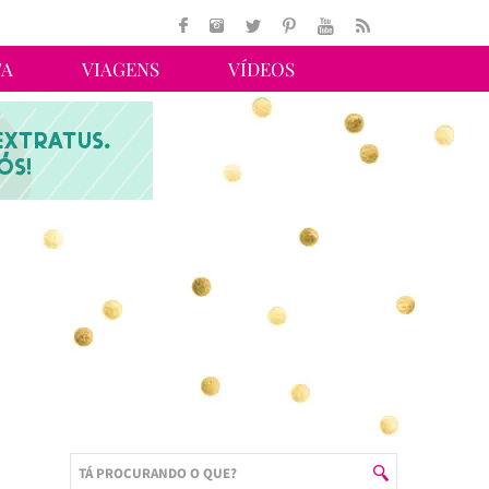
TA
VIAGENS
VÍDEOS