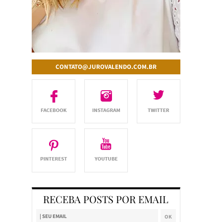
CONTATO@JUROVALENDO.COM.BR
RECEBA POSTS POR EMAIL