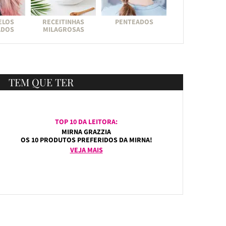
ELOS
RECEITINHAS
PENTEADOS
ADOS
MILAGROSAS
TEM QUE TER
TOP 10 DA LEITORA:
MIRNA GRAZZIA
OS 10 PRODUTOS PREFERIDOS DA MIRNA!
VEJA MAIS