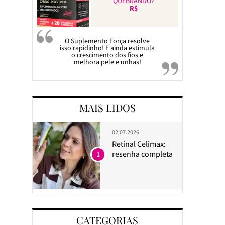
QUEBRANDO?
R$
O Suplemento Força resolve
isso rapidinho! E ainda estimula
o crescimento dos fios e
melhora pele e unhas!
MAIS LIDOS
02.07.2026
Retinal Celimax:
resenha completa
1
CATEGORIAS