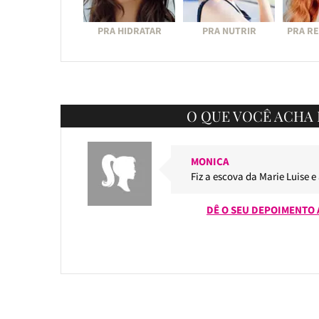
PRA HIDRATAR
PRA NUTRIR
PRA R
O QUE VOCÊ ACHA 
MONICA
Fiz a escova da Marie Luise e
DÊ O SEU DEPOIMENTO 