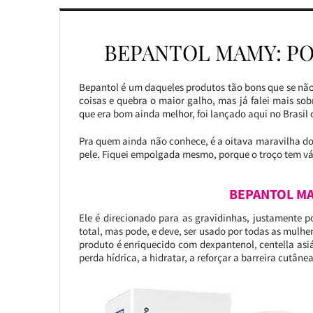
BEPANTOL MAMY: PO
Bepantol é um daqueles produtos tão bons que se não 
coisas e quebra o maior galho, mas já falei mais sob
que era bom ainda melhor, foi lançado aqui no Brasi
Pra quem ainda não conhece, é a oitava maravilha d
pele. Fiquei empolgada mesmo, porque o troço tem vár
BEPANTOL MA
Ele é direcionado para as gravidinhas, justamente p
total, mas pode, e deve, ser usado por todas as mulher
produto é enriquecido com dexpantenol, centella asiát
perda hídrica, a hidratar, a reforçar a barreira cutâne