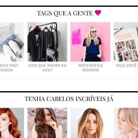
TAGS QUE A GENTE
DOS FAST
COM QUE ROUPA EU
MATEMÁTICA
FAÇA VOCÊ
ASHION
VOU?
FASHION
TENHA CABELOS INCRÍVEIS JÁ