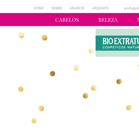
HOME
SOBRE
ANUNCIE
ARQUIVOS
portuguê
CABELOS
BELEZA