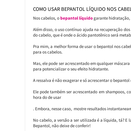
COMO USAR BEPANTOL LÍQUIDO NOS CABE
Nos cabelos, o
bepantol líquido
garante hidratação, 
Além disso, o uso contínuo ajuda na recuperação dos 
do cabelo, que é onde o ácido pantotênico será metab
Pra mim, a melhor forma de usar o bepantol nos cabel
para os cabelos.
Mas, ele pode ser acrescentado em qualquer máscara 
para potencializar o seu efeito hidratante.
A ressalva é não exagerar e só acrescentar o bepanto
Ele pode também ser acrescentado em shampoos, con
hora do de usar
. Embora, nesse caso, mostre resultados instantaneam
No cabelo, a versão a ser utilizada é a líquida, tá? E 
Bepantol, não deixe de conferir!