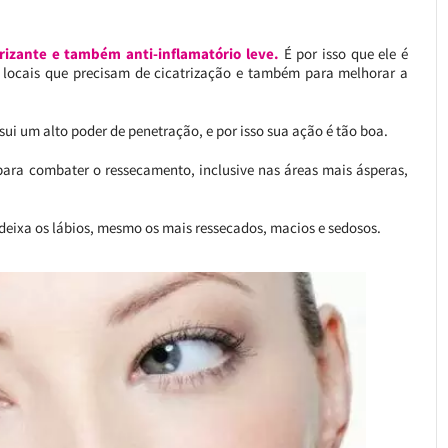
trizante e também anti-inflamatório leve.
É por isso que ele é
em locais que precisam de cicatrização e também para melhorar a
sui um alto poder de penetração, e por isso sua ação é tão boa.
para combater o ressecamento, inclusive nas áreas mais ásperas,
deixa os lábios, mesmo os mais ressecados, macios e sedosos.