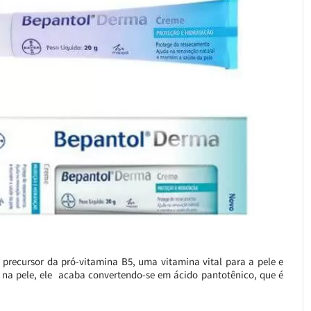
 precursor da pró-vitamina B5, uma vitamina vital para a pele e
o na pele, ele acaba convertendo-se em ácido pantotênico, que é