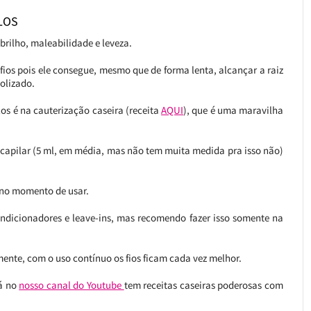
LOS
brilho, maleabilidade e leveza.
fios pois ele consegue, mesmo que de forma lenta, alcançar a raiz
olizado.
os é na cauterização caseira (receita
AQUI
), que é uma maravilha
capilar (5 ml, em média, mas não tem muita medida pra isso não)
l no momento de usar.
dicionadores e leave-ins, mas recomendo fazer isso somente na
ente, com o uso contínuo os fios ficam cada vez melhor.
lá no
nosso canal do Youtube
tem receitas caseiras poderosas com