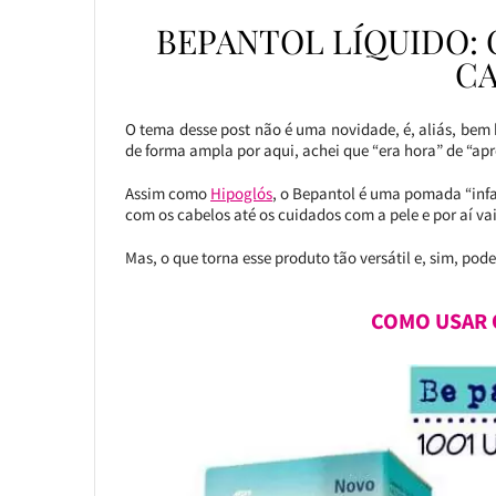
BEPANTOL LÍQUIDO: 
CA
O tema desse post não é uma novidade, é, aliás, bem
de forma ampla por aqui, achei que “era hora” de “ap
Assim como
Hipoglós
, o Bepantol é uma pomada “infan
com os cabelos até os cuidados com a pele e por aí vai
Mas, o que torna esse produto tão versátil e, sim, pod
COMO USAR 