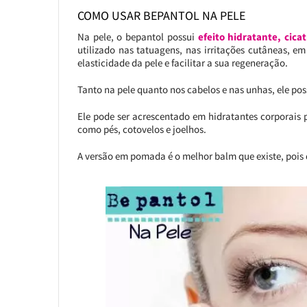
COMO USAR BEPANTOL NA PELE
Na pele, o bepantol possui
efeito hidratante, cica
utilizado nas tatuagens, nas irritações cutâneas, 
elasticidade da pele e facilitar a sua regeneração.
Tanto na pele quanto nos cabelos e nas unhas, ele pos
Ele pode ser acrescentado em hidratantes corporais 
como pés, cotovelos e joelhos.
A versão em pomada é o melhor balm que existe, pois 