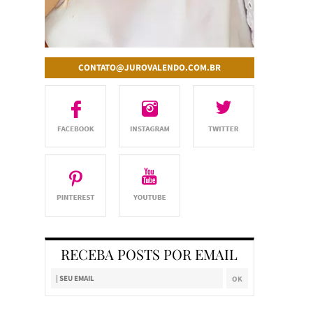
CONTATO@JUROVALENDO.COM.BR
RECEBA POSTS POR EMAIL