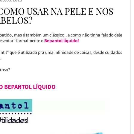
COMO USAR NA PELE E NOS
BELOS?
 batido, mas é também um clássico , e como não tinha falado dele
resentar” formalmente o
Bepantol líquido!
til” que é utilizada pra uma infinidade de coisas, desde cuidados
.
eroso?
O BEPANTOL LÍQUIDO