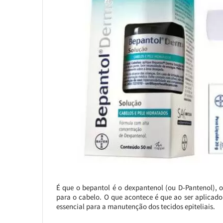
É que o bepantol é o dexpantenol (ou D-Pantenol), o
para o cabelo. O que acontece é que ao ser aplicad
essencial para a manutenção dos tecidos epiteliais.