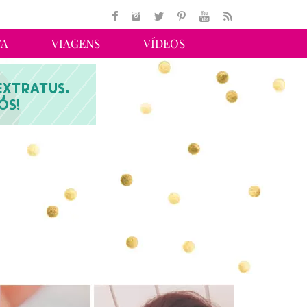
TA
VIAGENS
VÍDEOS