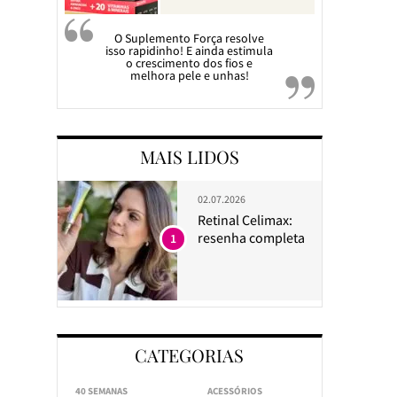
O Suplemento Força resolve
isso rapidinho! E ainda estimula
o crescimento dos fios e
melhora pele e unhas!
MAIS LIDOS
02.07.2026
Retinal Celimax:
resenha completa
1
CATEGORIAS
40 SEMANAS
ACESSÓRIOS