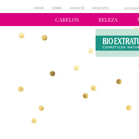
HOME
SOBRE
ANUNCIE
ARQUIVOS
portuguê
CABELOS
BELEZA