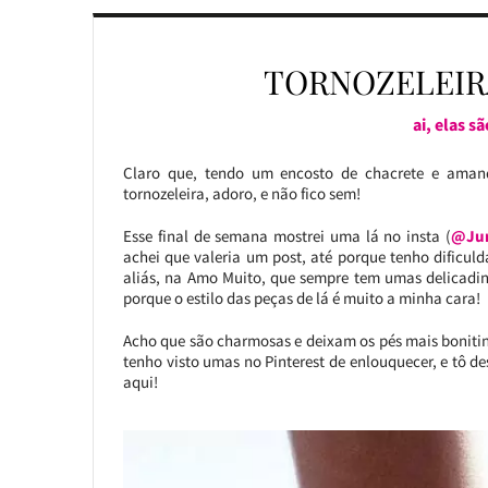
TORNOZELEIR
ai, elas s
Claro que, tendo um encosto de chacrete e aman
tornozeleira, adoro, e não fico sem!
Esse final de semana mostrei uma lá no insta (
@Jur
achei que valeria um post, até porque tenho dificul
aliás, na Amo Muito, que sempre tem umas delicadin
porque o estilo das peças de lá é muito a minha cara!
Acho que são charmosas e deixam os pés mais bonitinh
tenho visto umas no Pinterest de enlouquecer, e tô de
aqui!