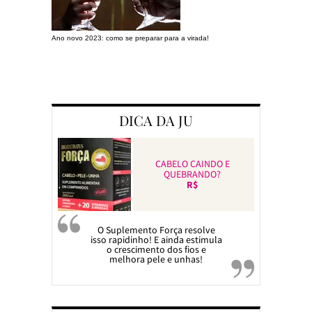
Ano novo 2023: como se preparar para a virada!
Preparando a c
DICA DA JU
CABELO CAINDO E
QUEBRANDO?
R$
O Suplemento Força resolve
isso rapidinho! E ainda estimula
o crescimento dos fios e
melhora pele e unhas!