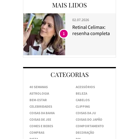
MAIS LIDOS
02.07.2026
Retinal Celimax:
resenha completa
1
CATEGORIAS
40 SEMANAS
ACESSÓRIOS
ASTROLOGIA
BELEZA
BEM-ESTAR
CABELOS
CELEBRIDADES
CLIPPING
COISAS DA BAHIA
COISAS DA JU
COISAS DE JEE
COISAS DO JAPÃO
COMES E BEBES
COMPORTAMENTO
COMPRAS
DECORAÇÃO
DIETA
DIY