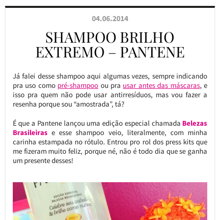
04.06.2014
SHAMPOO BRILHO
EXTREMO – PANTENE
Já falei desse shampoo aqui algumas vezes, sempre indicando
pra uso como
pré-shampoo
ou pra
usar antes das máscaras
, e
isso pra quem não pode usar antirresíduos, mas vou fazer a
resenha porque sou “amostrada”, tá?
É que a Pantene lançou uma edição especial chamada
Belezas
Brasileiras
e esse shampoo veio, literalmente, com minha
carinha estampada no rótulo. Entrou pro rol dos press kits que
me fizeram muito feliz, porque né, não é todo dia que se ganha
um presente desses!