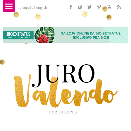
português
english