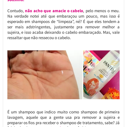
Contudo,
não acho que amacie o cabelo
, pelo menos o meu.
Na verdade notei até que embaraçou um pouco, mas isso é
esperado em shampoos de “limpeza”, né? É que eles tendem a
ser mais adstringentes, justamente pra remover melhor a
sujeira, e isso acaba deixando o cabelo embaraçado. Mas, vale
ressaltar que não ressecou o cabelo.
É um shampoo que indico muito como shampoo de primeira
lavagem, aquele que a gente usa pra remover a sujeira e
preparar os fios pra receber o shampoo de tratamento, sabe? Já