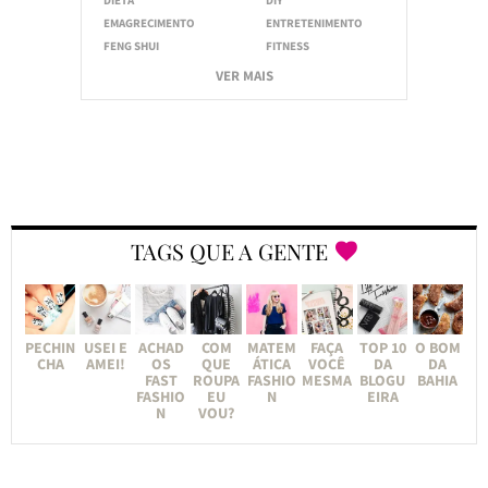
EMAGRECIMENTO
ENTRETENIMENTO
FENG SHUI
FITNESS
VER MAIS
TAGS QUE A GENTE
PECHIN
USEI E
ACHAD
COM
MATEM
FAÇA
TOP 10
O BOM
CHA
AMEI!
OS
QUE
ÁTICA
VOCÊ
DA
DA
FAST
ROUPA
FASHIO
MESMA
BLOGU
BAHIA
FASHIO
EU
N
EIRA
N
VOU?