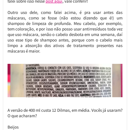
falei sobre isso nesse
post aqui
, vale conferir!
Outro uso dele, como falei acima, é pra usar antes das
máscaras, como se fosse (não estou dizendo que é!) um
shampoo de limpeza de profunda. Meu cabelo, por exemplo,
tem coloração, e por isso não posso usar antirresíduos toda vez
que uso máscara, senão o cabelo desbota em uma semana, daí
uso esse tipo de shampoo antes, porque com o cabelo mais
limpo a absorção dos ativos de tratamento presentes nas
máscaras é maior.
A versão de 400 ml custa 12 Dilmas, em média. Vocês já usaram?
O que acharam?
Beijos