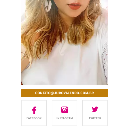
CONTATO@JUROVALENDO.COM.BR