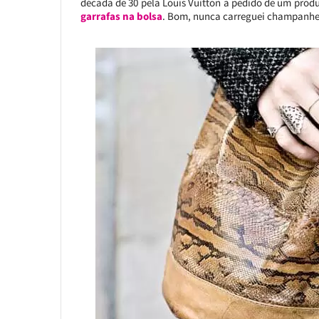
década de 30 pela Louis Vuitton a pedido de um pro
garrafas na bolsa
. Bom, nunca carreguei champanhe n