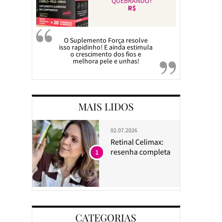
QUEBRANDO?
R$
O Suplemento Força resolve
isso rapidinho! E ainda estimula
o crescimento dos fios e
melhora pele e unhas!
MAIS LIDOS
02.07.2026
Retinal Celimax:
resenha completa
1
CATEGORIAS