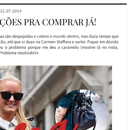
21.07.2014
PÇÕES PRA COMPRAR JÁ!
que são despojadas e
cabem o mundo dentro
, mas fazia tempo que
, até que vi duas na Carmen Steffens e surtei. Fiquei em dúvida
veu o problema porque me deu a caramelo (mostrei lá no insta,
 Problema resolvido!rs