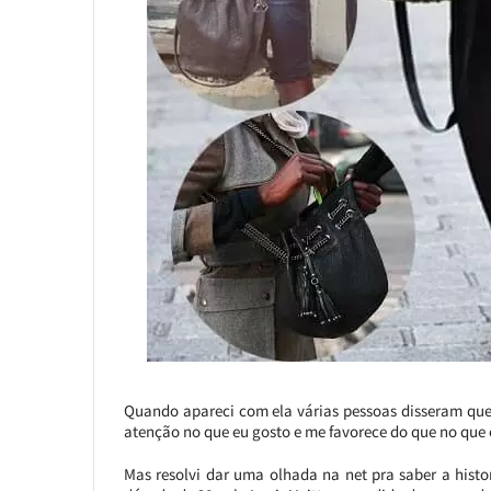
Quando apareci com ela várias pessoas disseram que 
atenção no que eu gosto e me favorece do que no que
Mas resolvi dar uma olhada na net pra saber a histor