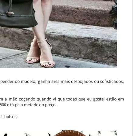
 depender do modelo, ganha ares mais despojados ou sofisticados,
com a mão coçando quando vi que todas que eu gostei estão em
800 e tá pela metade do preço.
os bolsos: