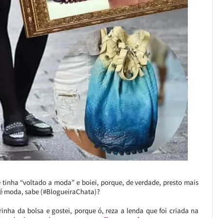
tinha “voltado a moda” e boiei, porque, de verdade, presto mais
 é moda, sabe (#BlogueiraChata)?
inha da bolsa e gostei, porque ó, reza a lenda que foi criada na