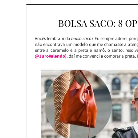
BOLSA SACO: 8 O
Vocês lembram da
bolsa saco
? Eu sempre adorei por
não encontrava um modelo que me chamasse a atenção
entre a caramelo e a preta,e namô, o santo, resol
@JuroValendo
), daí me convenci a comprar a preta.