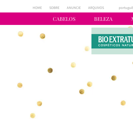
HOME
SOBRE
ANUNCIE
ARQUIVOS
portuguê
CABELOS
BELEZA