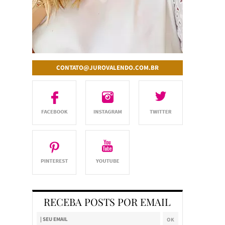
CONTATO@JUROVALENDO.COM.BR
RECEBA POSTS POR EMAIL