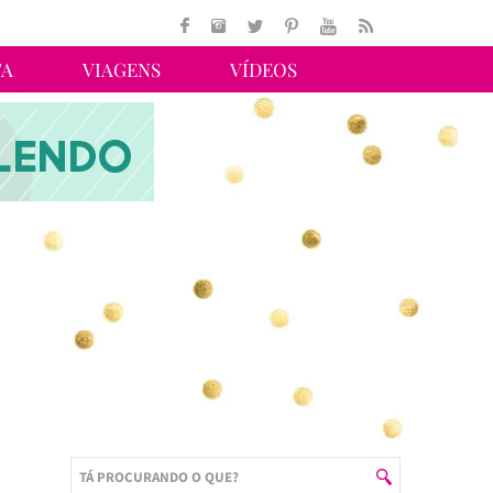
TA
VIAGENS
VÍDEOS