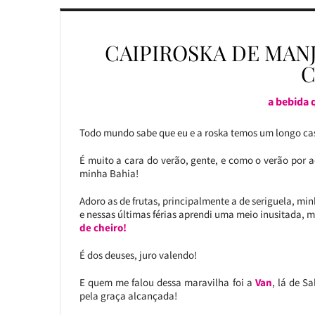
CAIPIROSKA DE MAN
C
a bebida q
Todo mundo sabe que eu e a roska temos um longo ca
É muito a cara do verão, gente, e como o verão por
minha Bahia!
Adoro as de frutas, principalmente a de seriguela, min
e nessas últimas férias aprendi uma meio inusitada, 
de cheiro!
É dos deuses, juro valendo!
E quem me falou dessa maravilha foi a
Van
, lá de S
pela graça alcançada!