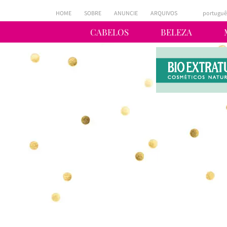
HOME
SOBRE
ANUNCIE
ARQUIVOS
portuguê
CABELOS
BELEZA