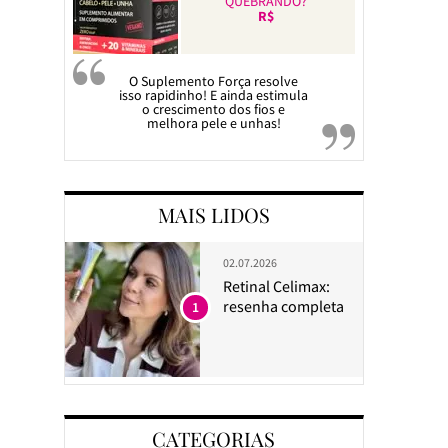
QUEBRANDO?
R$
O Suplemento Força resolve
isso rapidinho! E ainda estimula
o crescimento dos fios e
melhora pele e unhas!
MAIS LIDOS
02.07.2026
Retinal Celimax:
resenha completa
1
CATEGORIAS