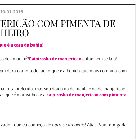
10.01.2016
JERICÃO COM PIMENTA DE
HEIRO
ue é a cara da bahia!
so de amor, né?
Caipiroska de manjericão
então nem se fala!
 aqui dura o ano todo, acho que é a bebida que mais combina com
ha fruta preferida, mas sou doida na de rúcula e na de manjericão,
mas que é maravilhosa: a
caipiroska de manjericão com pimenta
alvador, que eu conheço de
outros carnavais
! Aliás, Van, obrigada