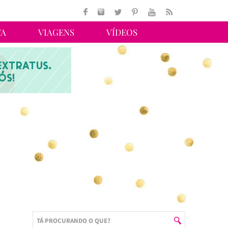
TA
VIAGENS
VÍDEOS