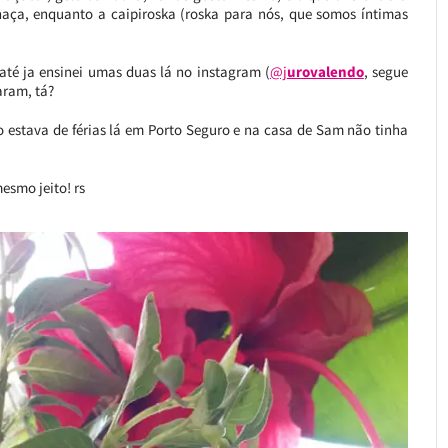
chaça, enquanto a caipiroska (roska para nós, que somos íntimas
 até ja ensinei umas duas lá no instagram (
@j
urovalendo
, segue
aram, tá?
o estava de férias lá em Porto Seguro e na casa de Sam não tinha
esmo jeito! rs