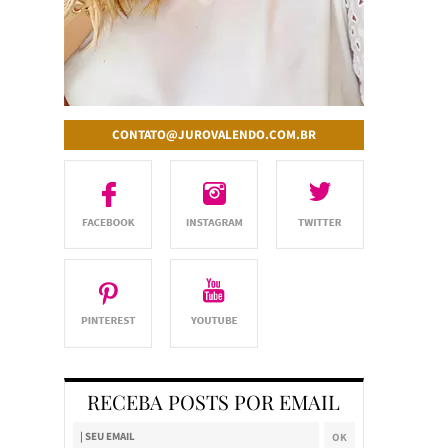
CONTATO@JUROVALENDO.COM.BR
RECEBA POSTS POR EMAIL