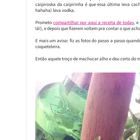
caipiroska da caipirinha é que essa última leva ca
hahaha) leva vodka.
Prometo
compartilhar por aqui a receita de todas
, e
lá!), e depois que fizerem voltem pra contar o que ach
E mais um aviso: fiz as fotos do passo a passo quand
coqueteleira.
Então aquele troço de machucar alho e deu certo do m