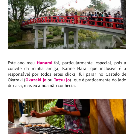
Este ano meu
Hanami
foi, particularmente, especial, pois a
convite da minha amiga, Karine Hara, que inclusive é a
responsável por todos estes clicks, fui parar no Castelo de
Okazaki (
Okazaki jo
ou
Tatsu jo
), que é praticamente do lado
de casa, mas eu ainda não conhecia.