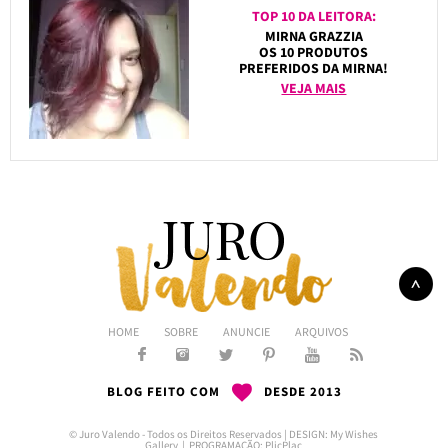
TOP 10 DA LEITORA:
MIRNA GRAZZIA
OS 10 PRODUTOS
PREFERIDOS DA MIRNA!
VEJA MAIS
HOME
SOBRE
ANUNCIE
ARQUIVOS
BLOG FEITO COM
DESDE 2013
© Juro Valendo - Todos os Direitos Reservados | DESIGN:
My Wishes
Gallery
| PROGRAMAÇÃO:
PlicPlac