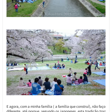
E agora, com a minha família ( a família que construí), não faço
diferente, até porque, segundo os japoneses, esta tradição traz