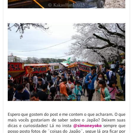
Espero que gostem do post e me contem o que acharam. O que
mais vocês gostariam de saber sobre o Japão? Deixem suas
dicas e curiosidades! Lá no insta
@simoneyoko
sempre que
posso posto fotos de ¨coisas do Japão¨, segue lá pra ficar por