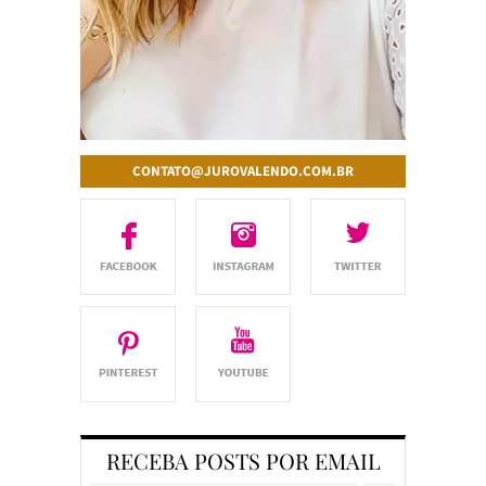
CONTATO@JUROVALENDO.COM.BR
RECEBA POSTS POR EMAIL