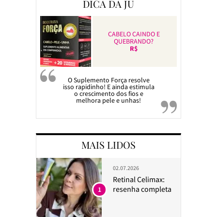
DICA DA JU
CABELO CAINDO E
QUEBRANDO?
R$
O Suplemento Força resolve
isso rapidinho! E ainda estimula
o crescimento dos fios e
melhora pele e unhas!
MAIS LIDOS
02.07.2026
Retinal Celimax:
resenha completa
1