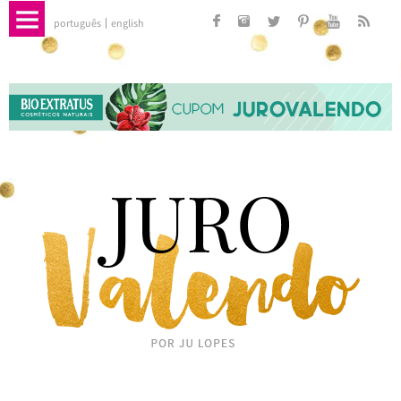
português
english