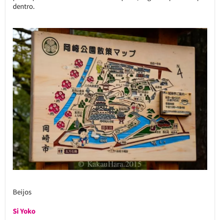
dentro.
Beijos
Si Yoko