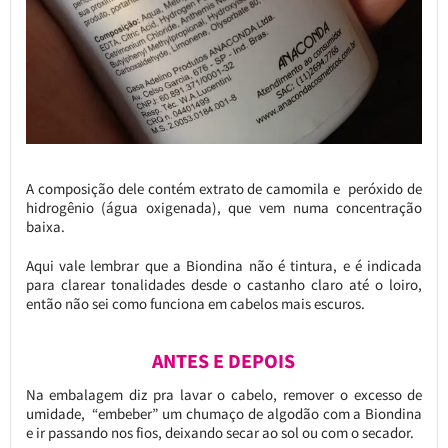
A composição dele contém extrato de camomila e peróxido de
hidrogênio (água oxigenada), que vem numa concentração
baixa.
Aqui vale lembrar que a Biondina não é tintura, e é indicada
para clarear tonalidades desde o castanho claro até o loiro,
então não sei como funciona em cabelos mais escuros.
ANTES E DEPOIS
Na embalagem diz pra lavar o cabelo, remover o excesso de
umidade, “embeber” um chumaço de algodão com a Biondina
e ir passando nos fios, deixando secar ao sol ou com o secador.