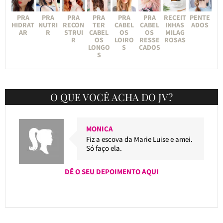
PRA
PRA
PRA
PRA
PRA
PRA
RECEIT
PENTE
HIDRAT
NUTRI
RECON
TER
CABEL
CABEL
INHAS
ADOS
AR
R
STRUI
CABEL
OS
OS
MILAG
R
OS
LOIRO
RESSE
ROSAS
LONGO
S
CADOS
S
O QUE VOCÊ ACHA DO JV?
MONICA
Fiz a escova da Marie Luise e amei.
Só faço ela.
DÊ O SEU DEPOIMENTO AQUI