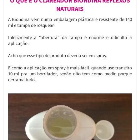
O QUE É O CLAREADOR BIONDINA REFLEXOS
NATURAIS
A Biondina vem numa embalagem plástica e resistente de 140
ml e tampa de rosquear.
Infelizmente a “abertura” da tampa é enorme e dificulta a
aplicação.
Acho que esse tipo de produto deveria ser em spray.
E como a aplicação em spray é mais fácil, quando uso transfiro
10 ml pra um borrifador, senão não tem como medir, porque
derrama tudo.