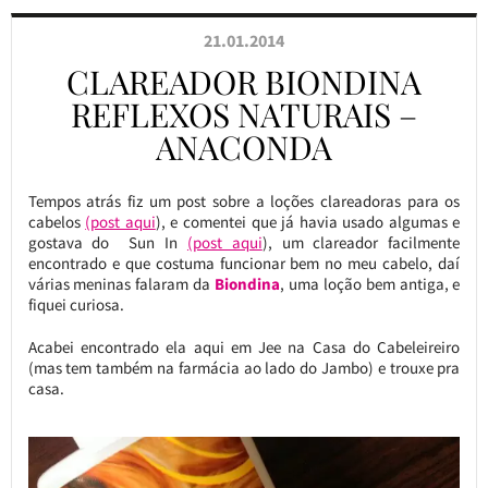
21.01.2014
CLAREADOR BIONDINA
REFLEXOS NATURAIS –
ANACONDA
Tempos atrás fiz um post sobre a loções clareadoras para os
cabelos
(post aqui
), e comentei que já havia usado algumas e
gostava do Sun In
(post aqui
), um clareador facilmente
encontrado e que costuma funcionar bem no meu cabelo, daí
várias meninas falaram da
Biondina
, uma loção bem antiga, e
fiquei curiosa.
Acabei encontrado ela aqui em Jee na Casa do Cabeleireiro
(mas tem também na farmácia ao lado do Jambo) e trouxe pra
casa.