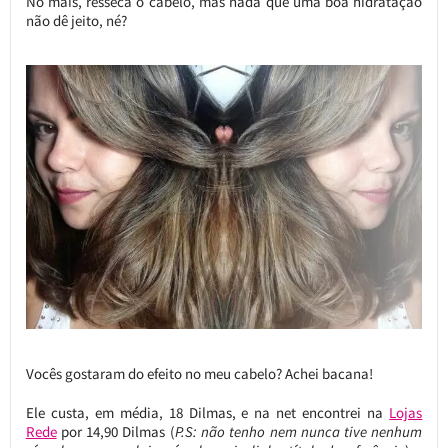
No mais, resseca o cabelo, mas nada que uma boa hidratação
não dê jeito, né?
Vocês gostaram do efeito no meu cabelo? Achei bacana!
Ele custa, em média, 18 Dilmas, e na net encontrei na
Lojas
Rede
por 14,90 Dilmas (
P.S: não tenho nem nunca tive nenhum