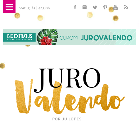
português
english