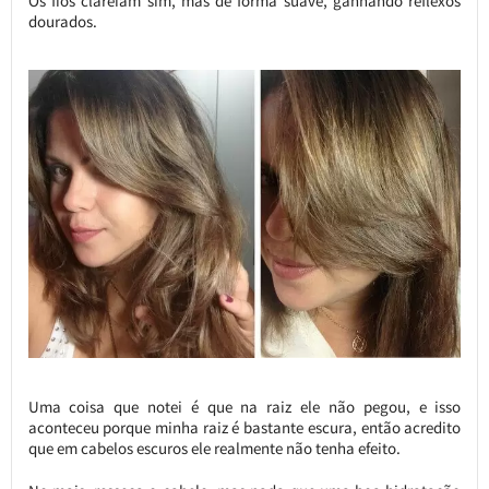
Os fios clareiam sim, mas de forma suave, ganhando reflexos
dourados.
Uma coisa que notei é que na raiz ele não pegou, e isso
aconteceu porque minha raiz é bastante escura, então acredito
que em cabelos escuros ele realmente não tenha efeito.