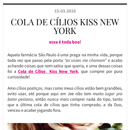
15.03.2016
COLA DE CÍLIOS KISS NEW
YORK
essa é toda boa!
Aquela farmácia São Paulo é uma praga na minha vida, porque
toda vez que passo pela porta
“as vozes me chamam”
e acabo
achando coisas que nem sabia que queria, e uma dessas coisas
foi a
Cola de Cílios Kiss New York
,
que comprei por pura
curiosidade!
Amo cílios postiços, mas como meus cílios estão bem grandões,
evito usar, até porque aqui em Jee não tem muito
lugar pra
bater pestana
, então nunca mais comprei nada do tipo, tanto
que a última cola de cílios que tinha comprado, a da Duo,
venceu e acabei jogando fora.