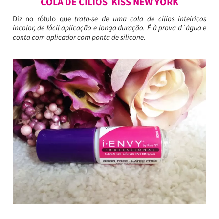
COLA DE CÍLIOS KISS NEW YORK
Diz no rótulo que
trata-se de uma cola de cílios inteiriços
incolor, de fácil aplicação e longa duração. É à prova d´água e
conta com aplicador com ponta de silicone.