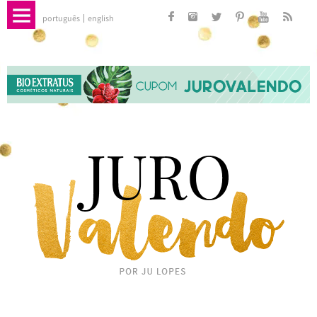
português
english