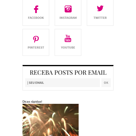
RECEBA POSTS POR EMAIL
Dicas rápidas!