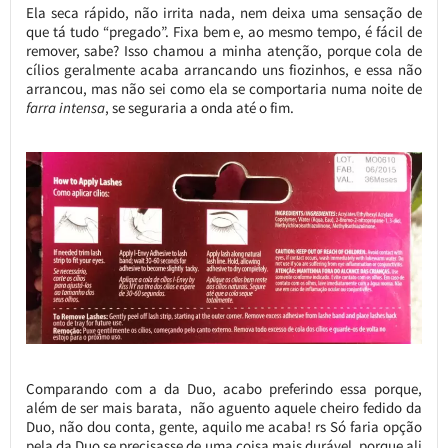
Ela seca rápido, não irrita nada, nem deixa uma sensação de
que tá tudo “pregado”. Fixa bem e, ao mesmo tempo, é fácil de
remover, sabe? Isso chamou a minha atenção, porque cola de
cílios geralmente acaba arrancando uns fiozinhos, e essa não
arrancou, mas não sei como ela se comportaria numa noite de
farra intensa
, se seguraria a onda até o fim.
Comparando com a da Duo, acabo preferindo essa porque,
além de ser mais barata, não aguento aquele cheiro fedido da
Duo, não dou conta, gente, aquilo me acaba! rs Só faria opção
pela da Duo se precisasse de uma coisa mais durável, porque ali