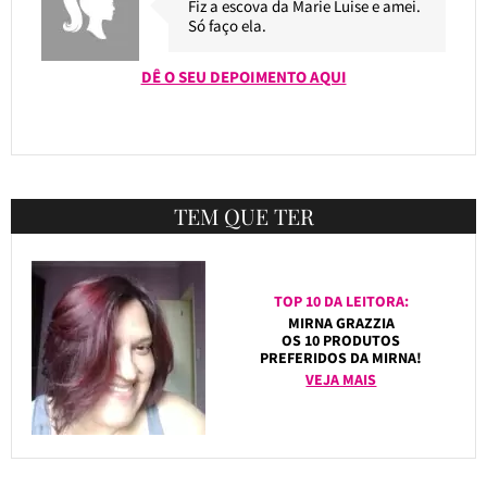
Fiz a escova da Marie Luise e amei.
Só faço ela.
DÊ O SEU DEPOIMENTO AQUI
TEM QUE TER
TOP 10 DA LEITORA:
MIRNA GRAZZIA
OS 10 PRODUTOS
PREFERIDOS DA MIRNA!
VEJA MAIS