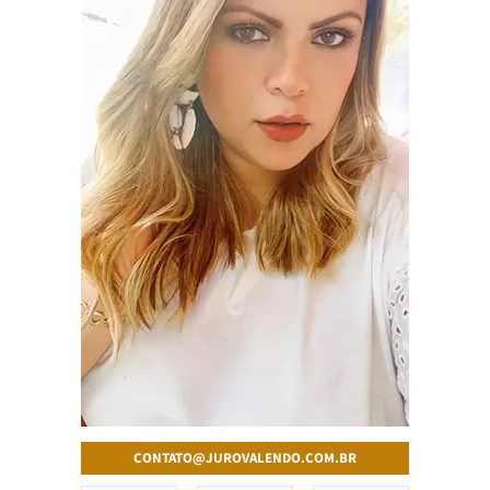
CONTATO@JUROVALENDO.COM.BR