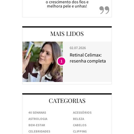
o crescimento dos fios e
melhora pele e unhas!
MAIS LIDOS
02.07.2026
Retinal Celimax:
resenha completa
1
CATEGORIAS
40 SEMANAS
ACESSÓRIOS
ASTROLOGIA
BELEZA
BEM-ESTAR
CABELOS
CELEBRIDADES
CLIPPING