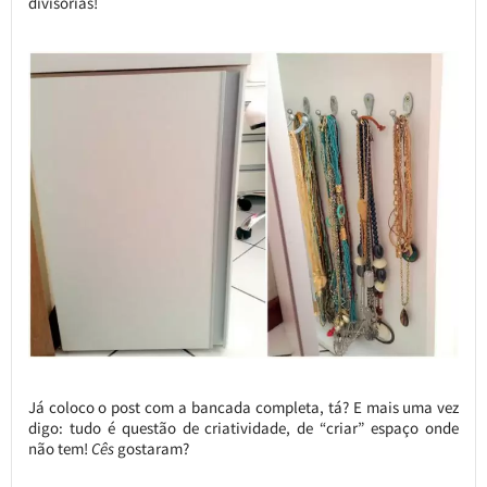
divisórias!
Já coloco o post com a bancada completa, tá? E mais uma vez
digo: tudo é questão de criatividade, de “criar” espaço onde
não tem!
Cês
gostaram?