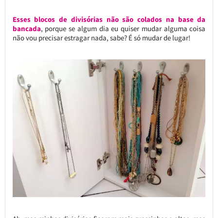
Esses blocos de divisórias não são colados na base da
bancada
, porque se algum dia eu quiser mudar alguma coisa
não vou precisar estragar nada, sabe? É só mudar de lugar!