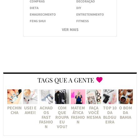
COMPRAS
DECORAÇÃO
DIETA
DIY
EMAGRECIMENTO
ENTRETENIMENTO
FENG SHUI
FITNESS
VER MAIS
TAGS QUE A GENTE
PECHIN
USEI E
ACHAD
COM
MATEM
FAÇA
TOP 10
O BOM
CHA
AMEI!
OS
QUE
ÁTICA
VOCÊ
DA
DA
FAST
ROUPA
FASHIO
MESMA
BLOGU
BAHIA
FASHIO
EU
N
EIRA
N
VOU?