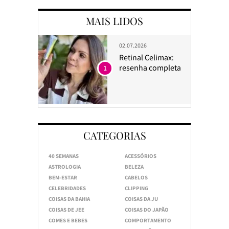
MAIS LIDOS
02.07.2026
Retinal Celimax:
resenha completa
1
CATEGORIAS
40 SEMANAS
ACESSÓRIOS
ASTROLOGIA
BELEZA
BEM-ESTAR
CABELOS
CELEBRIDADES
CLIPPING
COISAS DA BAHIA
COISAS DA JU
COISAS DE JEE
COISAS DO JAPÃO
COMES E BEBES
COMPORTAMENTO