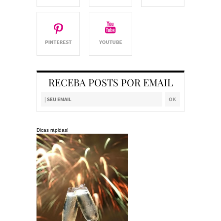
RECEBA POSTS POR EMAIL
Dicas rápidas!