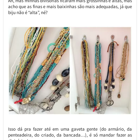
Ah, mas minhas divisórias ficaram mais grossinhas e altas, mas
acho que as finas e mais baixinhas são mais adequadas, já que
biju não é “alta”, né?
Isso dá pra fazer até em uma gaveta gente (do armário, da
penteadeira, do criado, da bancada…), é só mandar fazer as