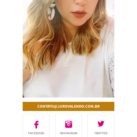
CONTATO@JUROVALENDO.COM.BR