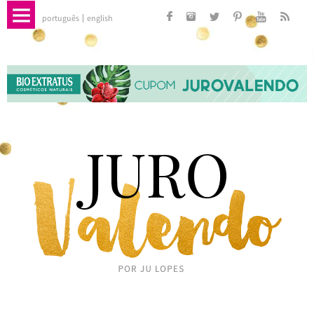
português
english