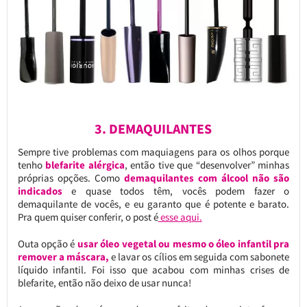
3. DEMAQUILANTES
Sempre tive problemas com maquiagens para os olhos porque
tenho
blefarite alérgica
, então tive que “desenvolver” minhas
próprias opções. Como
demaquilantes com álcool não são
indicados
e quase todos têm, vocês podem fazer o
demaquilante de vocês, e eu garanto que é potente e barato.
Pra quem quiser conferir, o post é
esse aqui.
Outa opção é
usar óleo vegetal ou mesmo o óleo infantil pra
remover a máscara,
e lavar os cílios em seguida com sabonete
líquido infantil. Foi isso que acabou com minhas crises de
blefarite, então não deixo de usar nunca!