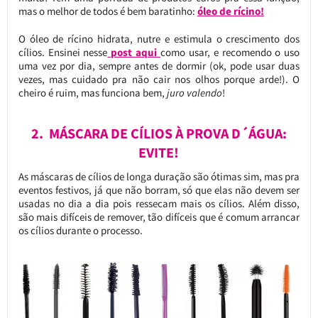
mas o melhor de todos é bem baratinho:
óleo de rícino!
O óleo de rícino hidrata, nutre e estimula o crescimento dos
cílios. Ensinei nesse
post aqui
como usar, e recomendo o uso
uma vez por dia, sempre antes de dormir (ok, pode usar duas
vezes, mas cuidado pra não cair nos olhos porque arde!). O
cheiro é ruim, mas funciona bem,
juro valendo
!
2. MÁSCARA DE CÍLIOS À PROVA D´ÁGUA:
EVITE!
As máscaras de cílios de longa duração são ótimas sim, mas pra
eventos festivos, já que não borram, só que elas não devem ser
usadas no dia a dia pois ressecam mais os cílios. Além disso,
são mais difíceis de remover, tão difíceis que é comum arrancar
os cílios durante o processo.