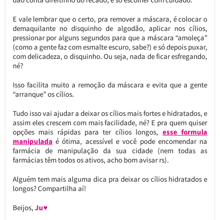
E vale lembrar que o certo, pra remover a máscara, é colocar o
demaquilante no disquinho de algodão, aplicar nos cílios,
pressionar por alguns segundos para que a máscara “amoleça”
(como a gente faz com esmalte escuro, sabe?) e só depois puxar,
com delicadeza, o disquinho. Ou seja, nada de ficar esfregando,
né?
Isso facilita muito a remoção da máscara e evita que a gente
“arranque” os cílios.
Tudo isso vai ajudar a deixar os cílios mais fortes e hidratados, e
assim eles crescem com mais facilidade, né? E pra quem quiser
opções mais rápidas para ter cílios longos,
esse formula
manipulada
é ótima, acessível e você pode encomendar na
farmácia de manipulação da sua cidade (nem todas as
farmácias têm todos os ativos, acho bom avisar rs).
Alguém tem mais alguma dica pra deixar os cílios hidratados e
longos? Compartilha aí!
Beijos,
Ju♥