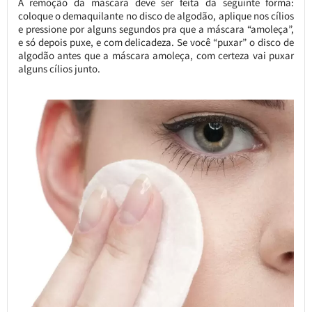
A remoção da máscara deve ser feita da seguinte forma:
coloque o demaquilante no disco de algodão, aplique nos cílios
e pressione por alguns segundos pra que a máscara “amoleça”,
e só depois puxe, e com delicadeza. Se você “puxar” o disco de
algodão antes que a máscara amoleça, com certeza vai puxar
alguns cílios junto.