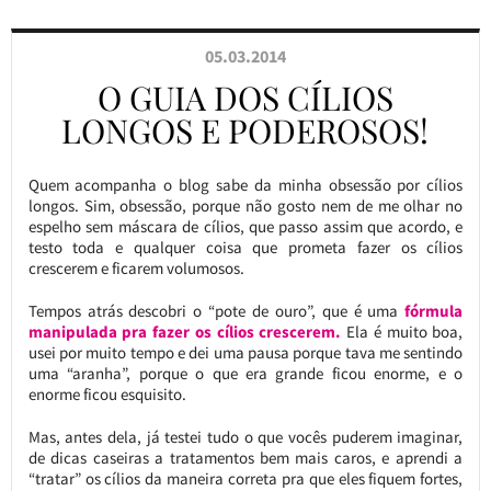
05.03.2014
O GUIA DOS CÍLIOS
LONGOS E PODEROSOS!
Quem acompanha o blog sabe da minha obsessão por cílios
longos. Sim, obsessão, porque não gosto nem de me olhar no
espelho sem máscara de cílios, que passo assim que acordo, e
testo toda e qualquer coisa que prometa fazer os cílios
crescerem e ficarem volumosos.
Tempos atrás descobri o “pote de ouro”, que é uma
fórmula
manipulada pra fazer os cílios crescerem.
Ela é muito boa,
usei por muito tempo e dei uma pausa porque tava me sentindo
uma “aranha”, porque o que era grande ficou enorme, e o
enorme ficou esquisito.
Mas, antes dela, já testei tudo o que vocês puderem imaginar,
de dicas caseiras a tratamentos bem mais caros, e aprendi a
“tratar” os cílios da maneira correta pra que eles fiquem fortes,