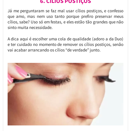
6. CÍLIOS POSTIÇOS
Já me perguntaram se faz mal usar cílios postiços, e confesso
que amo, mas nem uso tanto porque prefiro preservar meus
cílios, sabe? Uso só em festas, e eles estão tão grandes que não
sinto muita necessidade.
A dica aqui é escolher uma cola de qualidade (adoro a da Duo)
e ter cuidado no momento de remover os cílios postiços, senão
vai acabar arrancando os cílios “de verdade” junto.