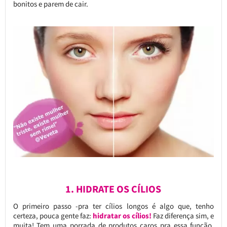
bonitos e parem de cair.
1. HIDRATE OS CÍLIOS
O primeiro passo -pra ter cílios longos é algo que, tenho
certeza, pouca gente faz:
hidratar os cílios!
Faz diferença sim, e
muita! Tem uma porrada de produtos caros pra essa função,