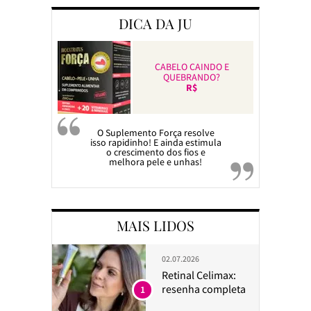
DICA DA JU
CABELO CAINDO E
QUEBRANDO?
R$
O Suplemento Força resolve
isso rapidinho! E ainda estimula
o crescimento dos fios e
melhora pele e unhas!
MAIS LIDOS
02.07.2026
Retinal Celimax:
resenha completa
1