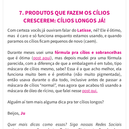
7. PRODUTOS QUE FAZEM OS CÍLIOS
CRESCEREM: CÍLIOS LONGOS JÁ!
Com certeza vocês já ouviram falar do
Latisse
, né? Ele é ótimo,
mas é caro e só funciona enquanto estamos usando, e quando
paramos os cílios ficam pequenos de novo (caem).
Durante meses usei uma
fórmula pra cílios e sobrancelhas
que é ótima (
post aqui
), mas depois mudei pra uma fórmula
parecida, com a diferença de que a embalagem é em tubo, tipo
máscara de cílios mesmo, sabe? Essa é a que acho melhor, ela
funciona muito bem e é pretinha (não muito pigmentada),
então usava durante o dia todo, inclusive antes de passar a
máscara de cílios “normal”, mas agora que acabou tô usando a
máscara de óleo de rícino, que falei nesse
post qui.
Alguém aí tem mais alguma dica pra ter cílios longos?
Beijos,
Ju
Quer mais dicas como essas?
Siga nossas Redes Sociais