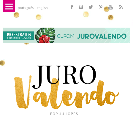
português
english