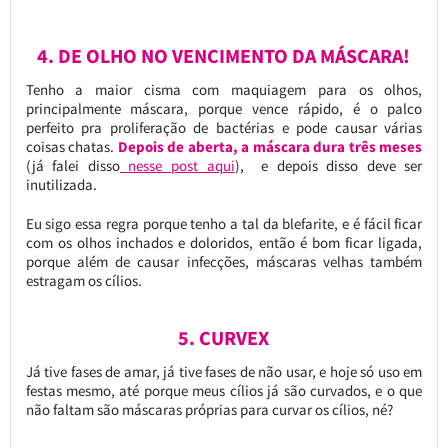
4. DE OLHO NO VENCIMENTO DA MÁSCARA!
Tenho a maior cisma com maquiagem para os olhos,
principalmente máscara, porque vence rápido, é o palco
perfeito pra proliferação de bactérias e pode causar várias
coisas chatas.
Depois de aberta, a máscara dura três meses
(já falei disso
nesse post aqui
), e depois disso deve ser
inutilizada.
Eu sigo essa regra porque tenho a tal da blefarite, e é fácil ficar
com os olhos inchados e doloridos, então é bom ficar ligada,
porque além de causar infecções, máscaras velhas também
estragam os cílios.
5. CURVEX
Já tive fases de amar, já tive fases de não usar, e hoje só uso em
festas mesmo, até porque meus cílios já são curvados, e o que
não faltam são máscaras próprias para curvar os cílios, né?