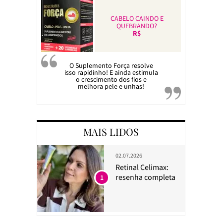
CABELO CAINDO E
QUEBRANDO?
R$
O Suplemento Força resolve
isso rapidinho! E ainda estimula
o crescimento dos fios e
melhora pele e unhas!
MAIS LIDOS
02.07.2026
Retinal Celimax:
resenha completa
1