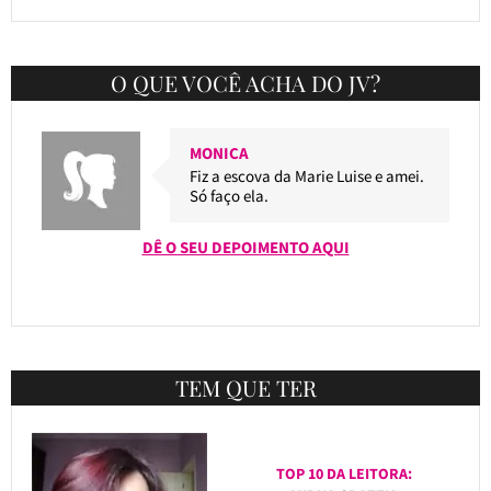
O QUE VOCÊ ACHA DO JV?
MONICA
Fiz a escova da Marie Luise e amei.
Só faço ela.
DÊ O SEU DEPOIMENTO AQUI
TEM QUE TER
TOP 10 DA LEITORA: