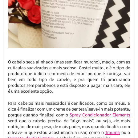
O cabelo seca alinhado (mas sem ficar murcho), macio, com as
cutículas suavizadas e mais sedoso. Gostei muito, e é o tipo de
produto que indico sem medo de errar, porque é curinga, vai
bem em todo tipo de cabelo, e pra quem tá procurando
produtos sem parabenos e está disposto a pagar mais caro, ele
é uma excelente opção.
Para cabelos mais ressecados e danificados, como os meus, a
dica é finalizar com um creme de pentear/leave-in mais potente,
porque quando finalizei com o
Spray Condicionador Elements
senti que o cabelo precisa de “algo mais”, ou seja, de mais
nutrição, de mais peso, de mais poder, mas quando finalizo com
o leave-in que estou acostumada a usar, como o
Trauma
ou o