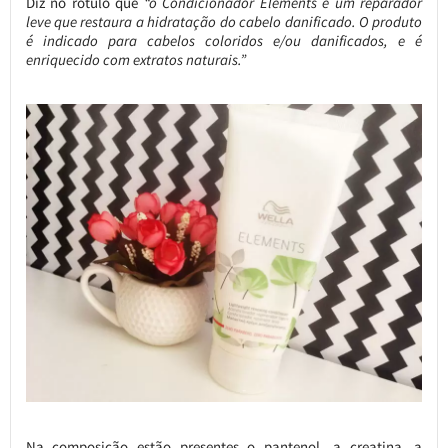
Diz no rótulo que
“o Condicionador Elements é um reparador
leve que restaura a hidratação do cabelo danificado. O produto
é indicado para cabelos coloridos e/ou danificados, e é
enriquecido com extratos naturais.”
Na composição estão presentes o pantenol, a creatina, a