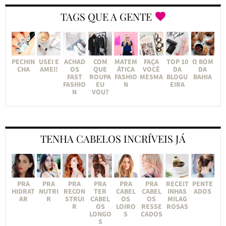
TAGS QUE A GENTE
PECHIN
USEI E
ACHAD
COM
MATEM
FAÇA
TOP 10
O BOM
CHA
AMEI!
OS
QUE
ÁTICA
VOCÊ
DA
DA
FAST
ROUPA
FASHIO
MESMA
BLOGU
BAHIA
FASHIO
EU
N
EIRA
N
VOU?
TENHA CABELOS INCRÍVEIS JÁ
PRA
PRA
PRA
PRA
PRA
PRA
RECEIT
PENTE
HIDRAT
NUTRI
RECON
TER
CABEL
CABEL
INHAS
ADOS
AR
R
STRUI
CABEL
OS
OS
MILAG
R
OS
LOIRO
RESSE
ROSAS
LONGO
S
CADOS
S