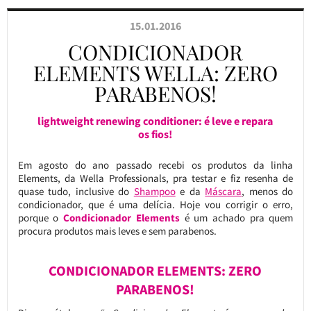
15.01.2016
CONDICIONADOR
ELEMENTS WELLA: ZERO
PARABENOS!
lightweight renewing conditioner: é leve e repara
os fios!
Em agosto do ano passado recebi os produtos da linha
Elements, da Wella Professionals, pra testar e fiz resenha de
quase tudo, inclusive do
Shampoo
e da
Máscara
, menos do
condicionador, que é uma delícia. Hoje vou corrigir o erro,
porque o
Condicionador Elements
é um achado pra quem
procura produtos mais leves e sem parabenos.
CONDICIONADOR ELEMENTS: ZERO
PARABENOS!