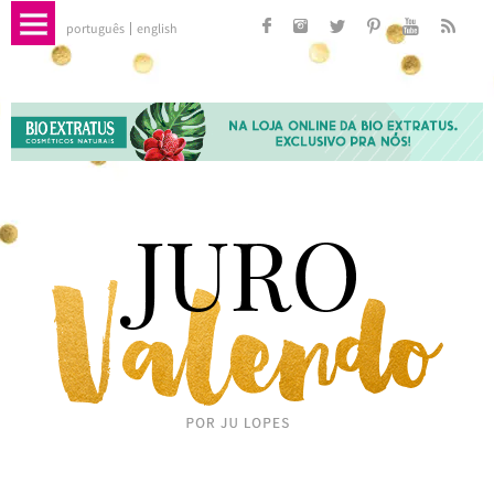
português
english