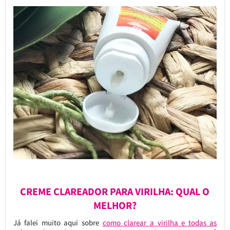
CREME CLAREADOR PARA VIRILHA: QUAL O
MELHOR?
Já falei muito aqui sobre
como clarear a virilha e todas as