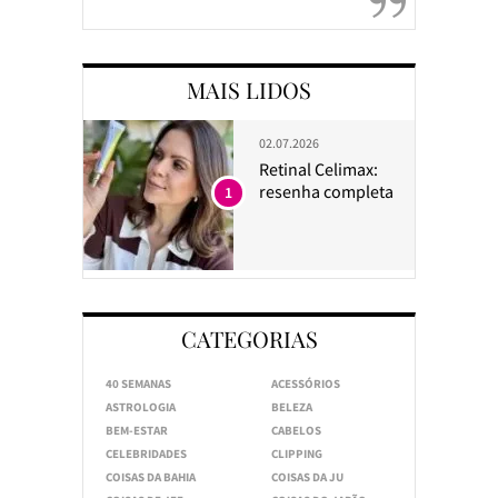
MAIS LIDOS
02.07.2026
Retinal Celimax:
resenha completa
1
CATEGORIAS
40 SEMANAS
ACESSÓRIOS
ASTROLOGIA
BELEZA
BEM-ESTAR
CABELOS
CELEBRIDADES
CLIPPING
COISAS DA BAHIA
COISAS DA JU