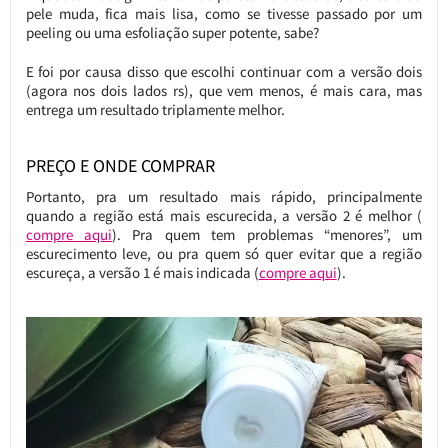
pele muda, fica mais lisa, como se tivesse passado por um
peeling ou uma esfoliação super potente, sabe?
E foi por causa disso que escolhi continuar com a versão dois
(agora nos dois lados rs), que vem menos, é mais cara, mas
entrega um resultado triplamente melhor.
PREÇO E ONDE COMPRAR
Portanto, pra um resultado mais rápido, principalmente
quando a região está mais escurecida, a versão 2 é melhor (
compre aqui
). Pra quem tem problemas “menores”, um
escurecimento leve, ou pra quem só quer evitar que a região
escureça, a versão 1 é mais indicada (
compre aqui
).