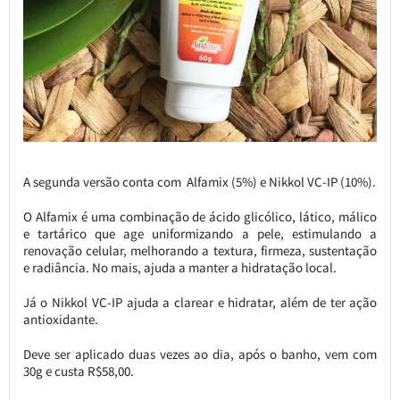
A segunda versão conta com Alfamix (5%) e Nikkol VC-IP (10%).
O Alfamix é uma combinação de ácido glicólico, lático, málico
e tartárico que age uniformizando a pele, estimulando a
renovação celular, melhorando a textura, firmeza, sustentação
e radiância. No mais, ajuda a manter a hidratação local.
Já o Nikkol VC-IP ajuda a clarear e hidratar, além de ter ação
antioxidante.
Deve ser aplicado duas vezes ao dia, após o banho, vem com
30g e custa R$58,00.