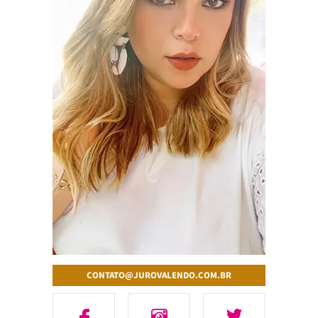
CONTATO@JUROVALENDO.COM.BR