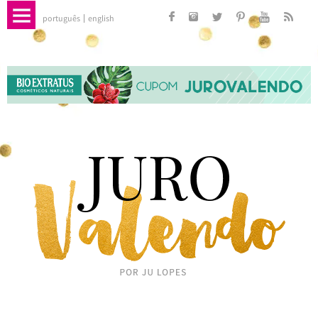
português
english