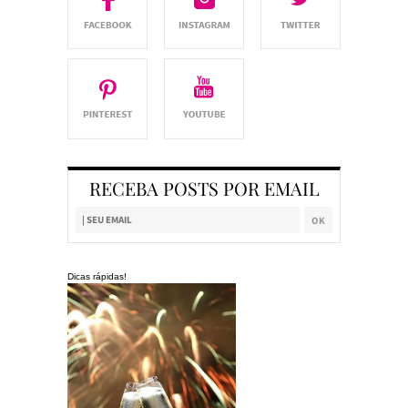
RECEBA POSTS POR EMAIL
Dicas rápidas!