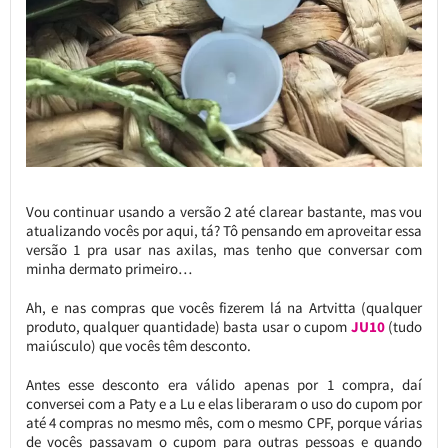
Vou continuar usando a versão 2 até clarear bastante, mas vou
atualizando vocês por aqui, tá? Tô pensando em aproveitar essa
versão 1 pra usar nas axilas, mas tenho que conversar com
minha dermato primeiro…
Ah, e nas compras que vocês fizerem lá na Artvitta (qualquer
produto, qualquer quantidade) basta usar o cupom
JU10
(tudo
maiúsculo) que vocês têm desconto.
Antes esse desconto era válido apenas por 1 compra, daí
conversei com a Paty e a Lu e elas liberaram o uso do cupom por
até 4 compras no mesmo mês, com o mesmo CPF, porque várias
de vocês passavam o cupom para outras pessoas e quando