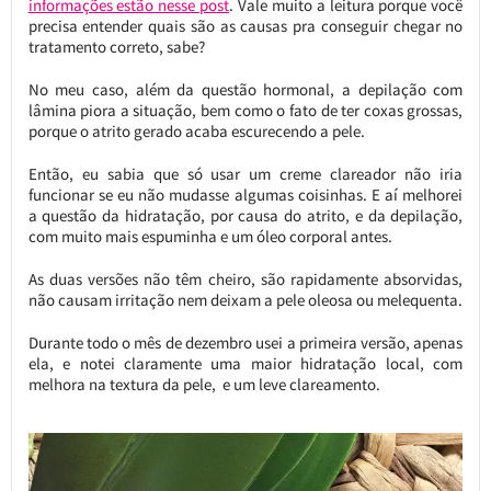
informações estão nesse post
. Vale muito a leitura porque você
precisa entender quais são as causas pra conseguir chegar no
tratamento correto, sabe?
No meu caso, além da questão hormonal, a depilação com
lâmina piora a situação, bem como o fato de ter coxas grossas,
porque o atrito gerado acaba escurecendo a pele.
Então, eu sabia que só usar um creme clareador não iria
funcionar se eu não mudasse algumas coisinhas. E aí melhorei
a questão da hidratação, por causa do atrito, e da depilação,
com muito mais espuminha e um óleo corporal antes.
As duas versões não têm cheiro, são rapidamente absorvidas,
não causam irritação nem deixam a pele oleosa ou melequenta.
Durante todo o mês de dezembro usei a primeira versão, apenas
ela, e notei claramente uma maior hidratação local, com
melhora na textura da pele, e um leve clareamento.