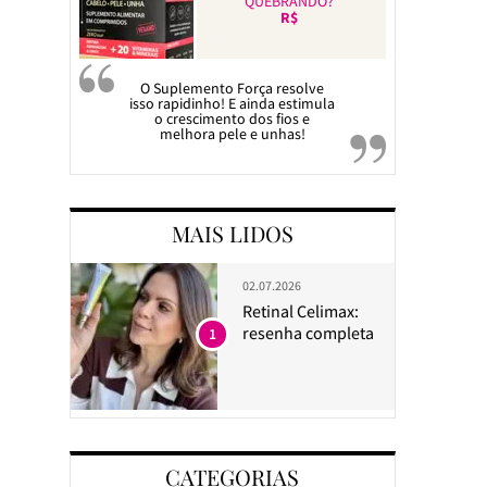
QUEBRANDO?
R$
O Suplemento Força resolve
isso rapidinho! E ainda estimula
o crescimento dos fios e
melhora pele e unhas!
MAIS LIDOS
02.07.2026
Retinal Celimax:
resenha completa
1
CATEGORIAS