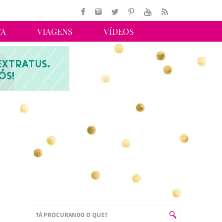
TA
VIAGENS
VÍDEOS