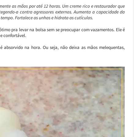
mente as mãos por até 12 horas. Um creme rico e restaurador que
rotegendo-a contra agressores externos. Aumenta a capacidade da
 tempo. Fortalece as unhas e hidrata as cutículas.
ótimo pra levar na bolsa sem se preocupar com vazamentos. Ele é
e confortável.
e é absorvido na hora. Ou seja, não deixa as mãos melequentas,