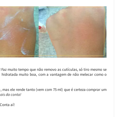
! Faz muito tempo que não removo as cutículas, só tiro mesmo se
ma hidratada muito boa, com a vantagem de não melecar como o
), mas ele rende tanto (vem com 75 ml) que é certeza comprar um
ais da conta!
Conta aí!