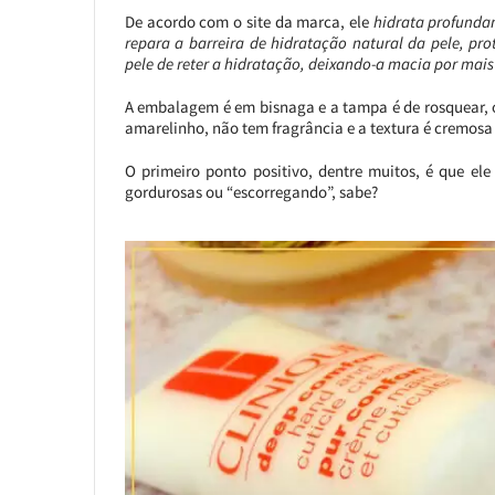
De acordo com o site da marca, ele
hidrata profunda
repara a barreira de hidratação natural da pele, p
pele de reter a hidratação, deixando-a macia por mais
A embalagem é em bisnaga e a tampa é de rosquear, 
amarelinho, não tem fragrância e a textura é cremosa 
O primeiro ponto positivo, dentre muitos, é que el
gordurosas ou “escorregando”, sabe?