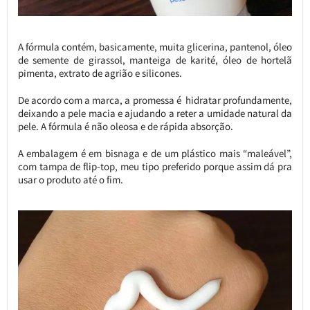
A fórmula contém, basicamente, muita glicerina, pantenol, óleo
de semente de girassol, manteiga de karité, óleo de hortelã
pimenta, extrato de agrião e silicones.
De acordo com a marca, a promessa é hidratar profundamente,
deixando a pele macia e ajudando a reter a umidade natural da
pele. A fórmula é não oleosa e de rápida absorção.
A embalagem é em bisnaga e de um plástico mais “maleável”,
com tampa de flip-top, meu tipo preferido porque assim dá pra
usar o produto até o fim.