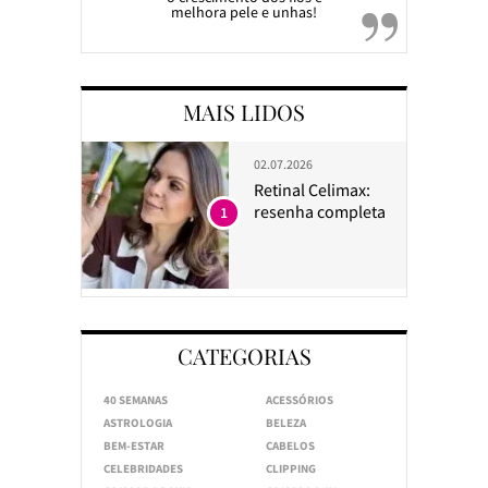
melhora pele e unhas!
MAIS LIDOS
02.07.2026
Retinal Celimax:
resenha completa
1
CATEGORIAS
40 SEMANAS
ACESSÓRIOS
ASTROLOGIA
BELEZA
BEM-ESTAR
CABELOS
CELEBRIDADES
CLIPPING