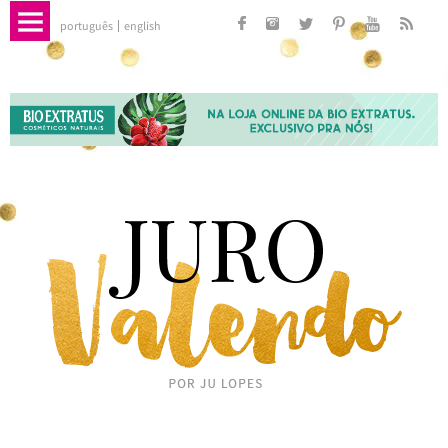
português
english