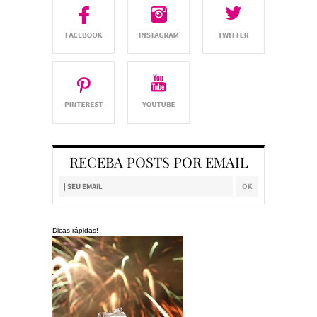
RECEBA POSTS POR EMAIL
Dicas rápidas!