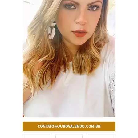
CONTATO@JUROVALENDO.COM.BR