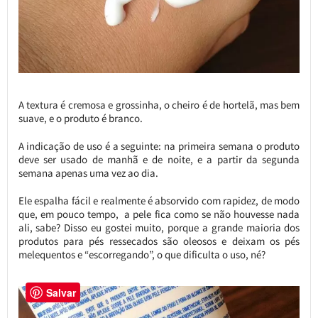
A textura é cremosa e grossinha, o cheiro é de hortelã, mas bem
suave, e o produto é branco.
A indicação de uso é a seguinte: na primeira semana o produto
deve ser usado de manhã e de noite, e a partir da segunda
semana apenas uma vez ao dia.
Ele espalha fácil e realmente é absorvido com rapidez, de modo
que, em pouco tempo, a pele fica como se não houvesse nada
ali, sabe? Disso eu gostei muito, porque a grande maioria dos
produtos para pés ressecados são oleosos e deixam os pés
melequentos e “escorregando”, o que dificulta o uso, né?
Salvar