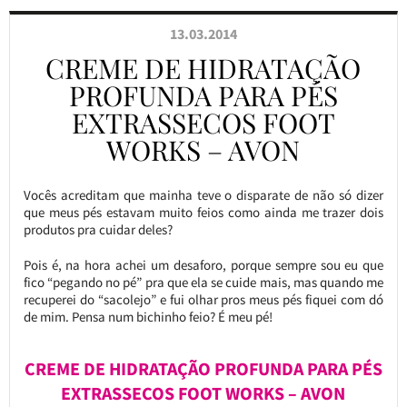
13.03.2014
CREME DE HIDRATAÇÃO
PROFUNDA PARA PÉS
EXTRASSECOS FOOT
WORKS – AVON
Vocês acreditam que mainha teve o disparate de não só dizer
que meus pés estavam muito feios como ainda me trazer dois
produtos pra cuidar deles?
Pois é, na hora achei um desaforo, porque sempre sou eu que
fico “pegando no pé” pra que ela se cuide mais, mas quando me
recuperei do “sacolejo” e fui olhar pros meus pés fiquei com dó
de mim. Pensa num bichinho feio? É meu pé!
CREME DE HIDRATAÇÃO PROFUNDA PARA PÉS
EXTRASSECOS FOOT WORKS – AVON