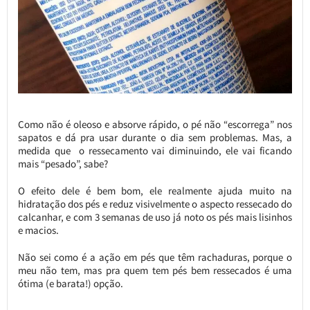
Como não é oleoso e absorve rápido, o pé não “escorrega” nos
sapatos e dá pra usar durante o dia sem problemas. Mas, a
medida que o ressecamento vai diminuindo, ele vai ficando
mais “pesado”, sabe?
O efeito dele é bem bom, ele realmente ajuda muito na
hidratação dos pés e reduz visivelmente o aspecto ressecado do
calcanhar, e com 3 semanas de uso já noto os pés mais lisinhos
e macios.
Não sei como é a ação em pés que têm rachaduras, porque o
meu não tem, mas pra quem tem pés bem ressecados é uma
ótima (e barata!) opção.