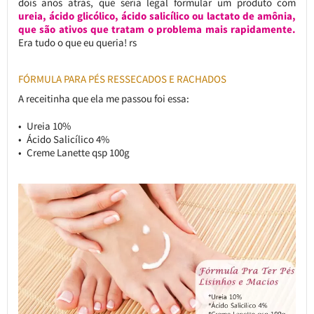
dois anos atrás, que seria legal formular um produto com
ureia, ácido glicólico, ácido salicílico ou lactato de amônia,
que são ativos que tratam o problema mais rapidamente.
Era tudo o que eu queria! rs
FÓRMULA PARA PÉS RESSECADOS E RACHADOS
A receitinha que ela me passou foi essa:
Ureia 10%
Ácido Salicílico 4%
Creme Lanette qsp 100g