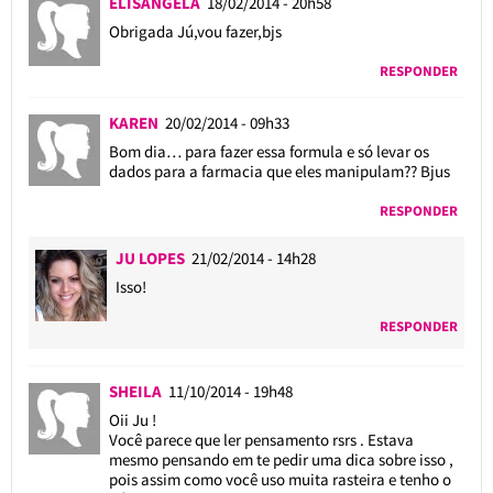
ELISANGELA
18/02/2014 - 20h58
Obrigada Jú,vou fazer,bjs
RESPONDER
KAREN
20/02/2014 - 09h33
Bom dia… para fazer essa formula e só levar os
dados para a farmacia que eles manipulam?? Bjus
RESPONDER
JU LOPES
21/02/2014 - 14h28
Isso!
RESPONDER
SHEILA
11/10/2014 - 19h48
Oii Ju !
Você parece que ler pensamento rsrs . Estava
mesmo pensando em te pedir uma dica sobre isso ,
pois assim como você uso muita rasteira e tenho o