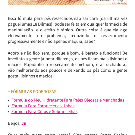
Essa fórmula para pés ressecados não sai cara (da última vez
paguei umas 18 Dilmas), pode ser feita em qualquer farmácia de
manipulação e o efeito é rápido. Outra coisa é que ela age
efetivamente no problema, reduzindo o ressecamento
progressivamente e não apenas maquia, sabe?
Adoro e não fico sem, porque é bom, é barato e funciona! De
imediato a gente já nota diferença, os pés ficam mais lisinhos e
macios. Rapidinho o ressecamento melhora, e as rachaduras
vão melhorando aos poucos e deixando os pés como a gente
gosta: lisinhos e macios!
+ FÓRMULAS PODEROSAS
Fórmula do Meu Hidratante Para Peles Oleosas e Manchadas
Fórmula Para Fortalecer as Unhas
Fórmula Para Cílios e Sobrancelhas
Beijos,
Ju
Quer mais dicas como essas?
Siga nossas Redes Sociais