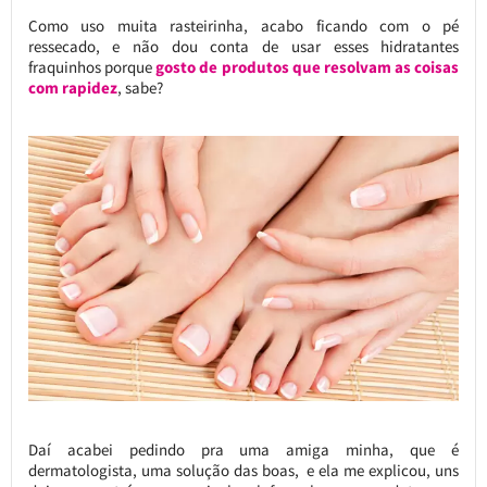
Como uso muita rasteirinha, acabo ficando com o pé
ressecado, e não dou conta de usar esses hidratantes
fraquinhos porque
gosto de produtos que resolvam as coisas
com rapidez
, sabe?
Daí acabei pedindo pra uma amiga minha, que é
dermatologista, uma solução das boas, e ela me explicou, uns