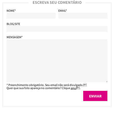
ESCREVA SEU COMENTÁRIO
NOME*
EMAIL*
BLOG/SITE
MENSAGEM*
* Preenchimento obrigatório. Seu email não será divulgado.
Quer que sua foto apareça no comentário? Clique
aqui
.