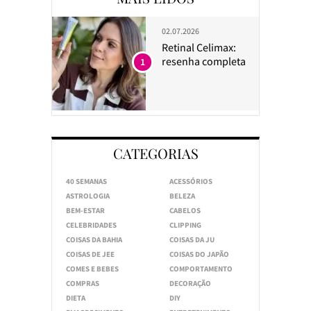
02.07.2026
Retinal Celimax:
resenha completa
1
CATEGORIAS
40 SEMANAS
ACESSÓRIOS
ASTROLOGIA
BELEZA
BEM-ESTAR
CABELOS
CELEBRIDADES
CLIPPING
COISAS DA BAHIA
COISAS DA JU
COISAS DE JEE
COISAS DO JAPÃO
COMES E BEBES
COMPORTAMENTO
COMPRAS
DECORAÇÃO
DIETA
DIY