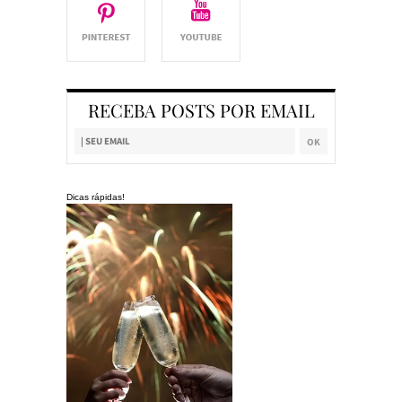
RECEBA POSTS POR EMAIL
Dicas rápidas!