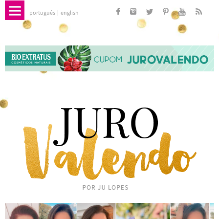
português
english