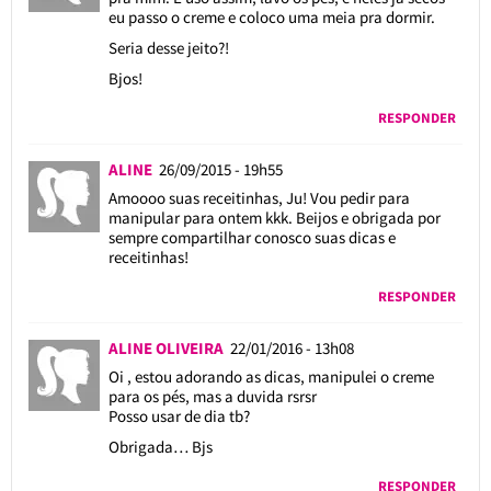
eu passo o creme e coloco uma meia pra dormir.
Seria desse jeito?!
Bjos!
RESPONDER
ALINE
26/09/2015 - 19h55
Amoooo suas receitinhas, Ju! Vou pedir para
manipular para ontem kkk. Beijos e obrigada por
sempre compartilhar conosco suas dicas e
receitinhas!
RESPONDER
ALINE OLIVEIRA
22/01/2016 - 13h08
Oi , estou adorando as dicas, manipulei o creme
para os pés, mas a duvida rsrsr
Posso usar de dia tb?
Obrigada… Bjs
RESPONDER