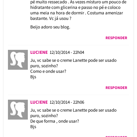
pé muito ressecado . As vezes misturo um pouco de
hidratante com glicerina e passo no pé e coloco
uma meia na hora de dormir . Costuma amenizar
bastante. Vc já usou ?
Beijo adoro seu blog.
RESPONDER
LUCIENE
12/10/2014 - 22h04
Ju, vc sabe se o creme Lanette pode ser usado
puro, sozinho?
Como e onde usar?
Bjs
RESPONDER
LUCIENE
12/10/2014 - 22h06
Ju, vc sabe se o creme Lanette pode ser usado
puro, sozinho?
De que forma , onde usar?
Bjs