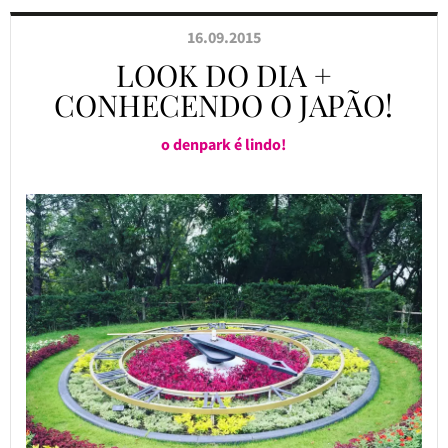
16.09.2015
LOOK DO DIA +
CONHECENDO O JAPÃO!
o denpark é lindo!