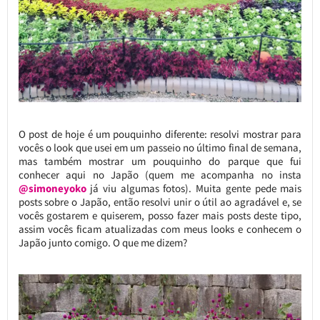
O post de hoje é um pouquinho diferente: resolvi mostrar para
vocês o look que usei em um passeio no último final de semana,
mas também mostrar um pouquinho do parque que fui
conhecer aqui no Japão (quem me acompanha no insta
@simoneyoko
já viu algumas fotos). Muita gente pede mais
posts sobre o Japão, então resolvi unir o útil ao agradável e, se
vocês gostarem e quiserem, posso fazer mais posts deste tipo,
assim vocês ficam atualizadas com meus looks e conhecem o
Japão junto comigo. O que me dizem?