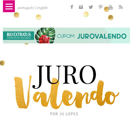
português
english