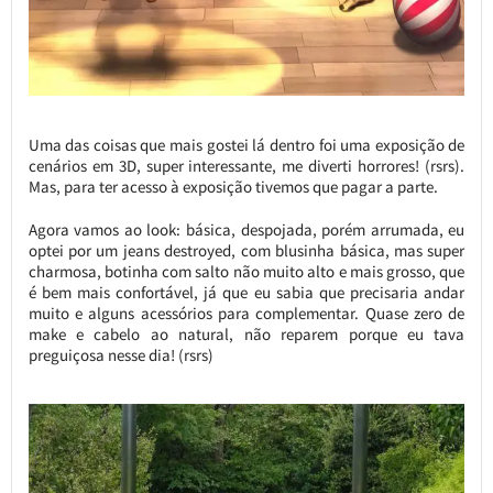
Uma das coisas que mais gostei lá dentro foi uma exposição de
cenários em 3D, super interessante, me diverti horrores! (rsrs).
Mas, para ter acesso à exposição tivemos que pagar a parte.
Agora vamos ao look: básica, despojada, porém arrumada, eu
optei por um jeans destroyed, com blusinha básica, mas super
charmosa, botinha com salto não muito alto e mais grosso, que
é bem mais confortável, já que eu sabia que precisaria andar
muito e alguns acessórios para complementar. Quase zero de
make e cabelo ao natural, não reparem porque eu tava
preguiçosa nesse dia! (rsrs)