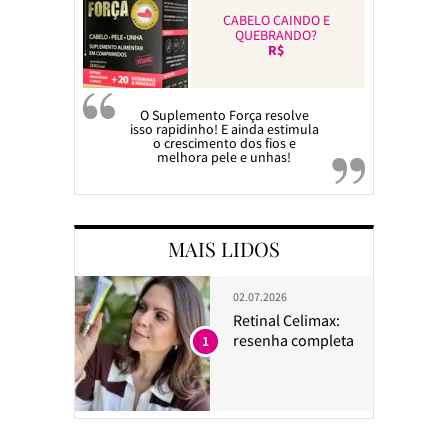
CABELO CAINDO E
QUEBRANDO?
R$
O Suplemento Força resolve
isso rapidinho! E ainda estimula
o crescimento dos fios e
melhora pele e unhas!
MAIS LIDOS
02.07.2026
Retinal Celimax:
resenha completa
1