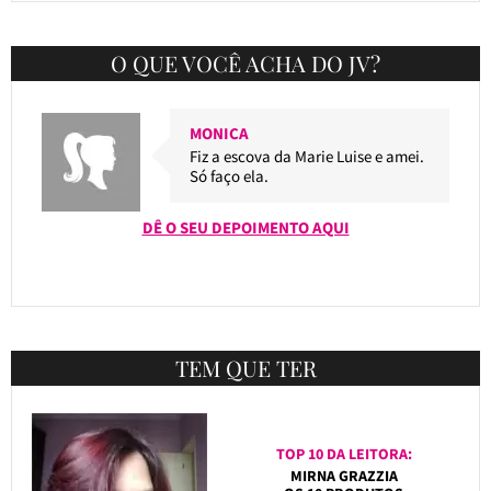
O QUE VOCÊ ACHA DO JV?
MONICA
Fiz a escova da Marie Luise e amei.
Só faço ela.
DÊ O SEU DEPOIMENTO AQUI
TEM QUE TER
TOP 10 DA LEITORA:
MIRNA GRAZZIA