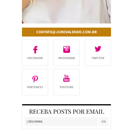
CONTATO@JUROVALENDO.COM.BR
RECEBA POSTS POR EMAIL