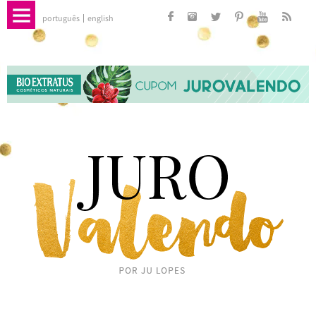
português
english