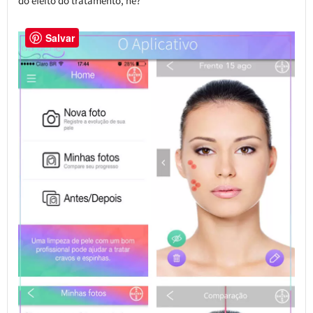
do efeito do tratamento, né?
Salvar