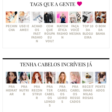
TAGS QUE A GENTE
PECHIN
USEI E
ACHAD
COM
MATEM
FAÇA
TOP 10
O BOM
CHA
AMEI!
OS
QUE
ÁTICA
VOCÊ
DA
DA
FAST
ROUPA
FASHIO
MESMA
BLOGU
BAHIA
FASHIO
EU
N
EIRA
N
VOU?
TENHA CABELOS INCRÍVEIS JÁ
PRA
PRA
PRA
PRA
PRA
PRA
RECEIT
PENTE
HIDRAT
NUTRI
RECON
TER
CABEL
CABEL
INHAS
ADOS
AR
R
STRUI
CABEL
OS
OS
MILAG
R
OS
LOIRO
RESSE
ROSAS
LONGO
S
CADOS
S