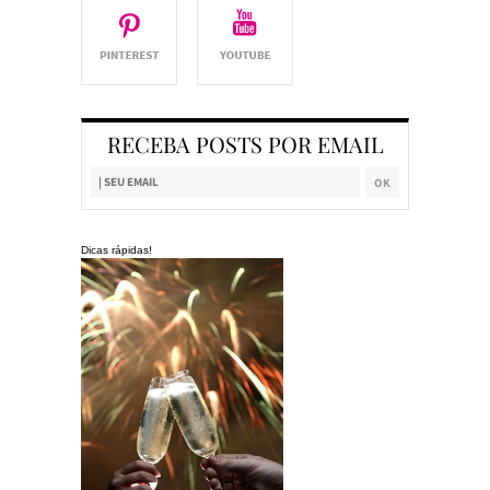
RECEBA POSTS POR EMAIL
Dicas rápidas!