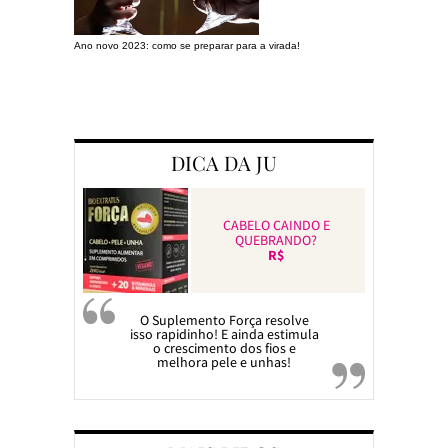
Ano novo 2023: como se preparar para a virada!
Preparando a c
DICA DA JU
CABELO CAINDO E
QUEBRANDO?
R$
O Suplemento Força resolve
isso rapidinho! E ainda estimula
o crescimento dos fios e
melhora pele e unhas!