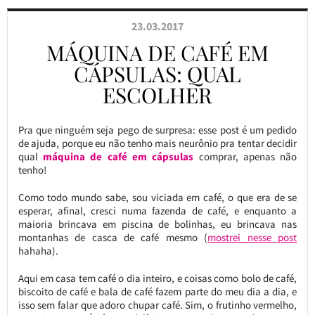
23.03.2017
MÁQUINA DE CAFÉ EM
CÁPSULAS: QUAL
ESCOLHER
Pra que ninguém seja pego de surpresa: esse post é um pedido
de ajuda, porque eu não tenho mais neurônio pra tentar decidir
qual
máquina de café em cápsulas
comprar, apenas não
tenho!
Como todo mundo sabe, sou viciada em café, o que era de se
esperar, afinal, cresci numa fazenda de café, e enquanto a
maioria brincava em piscina de bolinhas, eu brincava nas
montanhas de casca de café mesmo (
mostrei nesse post
hahaha).
Aqui em casa tem café o dia inteiro, e coisas como bolo de café,
biscoito de café e bala de café fazem parte do meu dia a dia, e
isso sem falar que adoro chupar café. Sim, o frutinho vermelho,