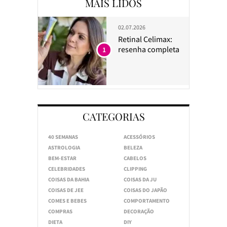
MAIS LIDOS
02.07.2026
Retinal Celimax:
resenha completa
1
CATEGORIAS
40 SEMANAS
ACESSÓRIOS
ASTROLOGIA
BELEZA
BEM-ESTAR
CABELOS
CELEBRIDADES
CLIPPING
COISAS DA BAHIA
COISAS DA JU
COISAS DE JEE
COISAS DO JAPÃO
COMES E BEBES
COMPORTAMENTO
COMPRAS
DECORAÇÃO
DIETA
DIY