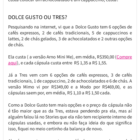
DOLCE GUSTO OU TRES?
Pesquisando na internet, vi que a Dolce Gusto tem 6 opções de
cafés expressos, 2 de cafés tradicionais, 5 de cappuccinos e
lattes, 2 de chás gelados, 3 de achocolatados e 2 outras opções
de chás.
Ela custa ( a versão Arno Mini Me), em média, R$350,00 (
Compre
aqui
), e cada cápsula custa entre R$ 1,35 a R$ 1,55.
Já a Tres vem com 6 opções de cafés expressos, 3 de cafés
tradicionais, 1 de cappuccino, 2 de achocolatados e 6 de chás. A
versão Mimo vi por R$349,00 e a Modo por R$469,00, e as
cápsulas saem por, em média, R$ 1,10 a R$ 1,50 cada.
Como a Dolce Gusto tem mais opções e o preço da cápsula não
é tão maior que as da Tres, estava pendendo pra ela, mas aí
alguém falou lá no Stories que ela não tem recipiente interno de
cápsulas usadas, e embora eu não faça ideia do que significa
isso, fiquei no meio certinho da balança de novo.