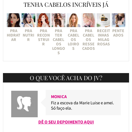
TENHA CABELOS INCRÍVEIS JÁ
PRA
PRA
PRA
PRA
PRA
PRA
RECEIT
PENTE
HIDRAT
NUTRI
RECON
TER
CABEL
CABEL
INHAS
ADOS
AR
R
STRUI
CABEL
OS
OS
MILAG
R
OS
LOIRO
RESSE
ROSAS
LONGO
S
CADOS
S
O QUE VOCÊ ACHA DO JV?
MONICA
Fiz a escova da Marie Luise e amei.
Só faço ela.
DÊ O SEU DEPOIMENTO AQUI