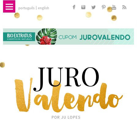
português
english