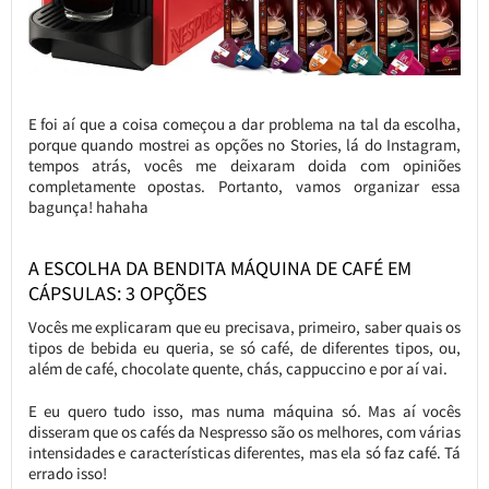
E foi aí que a coisa começou a dar problema na tal da escolha,
porque quando mostrei as opções no Stories, lá do Instagram,
tempos atrás, vocês me deixaram doida com opiniões
completamente opostas. Portanto, vamos organizar essa
bagunça! hahaha
A ESCOLHA DA BENDITA MÁQUINA DE CAFÉ EM
CÁPSULAS: 3 OPÇÕES
Vocês me explicaram que eu precisava, primeiro, saber quais os
tipos de bebida eu queria, se só café, de diferentes tipos, ou,
além de café, chocolate quente, chás, cappuccino e por aí vai.
E eu quero tudo isso, mas numa máquina só. Mas aí vocês
disseram que os cafés da Nespresso são os melhores, com várias
intensidades e características diferentes, mas ela só faz café. Tá
errado isso!