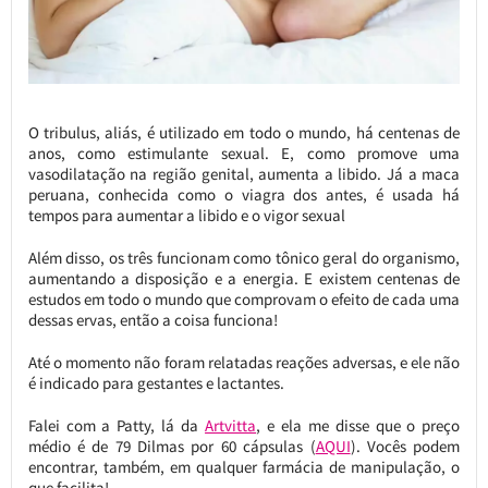
O tribulus, aliás, é utilizado em todo o mundo, há centenas de
anos, como estimulante sexual. E, como promove uma
vasodilatação na região genital, aumenta a libido. Já a maca
peruana, conhecida como o viagra dos antes, é usada há
tempos para aumentar a libido e o vigor sexual
Além disso, os três funcionam como tônico geral do organismo,
aumentando a disposição e a energia. E existem centenas de
estudos em todo o mundo que comprovam o efeito de cada uma
dessas ervas, então a coisa funciona!
Até o momento não foram relatadas reações adversas, e ele não
é indicado para gestantes e lactantes.
Falei com a Patty, lá da
Artvitta
, e ela me disse que o preço
médio é de 79 Dilmas por 60 cápsulas (
AQUI
). Vocês podem
encontrar, também, em qualquer farmácia de manipulação, o
que facilita!