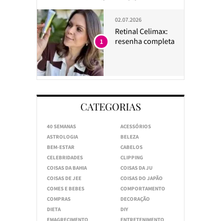
02.07.2026
Retinal Celimax:
resenha completa
1
CATEGORIAS
40 SEMANAS
ACESSÓRIOS
ASTROLOGIA
BELEZA
BEM-ESTAR
CABELOS
CELEBRIDADES
CLIPPING
COISAS DA BAHIA
COISAS DA JU
COISAS DE JEE
COISAS DO JAPÃO
COMES E BEBES
COMPORTAMENTO
COMPRAS
DECORAÇÃO
DIETA
DIY
EMAGRECIMENTO
ENTRETENIMENTO