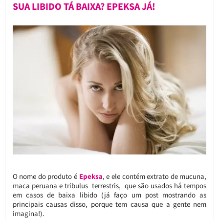
SUA LIBIDO TÁ BAIXA? EPEKSA JÁ!
O nome do produto é
Epeksa
, e ele contém extrato de mucuna,
maca peruana e tribulus terrestris, que são usados há tempos
em casos de baixa libido (já faço um post mostrando as
principais causas disso, porque tem causa que a gente nem
imagina!).