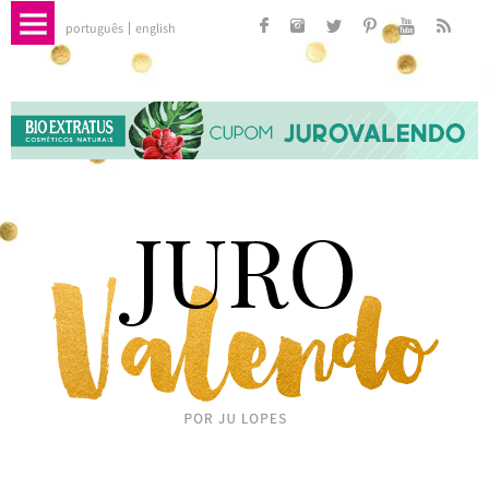
português
english