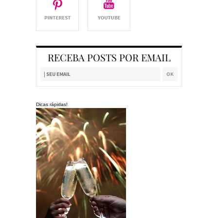
RECEBA POSTS POR EMAIL
Dicas rápidas!