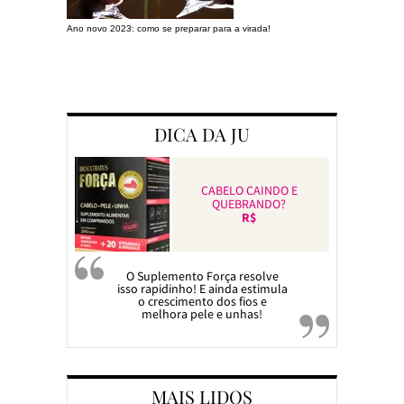
Ano novo 2023: como se preparar para a virada!
Preparando a c
DICA DA JU
CABELO CAINDO E
QUEBRANDO?
R$
O Suplemento Força resolve
isso rapidinho! E ainda estimula
o crescimento dos fios e
melhora pele e unhas!
MAIS LIDOS