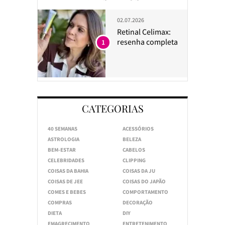
02.07.2026
Retinal Celimax:
resenha completa
1
CATEGORIAS
40 SEMANAS
ACESSÓRIOS
ASTROLOGIA
BELEZA
BEM-ESTAR
CABELOS
CELEBRIDADES
CLIPPING
COISAS DA BAHIA
COISAS DA JU
COISAS DE JEE
COISAS DO JAPÃO
COMES E BEBES
COMPORTAMENTO
COMPRAS
DECORAÇÃO
DIETA
DIY
EMAGRECIMENTO
ENTRETENIMENTO