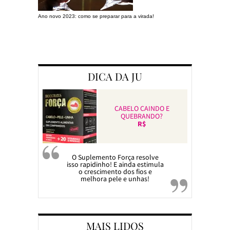
Ano novo 2023: como se preparar para a virada!
Preparando a c
DICA DA JU
CABELO CAINDO E
QUEBRANDO?
R$
O Suplemento Força resolve
isso rapidinho! E ainda estimula
o crescimento dos fios e
melhora pele e unhas!
MAIS LIDOS