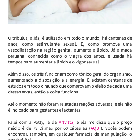
O tribulus, aliás, é utilizado em todo o mundo, há centenas de
anos, como estimulante sexual. E, como promove uma
vasodilatação na região genital, aumenta a libido. Já a maca
peruana, conhecida como o viagra dos antes, é usada há
tempos para aumentar a libido e o vigor sexual
Além disso, os três funcionam como tônico geral do organismo,
aumentando a disposição e a energia. E existem centenas de
estudos em todo o mundo que comprovam o efeito de cada uma
dessas ervas, então a coisa funciona!
Até o momento não foram relatadas reações adversas, e ele não
é indicado para gestantes e lactantes.
Falei com a Patty, lá da
Artvitta
, e ela me disse que o preço
médio é de 79 Dilmas por 60 cápsulas (
AQUI
). Vocês podem
encontrar, também, em qualquer farmácia de manipulação, o
que facilita!