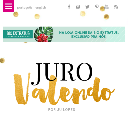
português
english