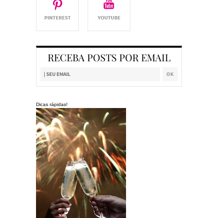
RECEBA POSTS POR EMAIL
Dicas rápidas!