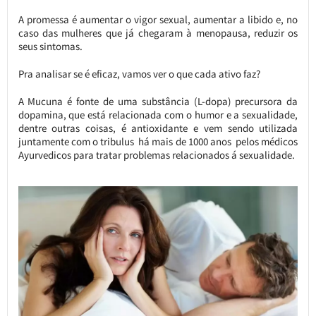
A promessa é aumentar o vigor sexual, aumentar a libido e, no
caso das mulheres que já chegaram à menopausa, reduzir os
seus sintomas.
Pra analisar se é eficaz, vamos ver o que cada ativo faz?
A Mucuna é fonte de uma substância (L-dopa) precursora da
dopamina, que está relacionada com o humor e a sexualidade,
dentre outras coisas, é antioxidante e vem sendo utilizada
juntamente com o tribulus há mais de 1000 anos pelos médicos
Ayurvedicos para tratar problemas relacionados á sexualidade.