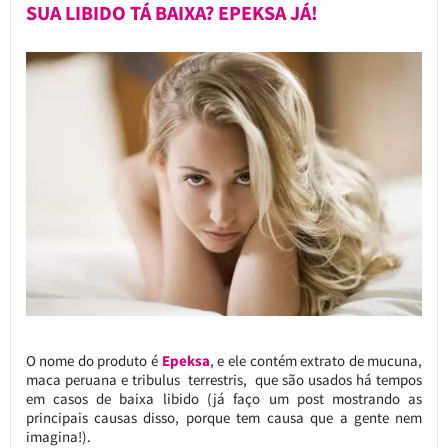
SUA LIBIDO TÁ BAIXA? EPEKSA JÁ!
O nome do produto é
Epeksa
, e ele contém extrato de mucuna,
maca peruana e tribulus terrestris, que são usados há tempos
em casos de baixa libido (já faço um post mostrando as
principais causas disso, porque tem causa que a gente nem
imagina!).