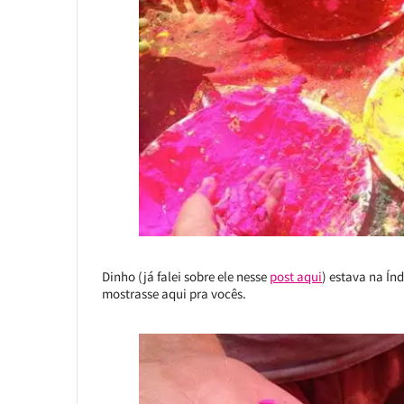
Dinho (já falei sobre ele nesse
post aqui
) estava na Índ
mostrasse aqui pra vocês.