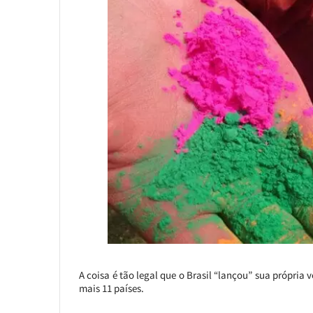
A coisa é tão legal que o Brasil “lançou” sua própri
mais 11 países.