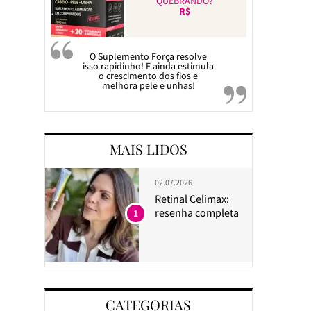
QUEBRANDO?
R$
O Suplemento Força resolve
isso rapidinho! E ainda estimula
o crescimento dos fios e
melhora pele e unhas!
MAIS LIDOS
02.07.2026
Retinal Celimax:
resenha completa
1
CATEGORIAS