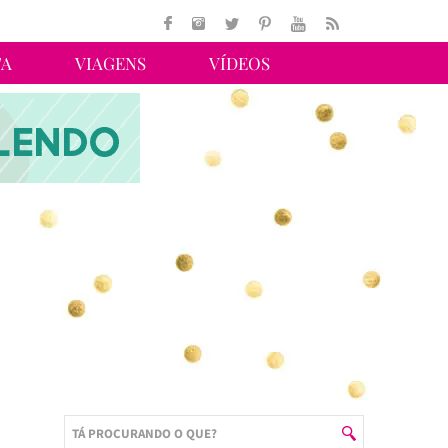
TA
VIAGENS
VÍDEOS