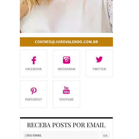
CONTATO@JUROVALENDO.COM.BR
RECEBA POSTS POR EMAIL