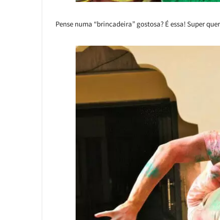
Pense numa “brincadeira” gostosa? É essa! Super quero