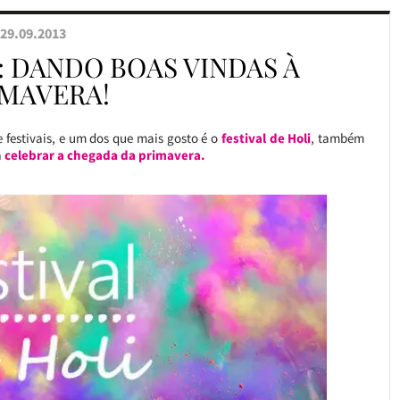
29.09.2013
: DANDO BOAS VINDAS À
IMAVERA!
 e festivais, e um dos que mais gosto é o
festival de Holi
, também
a
celebrar a chegada da primavera.