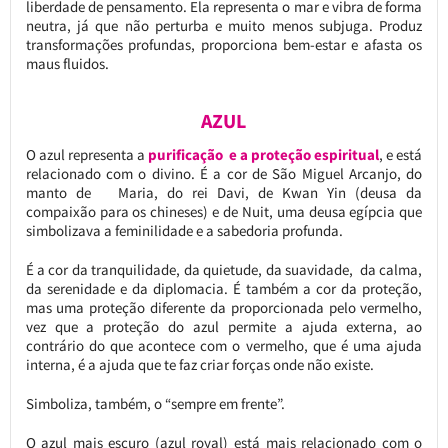
liberdade de pensamento. Ela representa o mar e vibra de forma
neutra, já que não perturba e muito menos subjuga. Produz
transformações profundas, proporciona bem-estar e afasta os
maus fluidos.
AZUL
O azul representa a
purificação e a proteção espiritual
, e está
relacionado com o divino. É a cor de São Miguel Arcanjo, do
manto de Maria, do rei Davi, de Kwan Yin (deusa da
compaixão para os chineses) e de Nuit, uma deusa egípcia que
simbolizava a feminilidade e a sabedoria profunda.
É a cor da tranquilidade, da quietude, da suavidade, da calma,
da serenidade e da diplomacia. É também a cor da proteção,
mas uma proteção diferente da proporcionada pelo vermelho,
vez que a proteção do azul permite a ajuda externa, ao
contrário do que acontece com o vermelho, que é uma ajuda
interna, é a ajuda que te faz criar forças onde não existe.
Simboliza, também, o “sempre em frente”.
O azul mais escuro (azul royal) está mais relacionado com o