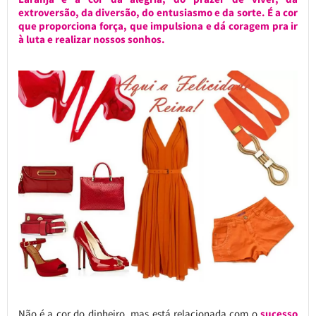
extroversão, da diversão, do entusiasmo e da sorte. É a cor
que proporciona força, que impulsiona e dá coragem pra ir
à luta e realizar nossos sonhos.
Não é a cor do dinheiro, mas está relacionada com o
sucesso