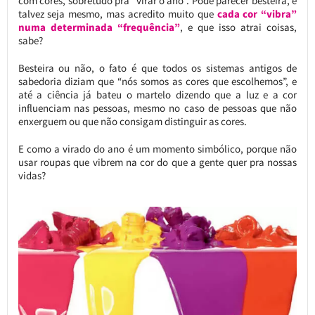
com cores, sobretudo pra “virar o ano”. Pode parecer besteira, e
talvez seja mesmo, mas acredito muito que
cada cor “vibra”
numa determinada “frequência”
, e que isso atrai coisas,
sabe?
Besteira ou não, o fato é que todos os sistemas antigos de
sabedoria diziam que “nós somos as cores que escolhemos”, e
até a ciência já bateu o martelo dizendo que a luz e a cor
influenciam nas pessoas, mesmo no caso de pessoas que não
enxerguem ou que não consigam distinguir as cores.
E como a virado do ano é um momento simbólico, porque não
usar roupas que vibrem na cor do que a gente quer pra nossas
vidas?