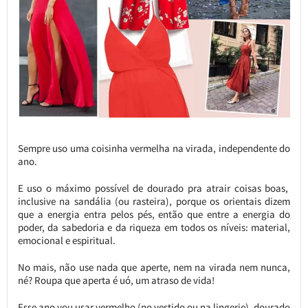
Sempre uso uma coisinha vermelha na virada, independente do
ano.
E uso o máximo possível de dourado pra atrair coisas boas,
inclusive na sandália (ou rasteira), porque os orientais dizem
que a energia entra pelos pés, então que entre a energia do
poder, da sabedoria e da riqueza em todos os níveis: material,
emocional e espiritual.
No mais, não use nada que aperte, nem na virada nem nunca,
né? Roupa que aperta é uó, um atraso de vida!
Esse ano vou usar vermelho (no vestido ou na lingerie), dourado