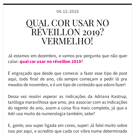
04.12.2018
QUAL COR USAR NO
RÉVEILLON 2019?
VERMELHO!
Já estamos em dezembro, e vamos pra pergunta que não quer
calar:
qual cor usar no réveillon 2019
?
É engraçado que desde que comecei a fazer esse tipo de post
aqui, todo final de ano, cês sempre começam a pedir lá pra
meados de novembro, e é um tipo de conteúdo que adoro fazer!
Dessa vez resolvi esperar as indicações da Adriana Kastrup,
taróloga maravilhosa que amo, pra associar com as indicações
do regente do ano, assim a coisa fica mais completa, já que a
Adri usa muito da numerologia também, sabe?
E, gente, sou super ligada em cores, super! Já falei muito sobre
isso por aqui, e acredito que cada cor vibra numa determinada