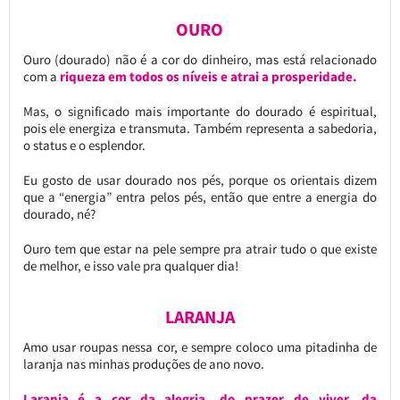
OURO
Ouro (dourado) não é a cor do dinheiro, mas está relacionado
com a
riqueza em todos os níveis e atrai a prosperidade.
Mas, o significado mais importante do dourado é espiritual,
pois ele energiza e transmuta. Também representa a sabedoria,
o status e o esplendor.
Eu gosto de usar dourado nos pés, porque os orientais dizem
que a “energia” entra pelos pés, então que entre a energia do
dourado, né?
Ouro tem que estar na pele sempre pra atrair tudo o que existe
de melhor, e isso vale pra qualquer dia!
LARANJA
Amo usar roupas nessa cor, e sempre coloco uma pitadinha de
laranja nas minhas produções de ano novo.
Laranja é a cor da alegria, do prazer de viver, da