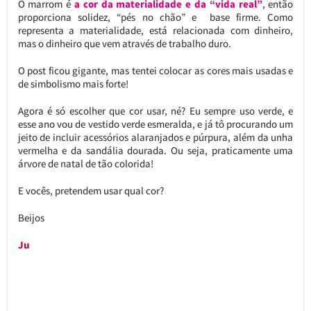
O marrom é
a cor da materialidade e da “vida real”
, então
proporciona solidez, “pés no chão” e base firme. Como
representa a materialidade, está relacionada com dinheiro,
mas o dinheiro que vem através de trabalho duro.
O post ficou gigante, mas tentei colocar as cores mais usadas e
de simbolismo mais forte!
Agora é só escolher que cor usar, né? Eu sempre uso verde, e
esse ano vou de vestido verde esmeralda, e já tô procurando um
jeito de incluir acessórios alaranjados e púrpura, além da unha
vermelha e da sandália dourada. Ou seja, praticamente uma
árvore de natal de tão colorida!
E vocês, pretendem usar qual cor?
Beijos
Ju