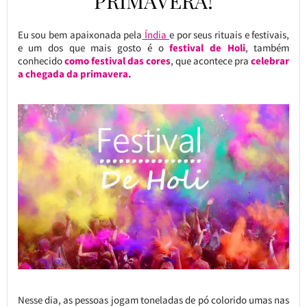
PRIMAVERA!
Eu sou bem apaixonada pela
Índia
e por seus rituais e festivais,
e um dos que mais gosto é o
festival de Holi
, também
conhecido
como festival das cores
, que acontece pra
celebrar
a chegada da primavera.
Nesse dia, as pessoas jogam toneladas de pó colorido umas nas