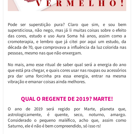
Pode ser superstição pura? Claro que sim, e sou bem
supersticiosa, não nego, mas já li muitas coisas sobre o efeito
das cores, estudo e uso Aura Soma há anos, assim como a
cromoterapia, e lembro que já citei por aqui um estudo, da
década de 70, que comprovava a influência da luz colorida nas
pessoas, mesmo nas que não enxergam.
No mais, amo esse ritual de saber qual será a energia do ano
que está pra chegar, e quais cores usar nas roupas ou acessórios
pra dar uma forcinha pra essa energia, entrar na mesma
vibração e emanar coisas ainda melhores.
QUAL O REGENTE DE 2019? MARTE!
O ano de 2019 será regido por Marte, planeta que,
astrologicamente, é quente, seco, noturno, amargo.
Considerado o pequeno maléfico, acho que, assim como
Saturno, ele é não é bem compreendido, só isso rs!