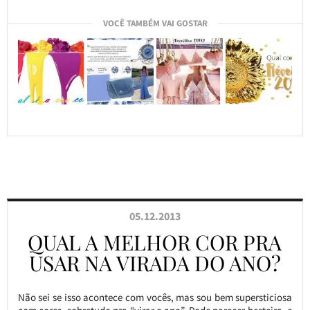
VOCÊ TAMBÉM VAI GOSTAR
05.12.2013
QUAL A MELHOR COR PRA
USAR NA VIRADA DO ANO?
Não sei se isso acontece com vocês, mas sou bem supersticiosa