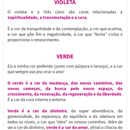
VIOLETA
O violeta e o lilás claro são cores relacionadas a
espiritualidade, a transmutação e a cura
.
É a cor da tranquilidade e da contemplação, a cor que acalma,
a cor que põe fim a negatividade, a cor que “fecha” ciclos e
proporciona o renascimento.
VERDE
Eis a minha cor preferida (junto com púrpura e laranja), e a cor
que sempre uso pra virar o ano!
O verde é a cor da mudança, dos novos caminhos, dos
novos começos, da busca pelo nosso espaço, do
crescimento, da renovação, da regeneração e da liberdade
.
É a cor da cura interna e externa.
Verde é a cor do dinheiro
, da super abundância, da
generosidade, da esperança, do equilíbrio e da abertura em
todos os níveis, a cor que “abre” os nossos caminhos. Além de
ser a cor do dinheiro,
verde é a cor do amor
, afinal o chacra do