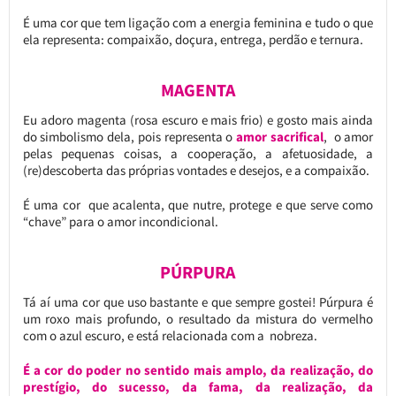
É uma cor que tem ligação com a energia feminina e tudo o que
ela representa: compaixão, doçura, entrega, perdão e ternura.
MAGENTA
Eu adoro magenta (rosa escuro e mais frio) e gosto mais ainda
do simbolismo dela, pois representa o
amor sacrifical
, o amor
pelas pequenas coisas, a cooperação, a afetuosidade, a
(re)descoberta das próprias vontades e desejos, e a compaixão.
É uma cor que acalenta, que nutre, protege e que serve como
“chave” para o amor incondicional.
PÚRPURA
Tá aí uma cor que uso bastante e que sempre gostei! Púrpura é
um roxo mais profundo, o resultado da mistura do vermelho
com o azul escuro, e está relacionada com a nobreza.
É a cor do poder no sentido mais amplo, da realização, do
prestígio, do sucesso, da fama, da realização, da