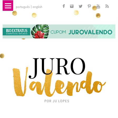
português
english