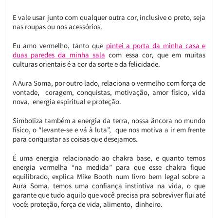
E vale usar junto com qualquer outra cor, inclusive o preto, seja
nas roupas ou nos acessórios.
Eu amo vermelho, tanto que
pintei a porta da minha casa e
duas paredes da minha sala
com essa cor, que em muitas
culturas orientais é a cor da sorte e da felicidade.
A Aura Soma, por outro lado, relaciona o vermelho com força de
vontade, coragem, conquistas, motivação, amor físico, vida
nova, energia espiritual e proteção.
Simboliza também a energia da terra, nossa âncora no mundo
físico, o “levante-se e vá à luta”, que nos motiva a ir em frente
para conquistar as coisas que desejamos.
É uma energia relacionado ao chakra base, e quanto temos
energia vermelha “na medida” para que esse chakra fique
equilibrado, explica Mike Booth num livro bem legal sobre a
Aura Soma, temos uma confiança instintiva na vida, o que
garante que tudo aquilo que você precisa pra sobreviver flui até
você: proteção, força de vida, alimento, dinheiro.