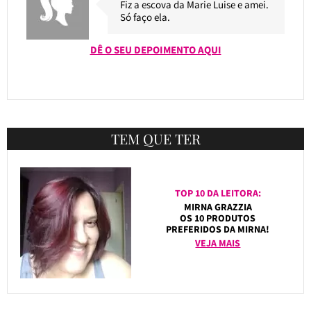
Fiz a escova da Marie Luise e amei.
Só faço ela.
DÊ O SEU DEPOIMENTO AQUI
TEM QUE TER
TOP 10 DA LEITORA:
MIRNA GRAZZIA
OS 10 PRODUTOS
PREFERIDOS DA MIRNA!
VEJA MAIS