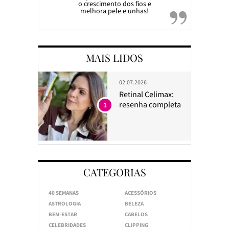
o crescimento dos fios e
melhora pele e unhas!
MAIS LIDOS
02.07.2026
Retinal Celimax:
resenha completa
1
CATEGORIAS
40 SEMANAS
ACESSÓRIOS
ASTROLOGIA
BELEZA
BEM-ESTAR
CABELOS
CELEBRIDADES
CLIPPING