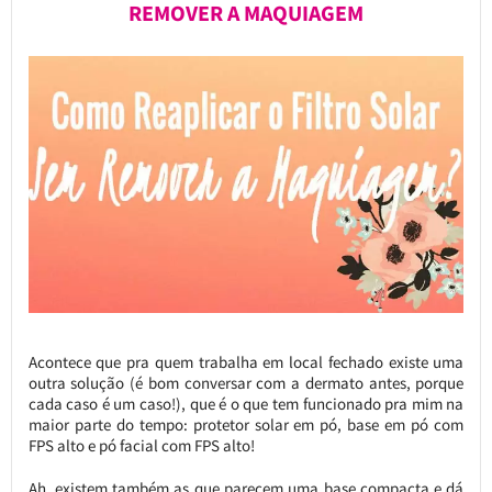
REMOVER A MAQUIAGEM
Acontece que pra quem trabalha em local fechado existe uma
outra solução (é bom conversar com a dermato antes, porque
cada caso é um caso!), que é o que tem funcionado pra mim na
maior parte do tempo: protetor solar em pó, base em pó com
FPS alto e pó facial com FPS alto!
Ah, existem também as que parecem uma base compacta e dá