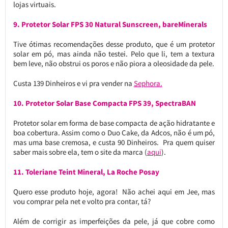
lojas virtuais.
9. Protetor Solar FPS 30 Natural Sunscreen, bareMinerals
Tive ótimas recomendações desse produto, que é um protetor
solar em pó, mas ainda não testei. Pelo que li, tem a textura
bem leve, não obstrui os poros e não piora a oleosidade da pele.
Custa 139 Dinheiros e vi pra vender na
Sephora.
10. Protetor Solar Base Compacta FPS 39, SpectraBAN
Protetor solar em forma de base compacta de ação hidratante e
boa cobertura. Assim como o Duo Cake, da Adcos, não é um pó,
mas uma base cremosa, e custa 90 Dinheiros. Pra quem quiser
saber mais sobre ela, tem o site da marca (
aqui
).
11. Toleriane Teint Mineral, La Roche Posay
Quero esse produto hoje, agora! Não achei aqui em Jee, mas
vou comprar pela net e volto pra contar, tá?
Além de corrigir as imperfeições da pele, já que cobre como