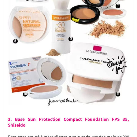
3. Base Sun Protection Compact Foundation FPS 35,
Shiseido
Essa base em pó é maravilhosa e vale cada um dos mais de 200