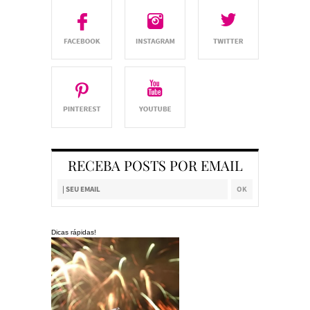
RECEBA POSTS POR EMAIL
Dicas rápidas!