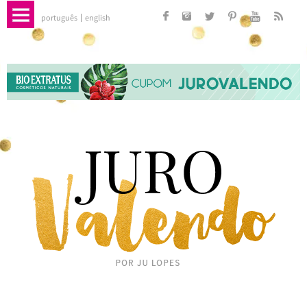
português
english