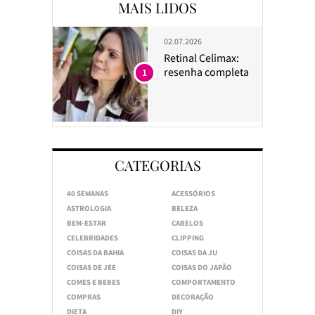
MAIS LIDOS
02.07.2026
Retinal Celimax:
resenha completa
1
CATEGORIAS
40 SEMANAS
ACESSÓRIOS
ASTROLOGIA
BELEZA
BEM-ESTAR
CABELOS
CELEBRIDADES
CLIPPING
COISAS DA BAHIA
COISAS DA JU
COISAS DE JEE
COISAS DO JAPÃO
COMES E BEBES
COMPORTAMENTO
COMPRAS
DECORAÇÃO
DIETA
DIY