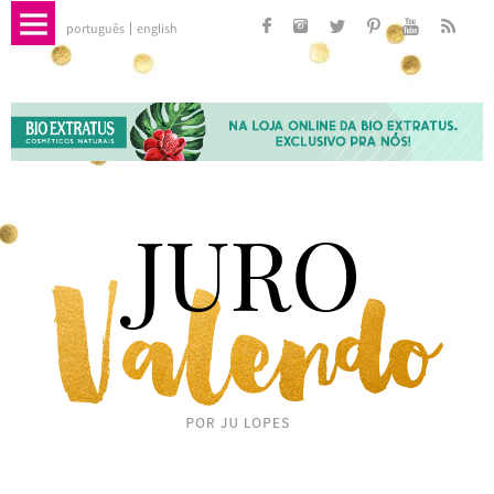
português
english