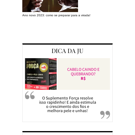
Ano novo 2023: como se preparar para a virada!
Preparando a c
DICA DA JU
CABELO CAINDO E
QUEBRANDO?
R$
O Suplemento Força resolve
isso rapidinho! E ainda estimula
o crescimento dos fios e
melhora pele e unhas!