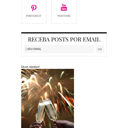
RECEBA POSTS POR EMAIL
Dicas rápidas!