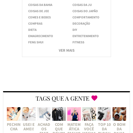
COISAS DA BAHIA
COISAS DA JU
COISAS DE JEE
COISAS DO JAPÃO
COMES E BEBES
COMPORTAMENTO
COMPRAS
DECORAÇÃO
DIETA
DIY
EMAGRECIMENTO
ENTRETENIMENTO
FENG SHUI
FITNESS
VER MAIS
TAGS QUE A GENTE
PECHIN
USEI E
ACHAD
COM
MATEM
FAÇA
TOP 10
O BOM
CHA
AMEI!
OS
QUE
ÁTICA
VOCÊ
DA
DA