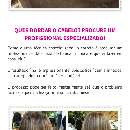
QUER BORDAR O CABELO? PROCURE UM
PROFISSIONAL ESPECIALIZADO!
Como é uma técnica especializada, o correto é procurar um
profissional, então nada de bancar a louca e querer fazer em
casa, viu?
O resultado final é impressionante, pois os fios ficam alinhados,
sem arrepiado e com “cara” de saudável.
O processo pode ser feito mensalmente até que o problema
acabe, e quem já fez garante que acaba mesmo!