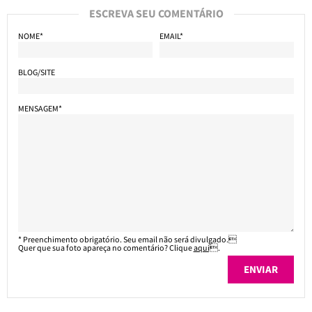
ESCREVA SEU COMENTÁRIO
NOME*
EMAIL*
BLOG/SITE
MENSAGEM*
* Preenchimento obrigatório. Seu email não será divulgado.
Quer que sua foto apareça no comentário? Clique
aqui
.