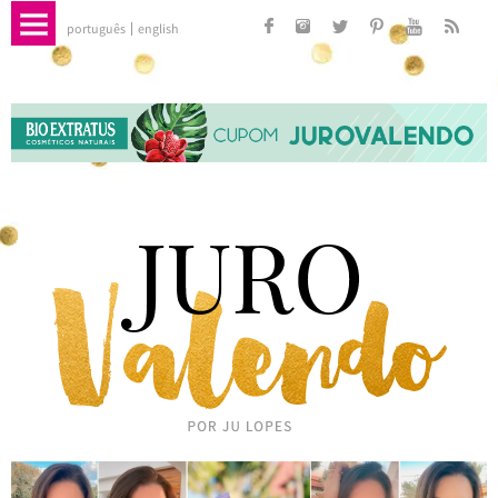
português
english