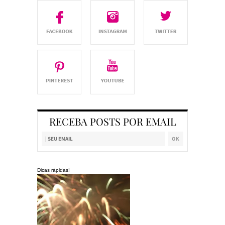
RECEBA POSTS POR EMAIL
Dicas rápidas!