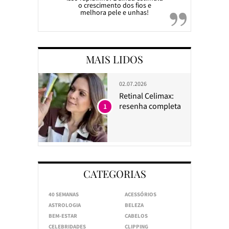
o crescimento dos fios e
melhora pele e unhas!
MAIS LIDOS
02.07.2026
Retinal Celimax:
resenha completa
1
CATEGORIAS
40 SEMANAS
ACESSÓRIOS
ASTROLOGIA
BELEZA
BEM-ESTAR
CABELOS
CELEBRIDADES
CLIPPING