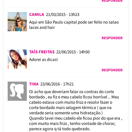
RESPONDER
CAMILA
21/03/2015 - 13h23
Aqui em São Paulo capital pode ser feito no salao
laces and hair
RESPONDER
TAÍS FREITAS
22/06/2015 - 14h50
Adorei as dicas!
RESPONDER
TINA
23/06/2016 - 17h21
Oi acho que deveriam falar os contras do corte
bordado , eu fiz e meu cabelo ficou horrível .. Meu
cabelo estava com muito frizz e resolvi fazer o
corte bordado mais selagem térmica ( que na
verdade seria somente uma hidratação )
Quando lavei meu cabelo ele ficou pior do que era ,
com muito mais frizz , tenho vontade de chorar,
parece agora q tá todo quebrado.