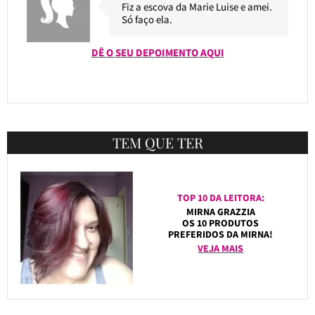
Fiz a escova da Marie Luise e amei.
Só faço ela.
DÊ O SEU DEPOIMENTO AQUI
TEM QUE TER
TOP 10 DA LEITORA:
MIRNA GRAZZIA
OS 10 PRODUTOS
PREFERIDOS DA MIRNA!
VEJA MAIS