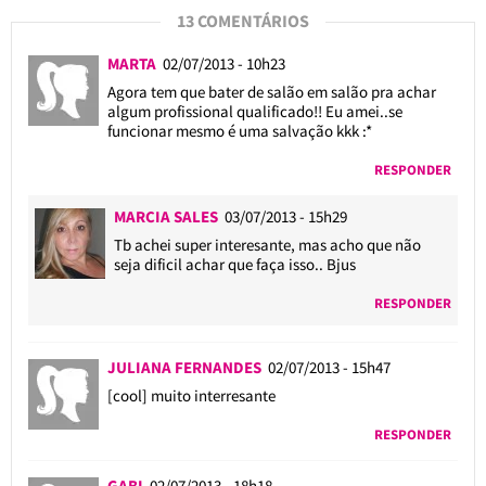
13 COMENTÁRIOS
MARTA
02/07/2013 - 10h23
Agora tem que bater de salão em salão pra achar
algum profissional qualificado!! Eu amei..se
funcionar mesmo é uma salvação kkk :*
RESPONDER
MARCIA SALES
03/07/2013 - 15h29
Tb achei super interesante, mas acho que não
seja dificil achar que faça isso.. Bjus
RESPONDER
JULIANA FERNANDES
02/07/2013 - 15h47
[cool] muito interresante
RESPONDER
GABI
02/07/2013 - 18h18