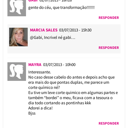
gente do céu, que transformação!!!!!!!
RESPONDER
MARCIA SALES
03/07/2013 - 15h30
@Gabi
, Incrivel né gabi…
RESPONDER
MAYRA
03/07/2013 - 10h00
Interessante.
No caso desse cabelo do antes e depois acho que
era mais do que pontas duplas, me parece um
corte químico né?
Eu tive um leve corte quimico em algumas partes e
também “bordei” o meu, ficava com a tesoura o
dia todo cortando as pontinhas kkk
Adorei a dica!
Bjss
RESPONDER