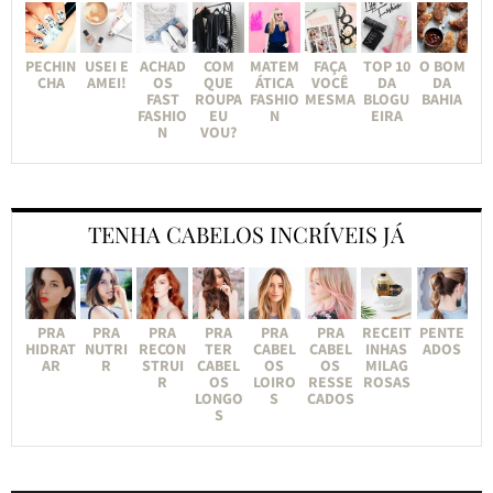
PECHIN
USEI E
ACHAD
COM
MATEM
FAÇA
TOP 10
O BOM
CHA
AMEI!
OS
QUE
ÁTICA
VOCÊ
DA
DA
FAST
ROUPA
FASHIO
MESMA
BLOGU
BAHIA
FASHIO
EU
N
EIRA
N
VOU?
TENHA CABELOS INCRÍVEIS JÁ
PRA
PRA
PRA
PRA
PRA
PRA
RECEIT
PENTE
HIDRAT
NUTRI
RECON
TER
CABEL
CABEL
INHAS
ADOS
AR
R
STRUI
CABEL
OS
OS
MILAG
R
OS
LOIRO
RESSE
ROSAS
LONGO
S
CADOS
S