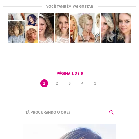
VOCÊ TAMBÉM VAI GOSTAR
PÁGINA 1 DE 5
1
2
3
4
5