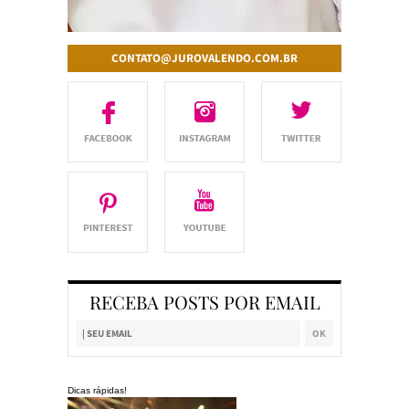
CONTATO@JUROVALENDO.COM.BR
RECEBA POSTS POR EMAIL
Dicas rápidas!