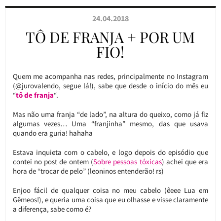
24.04.2018
TÔ DE FRANJA + POR UM
FIO!
Quem me acompanha nas redes, principalmente no Instagram
(@jurovalendo, segue lá!), sabe que desde o início do mês eu
“
tô de franja
“.
Mas não uma franja “de lado”, na altura do queixo, como já fiz
algumas vezes… Uma “franjinha” mesmo, das que usava
quando era guria! hahaha
Estava inquieta com o cabelo, e logo depois do episódio que
contei no post de ontem (
Sobre pessoas tóxicas
) achei que era
hora de “trocar de pelo” (leoninos entenderão! rs)
Enjoo fácil de qualquer coisa no meu cabelo (êeee Lua em
Gêmeos!), e queria uma coisa que eu olhasse e visse claramente
a diferença, sabe como é?