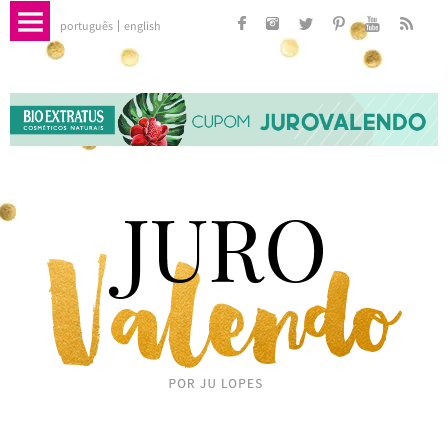
português
english