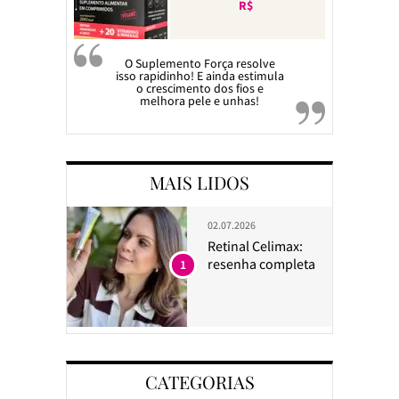
R$
O Suplemento Força resolve
isso rapidinho! E ainda estimula
o crescimento dos fios e
melhora pele e unhas!
MAIS LIDOS
02.07.2026
Retinal Celimax:
resenha completa
1
CATEGORIAS