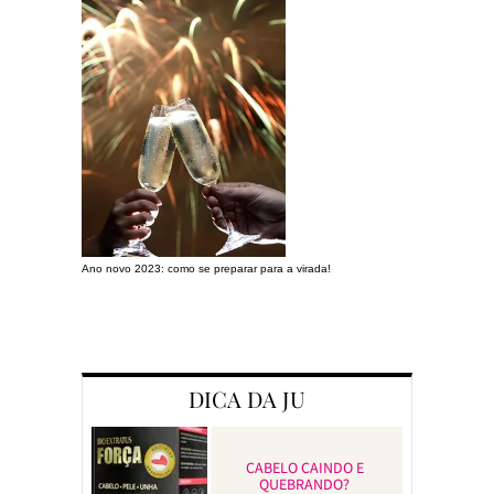
Ano novo 2023: como se preparar para a virada!
Preparando a c
DICA DA JU
CABELO CAINDO E
QUEBRANDO?