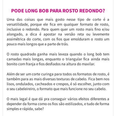
PODE LONG BOB PARA ROSTO REDONDO?
Uma das coisas que mais gosto nesse tipo de corte é a
versatilidade, porque ele fica em qualquer formato de rosto,
inclusive o redondo. Para quem quer um rosto mais fino e/ou
alongado, a dica é apostar na versão reta ou levemente
assimétrica do corte, com os fios que emolduram o rosto um
pouco mais longos que a parte de trás.
O rosto quadrado ganha mais leveza quando o long bob tem
camadas mais longas, enquanto o triangular fica ainda mais
bonito com franja e fios desfiados na altura do maxilar.
Além de ser um corte curinga para todos os formatos de rosto, é
também para as mais diversas texturas de cabelo. Fica bem nos
lisos, ondulados, cacheados e crespos, é só escolher, junto com
o seu cabeleireiro, o formato que mais funcione no seu cabelo.
O mais legal é que dá pra conseguir vários efeitos diferentes a
depender da forma como os fios são estilizados, e tudo de forma
simples e rápida, sabe?