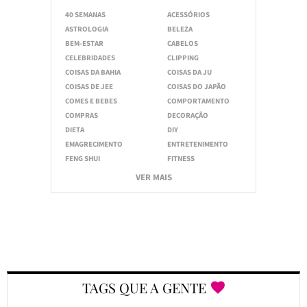
40 SEMANAS
ACESSÓRIOS
ASTROLOGIA
BELEZA
BEM-ESTAR
CABELOS
CELEBRIDADES
CLIPPING
COISAS DA BAHIA
COISAS DA JU
COISAS DE JEE
COISAS DO JAPÃO
COMES E BEBES
COMPORTAMENTO
COMPRAS
DECORAÇÃO
DIETA
DIY
EMAGRECIMENTO
ENTRETENIMENTO
FENG SHUI
FITNESS
VER MAIS
TAGS QUE A GENTE