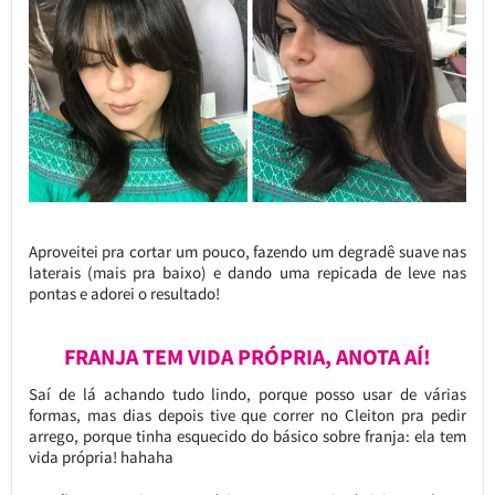
Aproveitei pra cortar um pouco, fazendo um degradê suave nas
laterais (mais pra baixo) e dando uma repicada de leve nas
pontas e adorei o resultado!
FRANJA TEM VIDA PRÓPRIA, ANOTA AÍ!
Saí de lá achando tudo lindo, porque posso usar de várias
formas, mas dias depois tive que correr no Cleiton pra pedir
arrego, porque tinha esquecido do básico sobre franja: ela tem
vida própria! hahaha