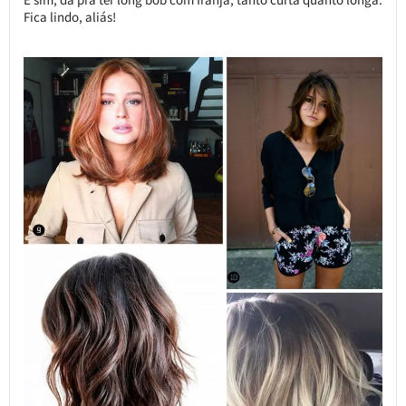
Fica lindo, aliás!