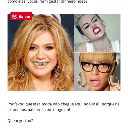
como elas, vocês iriam gastar dinheiro nisso?
Salvar
Por favor, que essa moda não chegue aqui no Brasil, porque né,
cá pra nós, não orna com ninguém!
Quem gostou?