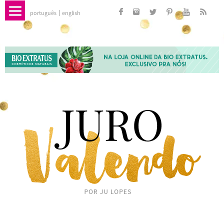
português
english