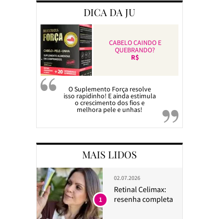
DICA DA JU
CABELO CAINDO E
QUEBRANDO?
R$
O Suplemento Força resolve
isso rapidinho! E ainda estimula
o crescimento dos fios e
melhora pele e unhas!
MAIS LIDOS
02.07.2026
Retinal Celimax:
resenha completa
1