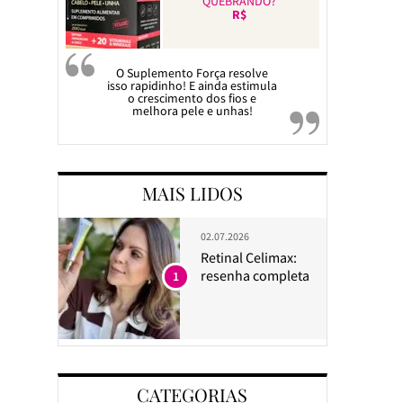
QUEBRANDO?
R$
O Suplemento Força resolve
isso rapidinho! E ainda estimula
o crescimento dos fios e
melhora pele e unhas!
MAIS LIDOS
02.07.2026
Retinal Celimax:
resenha completa
1
CATEGORIAS