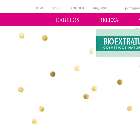
HOME
SOBRE
ANUNCIE
ARQUIVOS
portuguê
CABELOS
BELEZA