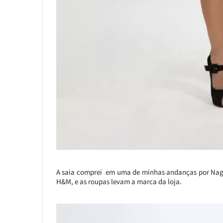
A saia comprei em uma de minhas andanças por Nagoy
H&M, e as roupas levam a marca da loja.