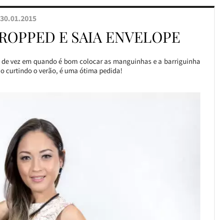
30.01.2015
CROPPED E SAIA ENVELOPE
 de vez em quando é bom colocar as manguinhas e a barriguinha
ão curtindo o verão, é uma ótima pedida!