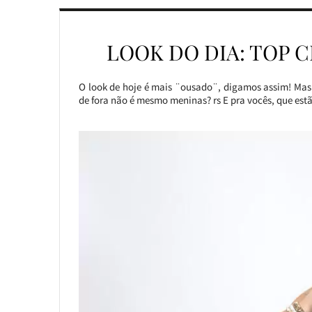
LOOK DO DIA: TOP 
O look de hoje é mais ¨ousado¨, digamos assim! Mas
de fora não é mesmo meninas? rs E pra vocês, que est