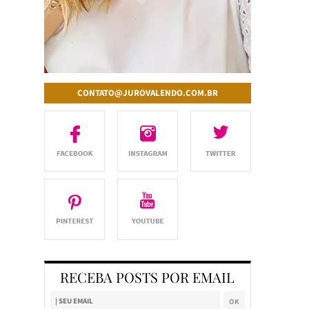
CONTATO@JUROVALENDO.COM.BR
RECEBA POSTS POR EMAIL