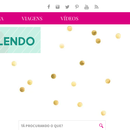
TA
VIAGENS
VÍDEOS